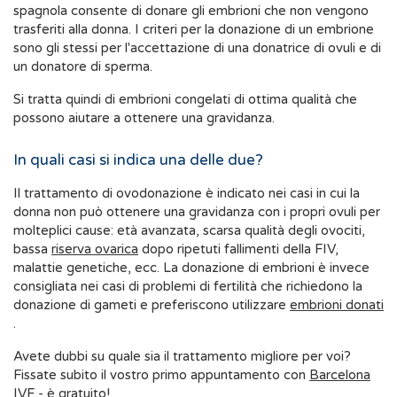
spagnola consente di donare gli embrioni che non vengono
trasferiti alla donna. I criteri per la donazione di un embrione
sono gli stessi per l'accettazione di una donatrice di ovuli e di
un donatore di sperma.
Si tratta quindi di embrioni congelati di ottima qualità che
possono aiutare a ottenere una gravidanza.
In quali casi si indica una delle due?
Il trattamento di ovodonazione è indicato nei casi in cui la
donna non può ottenere una gravidanza con i propri ovuli per
molteplici cause: età avanzata, scarsa qualità degli ovociti,
bassa
riserva ovarica
dopo ripetuti fallimenti della FIV,
malattie genetiche, ecc. La donazione di embrioni è invece
consigliata nei casi di problemi di fertilità che richiedono la
donazione di gameti e preferiscono utilizzare
embrioni donati
.
Avete dubbi su quale sia il trattamento migliore per voi?
Fissate subito il vostro primo appuntamento con
Barcelona
IVF
- è gratuito!