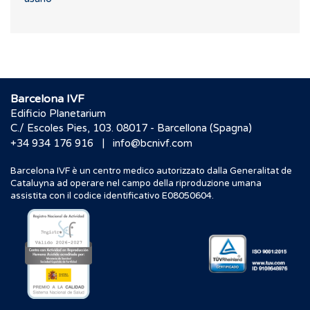
Barcelona IVF
Edificio Planetarium
C./ Escoles Pies, 103. 08017 - Barcellona (Spagna)
|
+34 934 176 916
info@bcnivf.com
Barcelona IVF è un centro medico autorizzato dalla Generalitat de
Cataluyna ad operare nel campo della riproduzione umana
assistita con il codice identificativo E08050604.