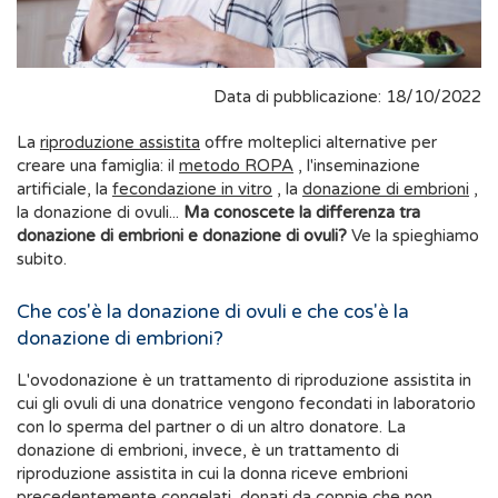
Data di pubblicazione: 18/10/2022
La
riproduzione assistita
offre molteplici alternative per
creare una famiglia: il
metodo ROPA
, l'inseminazione
artificiale, la
fecondazione in vitro
, la
donazione di embrioni
,
la donazione di ovuli...
Ma conoscete la differenza tra
donazione di embrioni e donazione di ovuli?
Ve la spieghiamo
subito.
Che cos'è la donazione di ovuli e che cos'è la
donazione di embrioni?
L'ovodonazione è un trattamento di riproduzione assistita in
cui gli ovuli di una donatrice vengono fecondati in laboratorio
con lo sperma del partner o di un altro donatore. La
donazione di embrioni, invece, è un trattamento di
riproduzione assistita in cui la donna riceve embrioni
precedentemente congelati, donati da coppie che non