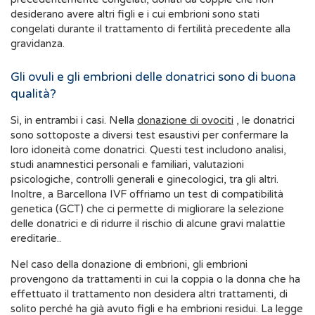
desiderano avere altri figli e i cui embrioni sono stati
congelati durante il trattamento di fertilità precedente alla
gravidanza.
Gli ovuli e gli embrioni delle donatrici sono di buona
qualità?
Sì, in entrambi i casi. Nella
donazione di ovociti
, le donatrici
sono sottoposte a diversi test esaustivi per confermare la
loro idoneità come donatrici. Questi test includono analisi,
studi anamnestici personali e familiari, valutazioni
psicologiche, controlli generali e ginecologici, tra gli altri.
Inoltre, a Barcellona IVF offriamo un test di compatibilità
genetica (GCT) che ci permette di migliorare la selezione
delle donatrici e di ridurre il rischio di alcune gravi malattie
ereditarie..
Nel caso della donazione di embrioni, gli embrioni
provengono da trattamenti in cui la coppia o la donna che ha
effettuato il trattamento non desidera altri trattamenti, di
solito perché ha già avuto figli e ha embrioni residui. La legge