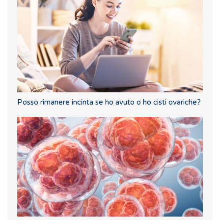
Posso rimanere incinta se ho avuto o ho cisti ovariche?