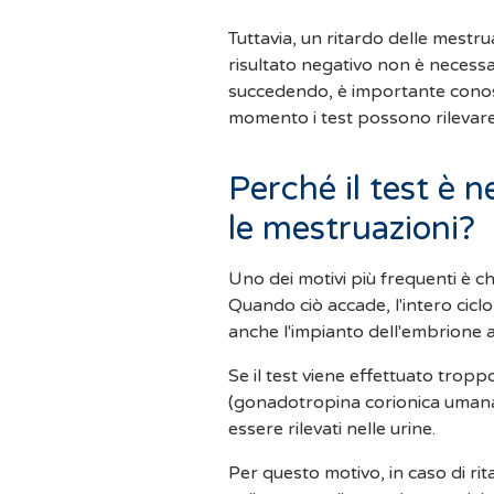
Tuttavia, un ritardo delle mestr
risultato negativo non è necessa
succedendo, è importante conosc
momento i test possono rilevare
Perché il test è 
le mestruazioni?
Uno dei motivi più frequenti è ch
Quando ciò accade, l'intero ciclo 
anche l'impianto dell'embrione a
Se il test viene effettuato tropp
(gonadotropina corionica umana)
essere rilevati nelle urine.
Per questo motivo, in caso di rit