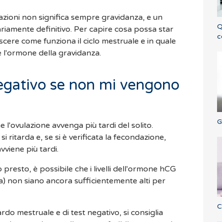
uazioni non significa sempre gravidanza, e un
Q
riamente definitivo. Per capire cosa possa star
c
ere come funziona il ciclo mestruale e in quale
 l'ormone della gravidanza.
negativo se non mi vengono
G
e l'ovulazione avvenga più tardi del solito.
si ritarda e, se si è verificata la fecondazione,
vviene più tardi.
o presto, è possibile che i livelli dell'ormone hCG
 non siano ancora sufficientemente alti per
C
ardo mestruale e di test negativo, si consiglia