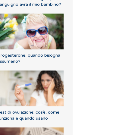
anguigno avrà il mio bambino?
rogesterone, quando bisogna
ssumerlo?
est di ovulazione: cos’è, come
unziona e quando usarlo