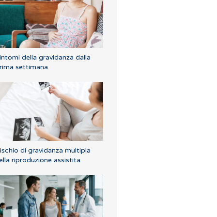
intomi della gravidanza dalla
rima settimana
ischio di gravidanza multipla
ella riproduzione assistita