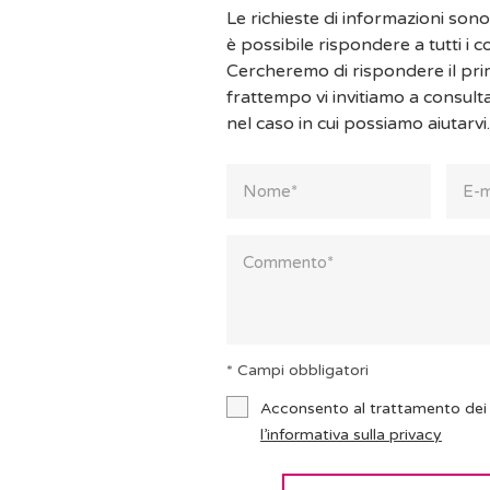
Le richieste di informazioni son
è possibile rispondere a tutti i 
Cercheremo di rispondere il pri
frattempo vi invitiamo a consult
nel caso in cui possiamo aiutarvi.
* Campi obbligatori
Acconsento al trattamento dei 
l’informativa sulla privacy