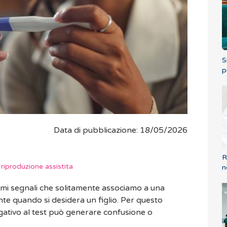
S
p
Data di pubblicazione: 18/05/2026
R
 riproduzione assistita
n
rimi segnali che solitamente associamo a una
te quando si desidera un figlio. Per questo
gativo al test può generare confusione o