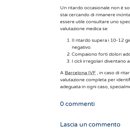
Un ritardo occasionale non è so
stai cercando di rimanere incinta
essere utile consultare uno spec
valutazione medica se:
Il ritardo supera i 10-12 gi
negativo.
Compaiono forti dolori ad
I cicli irregolari diventano a
A
Barcelona IVF
, in caso di ri
valutazione completa per identif
adeguata in ogni caso, specialme
0
commenti
Lascia un commento