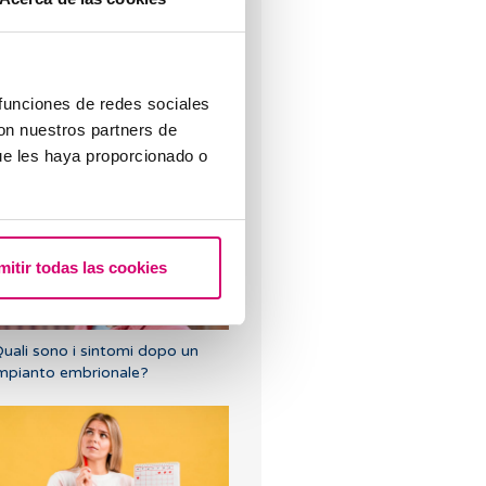
 funciones de redes sociales
con nuestros partners de
ue les haya proporcionado o
ome calcolare giorni fertili?
mitir todas las cookies
uali sono i sintomi dopo un
mpianto embrionale?