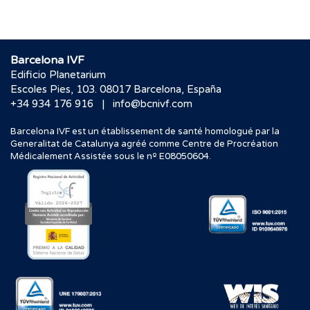
Barcelona IVF
Edificio Planetarium
Escoles Pies, 103. 08017 Barcelona, España
|
+34 934 176 916
info@bcnivf.com
Barcelona IVF est un établissement de santé homologué par la
Generalitat de Catalunya agréé comme Centre de Procréation
Médicalement Assistée sous le nº E08050604.