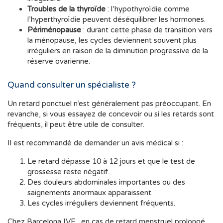
Troubles de la thyroïde
: l’hypothyroïdie comme
l’hyperthyroïdie peuvent déséquilibrer les hormones.
Périménopause
: durant cette phase de transition vers
la ménopause, les cycles deviennent souvent plus
irréguliers en raison de la diminution progressive de la
réserve ovarienne.
Quand consulter un spécialiste ?
Un retard ponctuel n’est généralement pas préoccupant. En
revanche, si vous essayez de concevoir ou si les retards sont
fréquents, il peut être utile de consulter.
Il est recommandé de demander un avis médical si :
Le retard dépasse 10 à 12 jours et que le test de
grossesse reste négatif.
Des douleurs abdominales importantes ou des
saignements anormaux apparaissent.
Les cycles irréguliers deviennent fréquents.
Chez
Barcelona IVF
, en cas de retard menstruel prolongé,