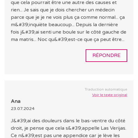
que cela pourrait être une autre des causes et
rien... Je sais que je dois chercher un médecin
parce que je je ne vois plus ça comme normal... ça
m&#39;inquiète beaucoup... Depuis la dernière
fois j&#39;ai senti une boule sur le côté gauche de
ma matris... Noc qu&#39;est-ce que ça peut être...
RÉPONDRE
Traduction automatique
Voir le texte original
Ana
23.07.2024
J&#39;ai des douleurs dans le bas-ventre du côté
droit, je pense que cela s&#39;appelle Las Verijas.
Ce n&#39;est pas une appendice car je lève les