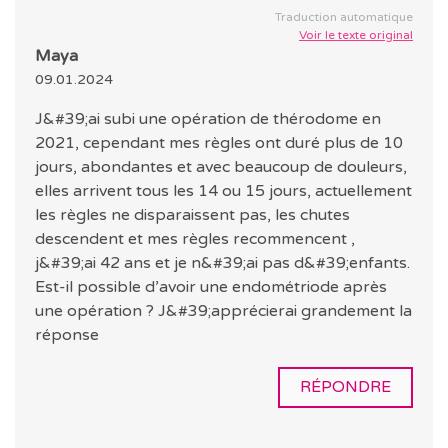
Traduction automatique
Voir le texte original
Maya
09.01.2024
J&#39;ai subi une opération de thérodome en
2021, cependant mes règles ont duré plus de 10
jours, abondantes et avec beaucoup de douleurs,
elles arrivent tous les 14 ou 15 jours, actuellement
les règles ne disparaissent pas, les chutes
descendent et mes règles recommencent ,
j&#39;ai 42 ans et je n&#39;ai pas d&#39;enfants.
Est-il possible d’avoir une endométriode après
une opération ? J&#39;apprécierai grandement la
réponse
RÉPONDRE