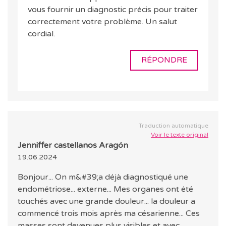
vous fournir un diagnostic précis pour traiter
correctement votre problème. Un salut
cordial.
RÉPONDRE
Traduction automatique
Voir le texte original
Jenniffer castellanos Aragón
19.06.2024
Bonjour... On m&#39;a déjà diagnostiqué une
endométriose... externe... Mes organes ont été
touchés avec une grande douleur... la douleur a
commencé trois mois après ma césarienne... Ces
masses sont devenues plus visibles et avec