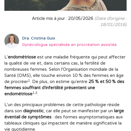
Article mis à jour : 20/05/2026
(Date d’origine :
18/01/2016)
Dra. Cristina Guix
Gynécologue spécialisée en procréation assistée
L'
endométriose
est une maladie fréquente qui peut affecter
la qualité de vie et, dans certains cas, la fertilité de
nombreuses femmes. Selon l'Organisation mondiale de la
Santé (OMS), elle touche environ 10 % des femmes en âge
1
de procréer
. De plus, on estime qu'entre
25 % et 50 % des
femmes souffrant d'infertilité présentent une
1,2
endométriose
.
L'un des principaux problèmes de cette pathologie réside
dans son
diagnostic
, car elle peut se manifester par un
large
éventail de symptômes
: des formes asymptomatiques aux
tableaux cliniques qui impactent de manière significative la
vie quotidienne.