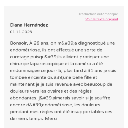
Traduction automatique
Voir le texte original
Diana Hernández
01.11.2023
Bonsoir, À 28 ans, on m&#39;a diagnostiqué une
endométriose, ils ont effectué une sorte de
curetage puisqu&#39;ils allaient pratiquer une
chirurgie laparoscopique et la caméra a été
endommagée ce jour-là, plus tard à 31 ans je suis
tombée enceinte d&#39;une belle fille et
maintenant je je suis revenue avec beaucoup de
douleurs vers les ovaires et des règles
abondantes, j&#39;aimerais savoir si je souffre
encore d&#39;endométriose, les douleurs
pendant mes règles ont été insupportables ces
derniers temps. Merci