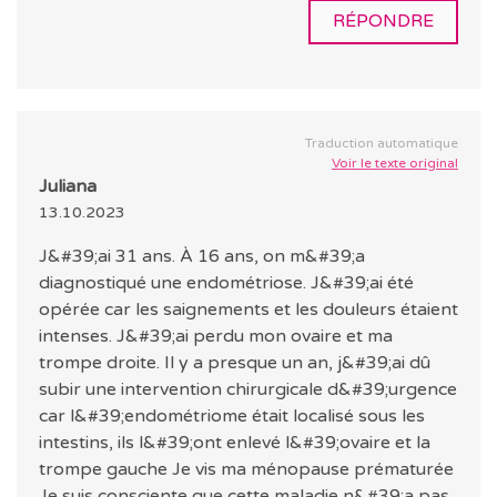
RÉPONDRE
Traduction automatique
Voir le texte original
Juliana
13.10.2023
J&#39;ai 31 ans. À 16 ans, on m&#39;a
diagnostiqué une endométriose. J&#39;ai été
opérée car les saignements et les douleurs étaient
intenses. J&#39;ai perdu mon ovaire et ma
trompe droite. Il y a presque un an, j&#39;ai dû
subir une intervention chirurgicale d&#39;urgence
car l&#39;endométriome était localisé sous les
intestins, ils l&#39;ont enlevé l&#39;ovaire et la
trompe gauche Je vis ma ménopause prématurée
Je suis consciente que cette maladie n&#39;a pas