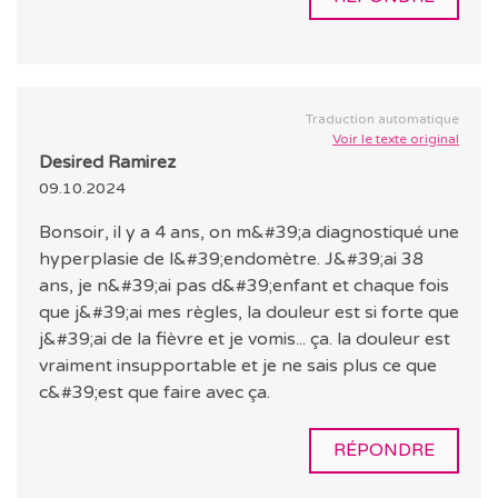
Traduction automatique
Voir le texte original
Desired Ramirez
09.10.2024
Bonsoir, il y a 4 ans, on m&#39;a diagnostiqué une
hyperplasie de l&#39;endomètre. J&#39;ai 38
ans, je n&#39;ai pas d&#39;enfant et chaque fois
que j&#39;ai mes règles, la douleur est si forte que
j&#39;ai de la fièvre et je vomis... ça. la douleur est
vraiment insupportable et je ne sais plus ce que
c&#39;est que faire avec ça.
RÉPONDRE