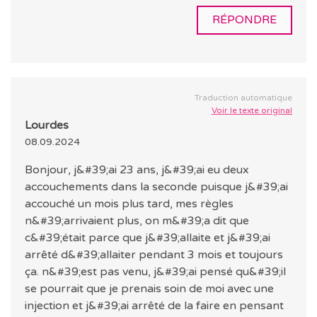
RÉPONDRE
Traduction automatique
Voir le texte original
Lourdes
08.09.2024
Bonjour, j&#39;ai 23 ans, j&#39;ai eu deux
accouchements dans la seconde puisque j&#39;ai
accouché un mois plus tard, mes règles
n&#39;arrivaient plus, on m&#39;a dit que
c&#39;était parce que j&#39;allaite et j&#39;ai
arrêté d&#39;allaiter pendant 3 mois et toujours
ça. n&#39;est pas venu, j&#39;ai pensé qu&#39;il
se pourrait que je prenais soin de moi avec une
injection et j&#39;ai arrêté de la faire en pensant