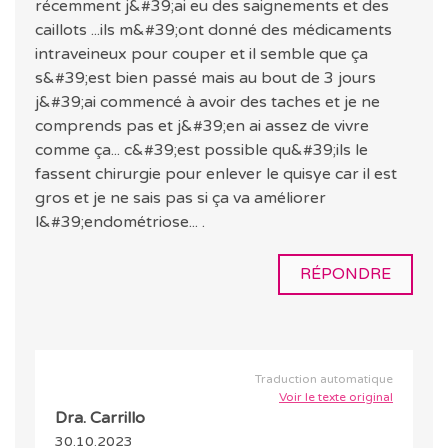
récemment j&#39;ai eu des saignements et des
caillots ...ils m&#39;ont donné des médicaments
intraveineux pour couper et il semble que ça
s&#39;est bien passé mais au bout de 3 jours
j&#39;ai commencé à avoir des taches et je ne
comprends pas et j&#39;en ai assez de vivre
comme ça... c&#39;est possible qu&#39;ils le
fassent chirurgie pour enlever le quisye car il est
gros et je ne sais pas si ça va améliorer
l&#39;endométriose... .
RÉPONDRE
Traduction automatique
Voir le texte original
Dra. Carrillo
30.10.2023