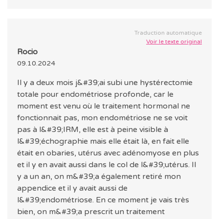
Traduction automatique
Voir le texte original
Rocio
09.10.2024
Il y a deux mois j&#39;ai subi une hystérectomie
totale pour endométriose profonde, car le
moment est venu où le traitement hormonal ne
fonctionnait pas, mon endométriose ne se voit
pas à l&#39;IRM, elle est à peine visible à
l&#39;échographie mais elle était là, en fait elle
était en obaries, utérus avec adénomyose en plus
et il y en avait aussi dans le col de l&#39;utérus. Il
y a un an, on m&#39;a également retiré mon
appendice et il y avait aussi de
l&#39;endométriose. En ce moment je vais très
bien, on m&#39;a prescrit un traitement