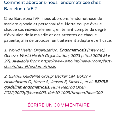
Comment abordons-nous l'endométriose chez
Barcelona IVF ?
Chez
Barcelona IVF
, nous abordons l'endométriose de
manière globale et personnalisée. Notre équipe évalue
chaque cas individuellement, en tenant compte du degré
d'évolution de la maladie et des attentes de chaque
patiente, afin de proposer un traitement adapté et efficace.
1. World Health Organization.
Endometriosis
[Internet].
Geneva: World Health Organization; 2023 [cited 2026 Mar
27]. Available from:
https://www.who.int/news-room/fact-
sheets/detail/endometriosis
2. ESHRE Guideline Group; Becker CM, Bokor A,
Heikinheimo O, Horne A, Jansen F, Kiesel L, et al.
ESHRE
guideline: endometriosis
. Hum Reprod Open.
2022;2022(2):hoac009. doi:10.1093/hropen/hoac009
ÉCRIRE UN COMMENTAIRE