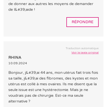
de donner aux autres les moyens de demander
de l&#39;aide !
RÉPONDRE
Traduction automatique
Voir le texte original
RHINA
10.09.2024
Bonjour, j&#39;ai 44 ans, mon utérus fait trois fois
sa taille, j&#39;ai des fibromes, des kystes et mon
utérus est collé à mes ovaires. Ils me disent que la
seule issue est une hystérectomie. Mais je ne
voudrais pas de chirurgie. Est-ce ma seule
alternative ?