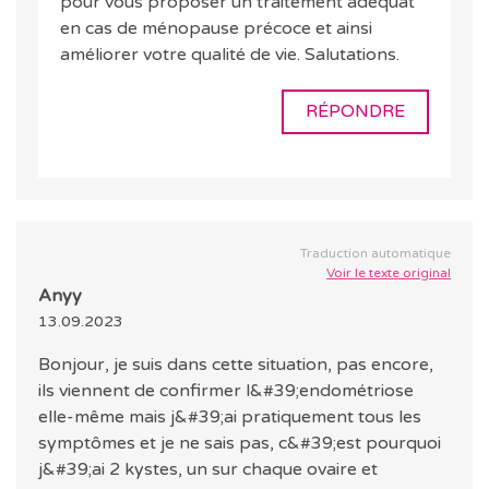
pour vous proposer un traitement adéquat
en cas de ménopause précoce et ainsi
améliorer votre qualité de vie. Salutations.
RÉPONDRE
Traduction automatique
Voir le texte original
Anyy
13.09.2023
Bonjour, je suis dans cette situation, pas encore,
ils viennent de confirmer l&#39;endométriose
elle-même mais j&#39;ai pratiquement tous les
symptômes et je ne sais pas, c&#39;est pourquoi
j&#39;ai 2 kystes, un sur chaque ovaire et