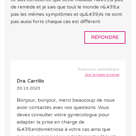
de remède et je sais que tout le monde n&#39;a
pas les mêmes symptômes et qu&#39;ils ne sont
pas aussi forts chaque cas est différent
RÉPONDRE
Traduction automatique
Voir le texte original
Dra. Carrillo
30.10.2023
Bonjour, bonjour, merci beaucoup de nous
avoir contactés avec vos questions. Vous
devez consulter votre gynécologue pour
adapter la prise en charge de
l&#39;endométriose à votre cas ainsi que