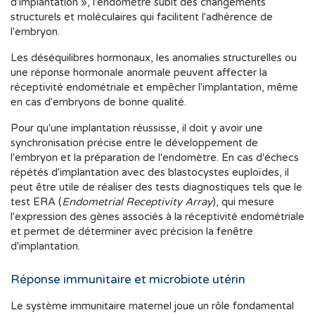
d'implantation », l'endomètre subit des changements
structurels et moléculaires qui facilitent l'adhérence de
l'embryon.
Les déséquilibres hormonaux, les anomalies structurelles ou
une réponse hormonale anormale peuvent affecter la
réceptivité endométriale et empêcher l'implantation, même
en cas d'embryons de bonne qualité.
Pour qu'une implantation réussisse, il doit y avoir une
synchronisation précise entre le développement de
l'embryon et la préparation de l'endomètre. En cas d'échecs
répétés d'implantation avec des blastocystes euploïdes, il
peut être utile de réaliser des tests diagnostiques tels que le
test ERA (
Endometrial Receptivity Array
), qui mesure
l'expression des gènes associés à la réceptivité endométriale
et permet de déterminer avec précision la fenêtre
d'implantation.
Réponse immunitaire et microbiote utérin
Le système immunitaire maternel joue un rôle fondamental