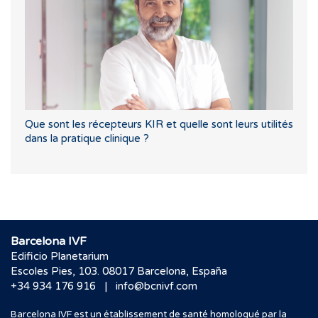
Que sont les récepteurs KIR et quelle sont leurs utilités
dans la pratique clinique ?
Barcelona IVF
Edificio Planetarium
Escoles Pies, 103. 08017 Barcelona, España
|
+34 934 176 916
info@bcnivf.com
Barcelona IVF est un établissement de santé homologué par la