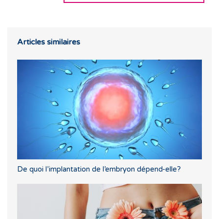
Articles similaires
De quoi l’implantation de l’embryon dépend-elle?