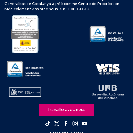
Generalitat de Catalunya agréé comme Centre de Procréation
Médicalement Assistée sous le nº E08050604.
Travaille avec nous
Facebook
Instagram
Youtube
TikTok
Twitter