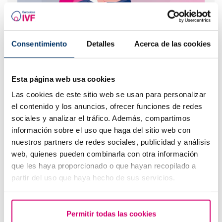
Consentimiento
Detalles
Acerca de las cookies
Étude de cas : le parcours de Tania vers la maternité
grâce au diagnostic génétique préimplantatoire (DPI)
Esta página web usa cookies
Les plus lus
Las cookies de este sitio web se usan para personalizar
el contenido y los anuncios, ofrecer funciones de redes
sociales y analizar el tráfico. Además, compartimos
información sobre el uso que haga del sitio web con
nuestros partners de redes sociales, publicidad y análisis
web, quienes pueden combinarla con otra información
que les haya proporcionado o que hayan recopilado a
partir del uso que haya hecho de sus servicios.
Permitir todas las cookies
Pertes brunes : causes, lien avec les règles et la