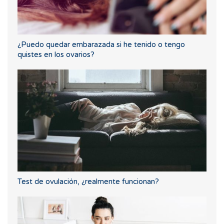
¿Puedo quedar embarazada si he tenido o tengo
quistes en los ovarios?
Test de ovulación, ¿realmente funcionan?