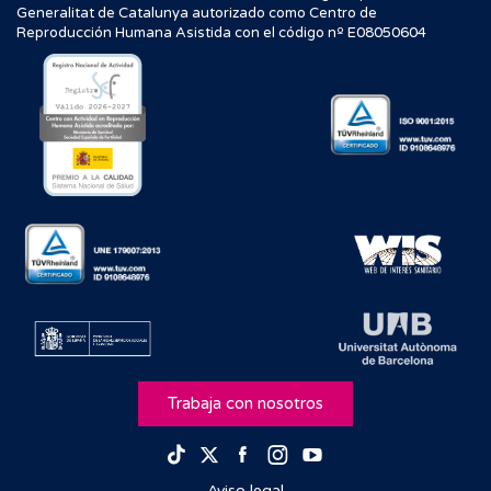
Generalitat de Catalunya autorizado como Centro de
Reproducción Humana Asistida con el código nº E08050604
Trabaja con nosotros
Facebook
Instagram
Youtube
TikTok
Twitter
Aviso legal