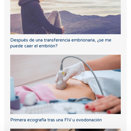
Después de una transferencia embrionaria, ¿se me
puede caer el embrión?
Primera ecografía tras una FIV u ovodonación