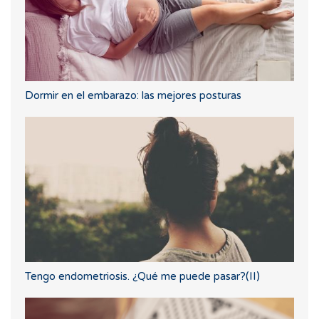
Dormir en el embarazo: las mejores posturas
Tengo endometriosis. ¿Qué me puede pasar?(II)