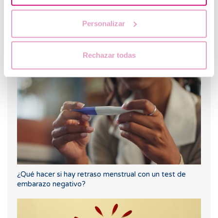
Personalizar
¿Cuáles son los síntomas de implantación embrionaria?
Rechazar todas
¿Qué hacer si hay retraso menstrual con un test de
embarazo negativo?