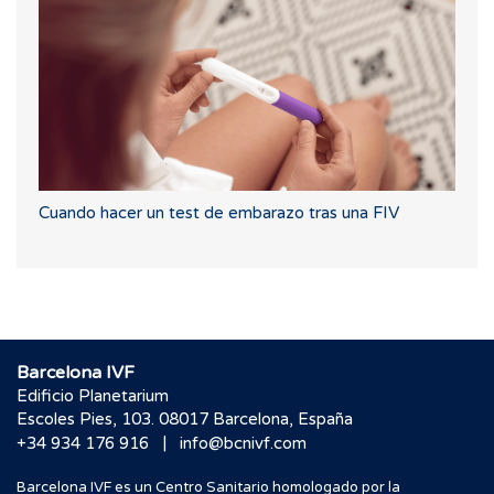
Cuando hacer un test de embarazo tras una FIV
Barcelona IVF
Edificio Planetarium
Escoles Pies, 103. 08017 Barcelona, España
|
+34 934 176 916
info@bcnivf.com
Barcelona IVF es un Centro Sanitario homologado por la