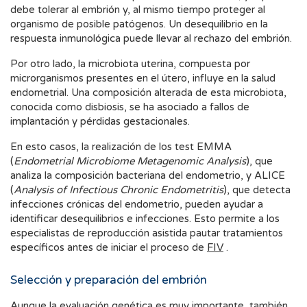
debe tolerar al embrión y, al mismo tiempo proteger al
organismo de posible patógenos. Un desequilibrio en la
respuesta inmunológica puede llevar al rechazo del embrión.
Por otro lado, la microbiota uterina, compuesta por
microrganismos presentes en el útero, influye en la salud
endometrial. Una composición alterada de esta microbiota,
conocida como disbiosis, se ha asociado a fallos de
implantación y pérdidas gestacionales.
En esto casos, la realización de los test EMMA
(
Endometrial Microbiome Metagenomic Analysis
), que
analiza la composición bacteriana del endometrio, y ALICE
(
Analysis of Infectious Chronic Endometritis
), que detecta
infecciones crónicas del endometrio, pueden ayudar a
identificar desequilibrios e infecciones. Esto permite a los
especialistas de reproducción asistida pautar tratamientos
específicos antes de iniciar el proceso de
FIV
.
Selección y preparación del embrión
Aunque la evaluación genética es muy importante, también