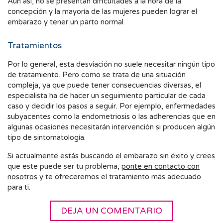
Aun así, no se presentan dificultades a la hora de la
concepción y la mayoría de las mujeres pueden lograr el
embarazo y tener un parto normal.
Tratamientos
Por lo general, esta desviación no suele necesitar ningún tipo
de tratamiento. Pero como se trata de una situación
compleja, ya que puede tener consecuencias diversas, el
especialista ha de hacer un seguimiento particular de cada
caso y decidir los pasos a seguir. Por ejemplo, enfermedades
subyacentes como la endometriosis o las adherencias que en
algunas ocasiones necesitarán intervención si producen algún
tipo de sintomatología.
Si actualmente estás buscando el embarazo sin éxito y crees
que este puede ser tu problema,
ponte en contacto con
nosotros
y te ofreceremos el tratamiento más adecuado
para ti.
DEJA UN COMENTARIO