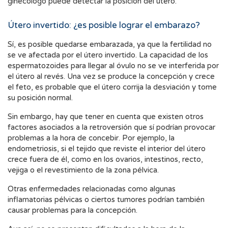
ginecólogo puede detectar la posición del útero.
Útero invertido: ¿es posible lograr el embarazo?
Sí, es posible quedarse embarazada, ya que la fertilidad no
se ve afectada por el útero invertido. La capacidad de los
espermatozoides para llegar al óvulo no se ve interferida por
el útero al revés. Una vez se produce la concepción y crece
el feto, es probable que el útero corrija la desviación y tome
su posición normal.
Sin embargo, hay que tener en cuenta que existen otros
factores asociados a la retroversión que sí podrían provocar
problemas a la hora de concebir. Por ejemplo, la
endometriosis, si el tejido que reviste el interior del útero
crece fuera de él, como en los ovarios, intestinos, recto,
vejiga o el revestimiento de la zona pélvica.
Otras enfermedades relacionadas como algunas
inflamatorias pélvicas o ciertos tumores podrían también
causar problemas para la concepción.