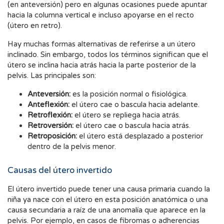
(en anteversión) pero en algunas ocasiones puede apuntar
hacia la columna vertical e incluso apoyarse en el recto
(útero en retro).
Hay muchas formas alternativas de referirse a un útero
inclinado. Sin embargo, todos los términos significan que el
útero se inclina hacia atrás hacia la parte posterior de la
pelvis. Las principales son:
Anteversión:
es la posición normal o fisiológica.
Anteflexión:
el útero cae o bascula hacia adelante.
Retroflexión:
el útero se repliega hacia atrás.
Retroversión:
el útero cae o bascula hacia atrás.
Retroposición:
el útero está desplazado a posterior
dentro de la pelvis menor.
Causas del útero invertido
El útero invertido puede tener una causa primaria cuando la
niña ya nace con el útero en esta posición anatómica o una
causa secundaria a raíz de una anomalía que aparece en la
pelvis. Por ejemplo, en casos de fibromas o adherencias