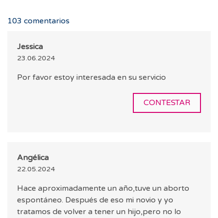
103
comentarios
Jessica
23.06.2024
Por favor estoy interesada en su servicio
CONTESTAR
Angélica
22.05.2024
Hace aproximadamente un año,tuve un aborto
espontáneo. Después de eso mi novio y yo
tratamos de volver a tener un hijo,pero no lo