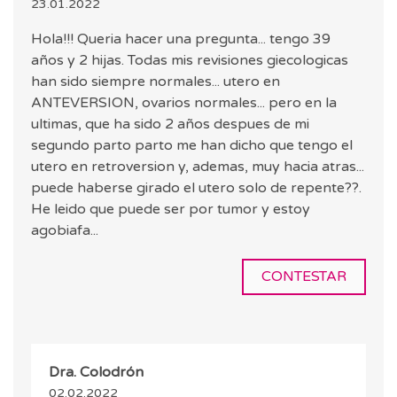
23.01.2022
Hola!!! Queria hacer una pregunta... tengo 39
años y 2 hijas. Todas mis revisiones giecologicas
han sido siempre normales... utero en
ANTEVERSION, ovarios normales... pero en la
ultimas, que ha sido 2 años despues de mi
segundo parto parto me han dicho que tengo el
utero en retroversion y, ademas, muy hacia atras...
puede haberse girado el utero solo de repente??.
He leido que puede ser por tumor y estoy
agobiafa...
CONTESTAR
Dra. Colodrón
02.02.2022