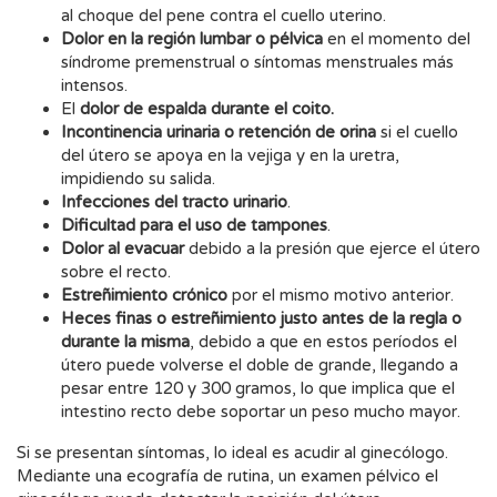
al choque del pene contra el cuello uterino.
Dolor en la región lumbar o pélvica
en el momento del
síndrome premenstrual o síntomas menstruales más
intensos.
El
dolor de espalda durante el coito.
Incontinencia urinaria o retención de orina
si el cuello
del útero se apoya en la vejiga y en la uretra,
impidiendo su salida.
Infecciones del tracto urinario
.
Dificultad para el uso de tampones
.
Dolor al evacuar
debido a la presión que ejerce el útero
sobre el recto.
Estreñimiento crónico
por el mismo motivo anterior.
Heces finas o estreñimiento justo antes de la regla o
durante la misma
, debido a que en estos períodos el
útero puede volverse el doble de grande, llegando a
pesar entre 120 y 300 gramos, lo que implica que el
intestino recto debe soportar un peso mucho mayor.
Si se presentan síntomas, lo ideal es acudir al ginecólogo.
Mediante una ecografía de rutina, un examen pélvico el