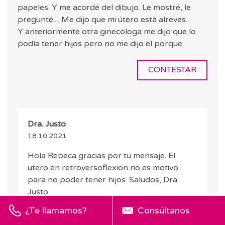
papeles. Y me acordé del dibujo. Le mostré, le
pregunté.... Me dijo que mi útero está alreves.
Y anteriormente otra ginecóloga me dijo que lo
podía tener hijos pero no me dijo el porque
CONTESTAR
Dra. Justo
18.10.2021
Hola Rebeca gracias por tu mensaje. El
utero en retroversoflexion no es motivo
para no poder tener hijos. Saludos, Dra
Justo
¿Te llamamos?
Consúltanos
CONTESTAR