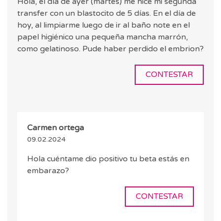
Hola, el día de ayer (martes) me hice mi segunda
transfer con un blastocito de 5 días. En el día de
hoy, al limpiarme luego de ir al baño note en el
papel higiénico una pequeña mancha marrón,
como gelatinoso. Pude haber perdido el embrion?
CONTESTAR
Carmen ortega
09.02.2024
Hola cuéntame dio positivo tu beta estás en
embarazo?
CONTESTAR