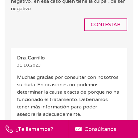
negativo.. en esa caso quien tiene la culpa ...de ser
negativo
CONTESTAR
Dra. Carrillo
31.10.2023
Muchas gracias por consultar con nosotros
su duda. En ocasiones no podemos
determinar la causa exacta de porque no ha
funcionado el tratamiento. Deberíamos
tener más información para poder
asesorarla adecuadamente.
¿Te llamamos?
Consúltanos
CONTESTAR