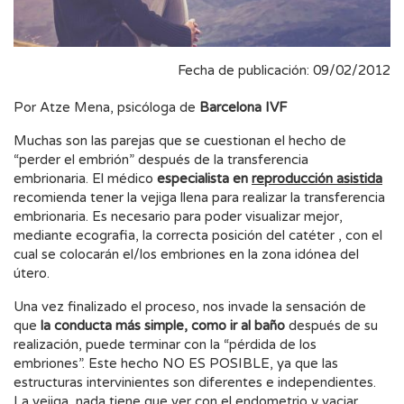
Fecha de publicación: 09/02/2012
Por Atze Mena, psicóloga de
Barcelona IVF
Muchas son las parejas que se cuestionan el hecho de
“perder el embrión” después de la transferencia
embrionaria. El médico
especialista en
reproducción asistida
recomienda tener la vejiga llena para realizar la transferencia
embrionaria. Es necesario para poder visualizar mejor,
mediante ecografia, la correcta posición del catéter , con el
cual se colocarán el/los embriones en la zona idónea del
útero.
Una vez finalizado el proceso, nos invade la sensación de
que
la conducta más simple, como ir al baño
después de su
realización, puede terminar con la “pérdida de los
embriones”. Este hecho NO ES POSIBLE, ya que las
estructuras intervinientes son diferentes e independientes.
La vejiga, nada tiene que ver con el endometrio y vaciar