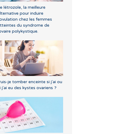
e létrozole, la meilleure
lternative pour induire
'ovulation chez les femmes
tteintes du syndrome de
’ovaire polykystique.
uis-je tomber enceinte si j'ai ou
i j'ai eu des kystes ovariens ?