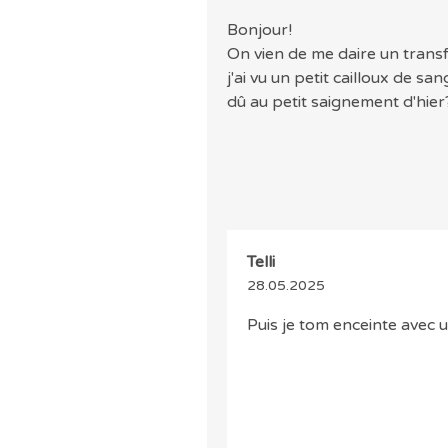
Bonjour!
On vien de me daire un transf
j'ai vu un petit cailloux de sa
dû au petit saignement d'hier
Telli
28.05.2025
Puis je tom enceinte avec 