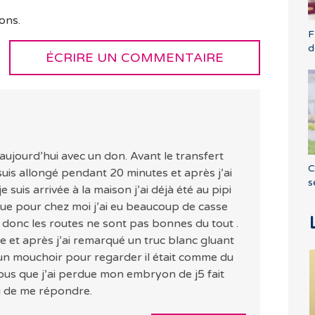
ons.
F
d
ÉCRIRE UN COMMENTAIRE
t aujourd’hui avec un don. Avant le transfert
C
e suis allongé pendant 20 minutes et après j’ai
s
e suis arrivée à la maison j’ai déjà été au pipi
nique pour chez moi j’ai eu beaucoup de casse
ue donc les routes ne sont pas bonnes du tout .
tte et après j’ai remarqué un truc blanc gluant
c un mouchoir pour regarder il était comme du
us que j’ai perdue mon embryon de j5 fait
i de me répondre.