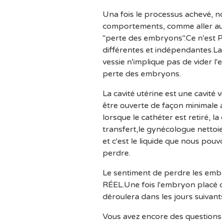
Una fois le processus achevé, n
comportements, comme aller aux 
"perte des embryons".Ce n'est P
différentes et indépendantes.La v
vessie n'implique pas de vider 
perte des embryons.
La cavité utérine est une cavité vi
être ouverte de façon minimale 
lorsque le cathéter est retiré, l
transfert,le gynécologue nettoi
et c'est le liquide que nous pou
perdre.
Le sentiment de perdre les embr
RÉEL.Une fois l'embryon placé d
déroulera dans les jours suivants
Vous avez encore des questions 