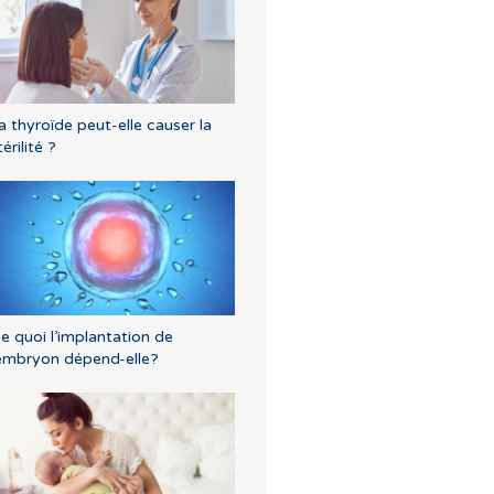
a thyroïde peut-elle causer la
térilité ?
e quoi l’implantation de
’embryon dépend-elle?