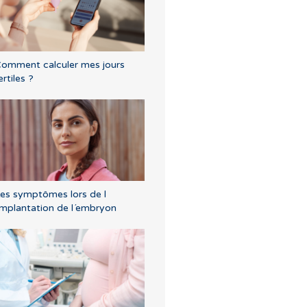
omment calculer mes jours
ertiles ?
es symptômes lors de l
implantation de l´embryon