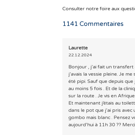
Consulter notre foire aux questi
1141
Commentaires
Laurette
22.12.2024
Bonjour , j’ai fait un transfer
j’avais la vessie pleine. Je m
été pipi. Sauf que depuis que j
au moins 5 fois . Et de la cli
sur la route . Je vis en Afriq
Et maintenant j’étais au toile
dans le pot que j’ai pris ave
gombo mais blanc . Pensez vo
aujourd’hui à 11h 30 ?? Merc