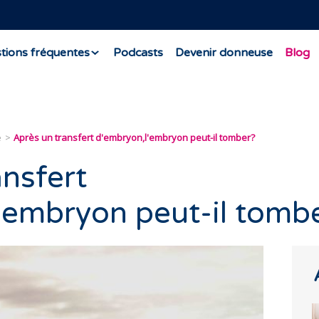
tions fréquentes
Podcasts
Devenir donneuse
Blog
e
Après un transfert d'embryon,l'embryon peut-il tomber?
ansfert
'embryon peut-il tomb