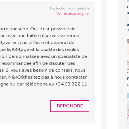
L
Traduction automatique
a
Voir le texte original
l
a
tre question. Oui, il est possible de
l
e avec une faible réserve ovarienne,
;avérer plus difficile et dépend de
que l&#39;âge et la qualité des ovules.
tion personnalisée avec un spécialiste de
nt recommandée afin de discuter des
s. Si vous avez besoin de conseils, nous
der. N&#39;hésitez pas à nous contacter
P
 ligne ou par téléphone au +34 93 322 11
s
RÉPONDRE