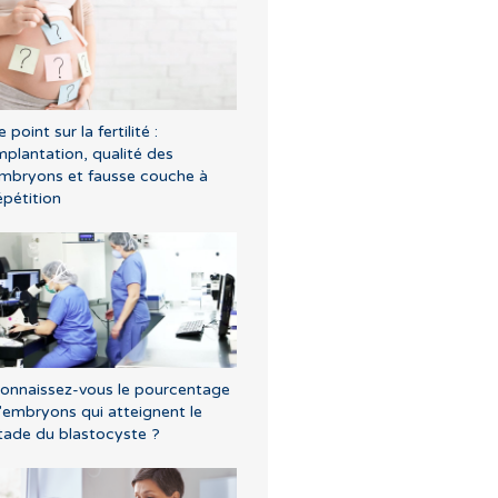
e point sur la fertilité :
mplantation, qualité des
mbryons et fausse couche à
épétition
onnaissez-vous le pourcentage
'embryons qui atteignent le
tade du blastocyste ?