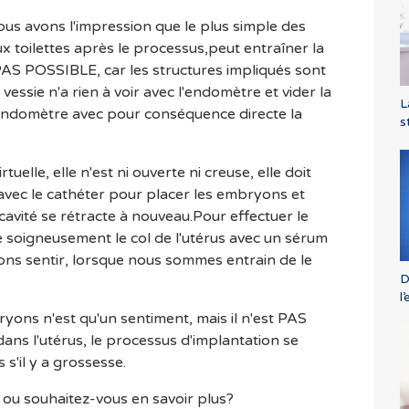
ous avons l'impression que le plus simple des
toilettes après le processus,peut entraîner la
AS POSSIBLE, car les structures impliqués sont
essie n'a rien à voir avec l'endomètre et vider la
L
l'endomètre avec pour conséquence directe la
s
rtuelle, elle n'est ni ouverte ni creuse, elle doit
avec le cathéter pour placer les embryons et
a cavité se rétracte à nouveau.Pour effectuer le
e soigneusement le col de l'utérus avec un sérum
vons sentir, lorsque nous sommes entrain de le
D
l
yons n'est qu'un sentiment, mais il n'est PAS
ans l'utérus, le processus d'implantation se
 s'il y a grossesse.
ou souhaitez-vous en savoir plus?