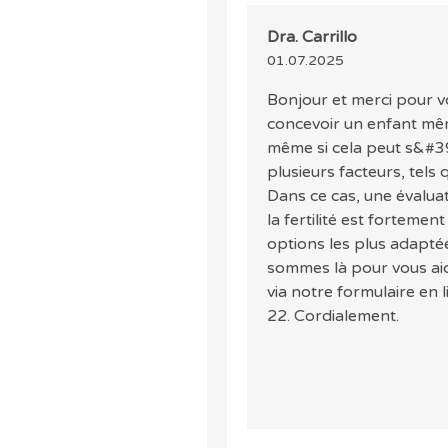
Dra. Carrillo
01.07.2025
Bonjour et merci pour vo
concevoir un enfant mêm
même si cela peut s&#39
plusieurs facteurs, tels 
Dans ce cas, une évalua
la fertilité est forteme
options les plus adaptée
sommes là pour vous ai
via notre formulaire en
22. Cordialement.