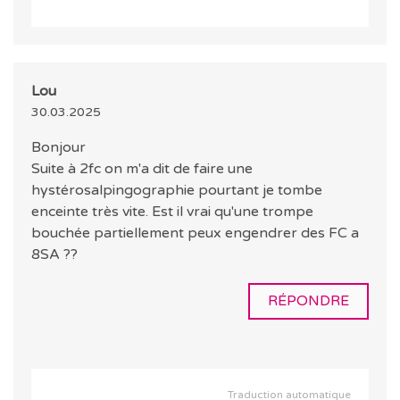
Lou
30.03.2025
Bonjour
Suite à 2fc on m'a dit de faire une
hystérosalpingographie pourtant je tombe
enceinte très vite. Est il vrai qu'une trompe
bouchée partiellement peux engendrer des FC a
8SA ??
RÉPONDRE
Traduction automatique