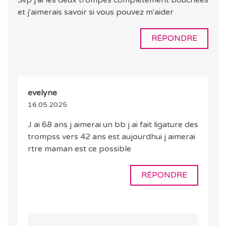
Svp j'ai les deux trompes complètement bouchées
et j'aimerais savoir si vous pouvez m'aider
RÉPONDRE
evelyne
16.05.2025
J ai 68 ans j aimerai un bb j ai fait ligature des
trompss vers 42 ans est aujourdhui j aimerai
rtre maman est ce possible
RÉPONDRE