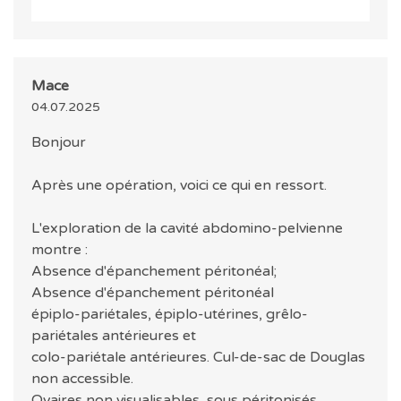
Mace
04.07.2025
Bonjour
Après une opération, voici ce qui en ressort.
L'exploration de la cavité abdomino-pelvienne
montre :
Absence d'épanchement péritonéal;
Absence d'épanchement péritonéal
épiplo-pariétales, épiplo-utérines, grêlo-
pariétales antérieures et
colo-pariétale antérieures. Cul-de-sac de Douglas
non accessible.
Ovaires non visualisables, sous péritonisés.