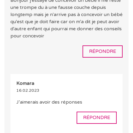
Bonjour j'essaye de concevoir un bébé il me reste
une trompe du à une fausse couche depuis
longtemp mais je n'arrive pas à concevoir un bébé
qu'est que je doit faire car on m'a dit je peut avoir
d'autre enfant qui pourrai me donner des conseils
pour concevoir
RÉPONDRE
Komara
16.02.2023
J’aimerais avoir des réponses
RÉPONDRE