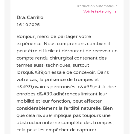
Traduction automatique
Voir le texte original
Dra. Carrillo
16.10.2025
Bonjour, merci de partager votre
expérience. Nous comprenons combien il
peut être difficile et déroutant de recevoir un
compte rendu chirurgical contenant des
termes aussi techniques, surtout
lorsqu&#39;on essaie de concevoir. Dans
votre cas, la présence de trompes et
d&#39;ovaires péritonisés, c&#39;est-à-dire
enrobés d&#39;adhérences limitant leur
mobilité et leur fonction, peut affecter
considérablement la fertilité naturelle. Bien
que cela n&#39;implique pas toujours une
obstruction interne complète des trompes,
cela peut les empêcher de capturer