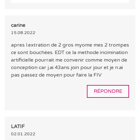
carine
15.08.2022
apres l.extration de 2 gros myome mes 2 trompes
ce sont bouchées. EDT ce la methode incimination
artificielle pourrait me convenir comme moyen de
conception car j.ai 43ans join pour jour et je n.ai
pas passez de moyen pour faire la FIV
RÉPONDRE
LATIF
02.01.2022