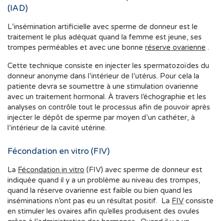
(IAD)
L’insémination artificielle avec sperme de donneur est le
traitement le plus adéquat quand la femme est jeune, ses
trompes perméables et avec une bonne
réserve ovarienne
.
Cette technique consiste en injecter les spermatozoïdes du
donneur anonyme dans l’intérieur de l’utérus. Pour cela la
patiente devra se soumettre à une stimulation ovarienne
avec un traitement hormonal. À travers l’échographie et les
analyses on contrôle tout le processus afin de pouvoir après
injecter le dépôt de sperme par moyen d’un cathéter, à
l’intérieur de la cavité utérine.
Fécondation en vitro (FIV)
La
Fécondation in vitro
(FIV) avec sperme de donneur est
indiquée quand il y a un problème au niveau des trompes,
quand la réserve ovarienne est faible ou bien quand les
inséminations n’ont pas eu un résultat positif. La
FIV
consiste
en stimuler les ovaires afin qu’elles produisent des ovules