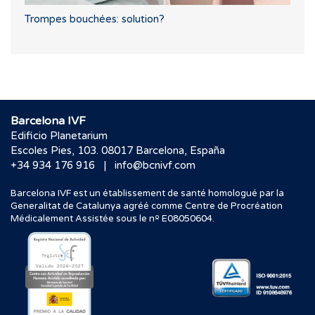
Trompes bouchées: solution?
Barcelona IVF
Edificio Planetarium
Escoles Pies, 103. 08017 Barcelona, España
|
+34 934 176 916
info@bcnivf.com
Barcelona IVF est un établissement de santé homologué par la
Generalitat de Catalunya agréé comme Centre de Procréation
Médicalement Assistée sous le nº E08050604.