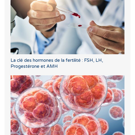
La clé des hormones de la fertilité : FSH, LH,
Progestérone et AMH