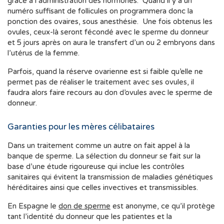
grâce à l’administration des hormones. Quand il y a un
numéro suffisant de follicules on programmera donc la
ponction des ovaires, sous anesthésie. Une fois obtenus les
ovules, ceux-là seront fécondé avec le sperme du donneur
et 5 jours après on aura le transfert d’un ou 2 embryons dans
l’utérus de la femme.
Parfois, quand la réserve ovarienne est si faible qu’elle ne
permet pas de réaliser le traitement avec ses ovules, il
faudra alors faire recours au don d’ovules avec le sperme de
donneur.
Garanties pour les mères célibataires
Dans un traitement comme un autre on fait appel à la
banque de sperme. La sélection du donneur se fait sur la
base d’une étude rigoureuse qui inclue les contrôles
sanitaires qui évitent la transmission de maladies génétiques
héréditaires ainsi que celles invectives et transmissibles.
En Espagne le
don de sperme
est anonyme, ce qu’il protège
tant l’identité du donneur que les patientes et la