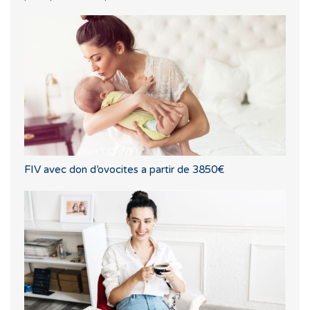
FIV avec don d’ovocites a partir de 3850€