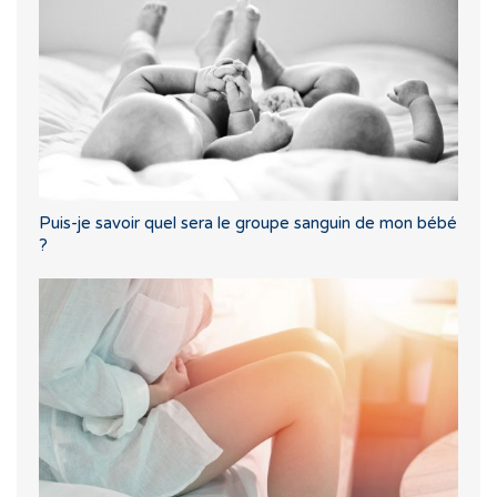
Puis-je savoir quel sera le groupe sanguin de mon bébé
?