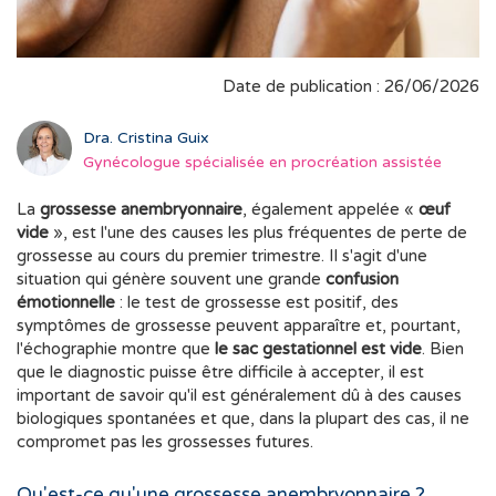
Date de publication : 26/06/2026
Dra. Cristina Guix
Gynécologue spécialisée en procréation assistée
La
grossesse anembryonnaire
, également appelée «
œuf
vide
», est l'une des causes les plus fréquentes de perte de
grossesse au cours du premier trimestre. Il s'agit d'une
situation qui génère souvent une grande
confusion
émotionnelle
: le test de grossesse est positif, des
symptômes de grossesse peuvent apparaître et, pourtant,
l'échographie montre que
le sac gestationnel est vide
. Bien
que le diagnostic puisse être difficile à accepter, il est
important de savoir qu'il est généralement dû à des causes
biologiques spontanées et que, dans la plupart des cas, il ne
compromet pas les grossesses futures.
Qu'est-ce qu'une grossesse anembryonnaire ?