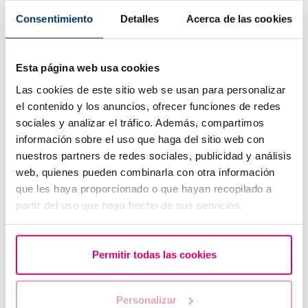
Consentimiento
Detalles
Acerca de las cookies
Esta página web usa cookies
Las cookies de este sitio web se usan para personalizar
el contenido y los anuncios, ofrecer funciones de redes
sociales y analizar el tráfico. Además, compartimos
información sobre el uso que haga del sitio web con
nuestros partners de redes sociales, publicidad y análisis
Puis-je savoir quel sera le groupe sanguin de mon bébé
web, quienes pueden combinarla con otra información
?
que les haya proporcionado o que hayan recopilado a
partir del uso que haya hecho de sus servicios.
Permitir todas las cookies
Personalizar