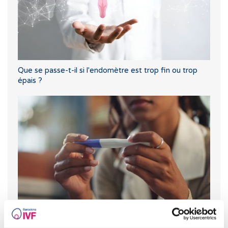
Que se passe-t-il si l'endomètre est trop fin ou trop
épais ?
Que faire en cas de retard de règles avec un test de
grossesse négatif ?