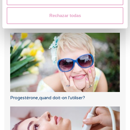
Rechazar todas
Combien de temps faut-il pour l’implantation de l’ovule
fécondé ?
Progestérone,quand doit-on l'utiliser?