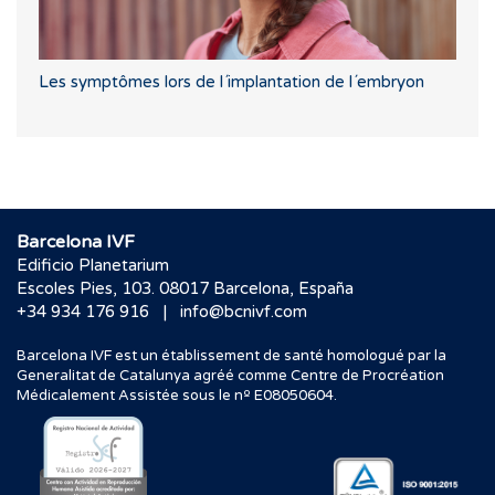
Les symptômes lors de l´implantation de l´embryon
Barcelona IVF
Edificio Planetarium
Escoles Pies, 103. 08017 Barcelona, España
|
+34 934 176 916
info@bcnivf.com
Barcelona IVF est un établissement de santé homologué par la
Generalitat de Catalunya agréé comme Centre de Procréation
Médicalement Assistée sous le nº E08050604.