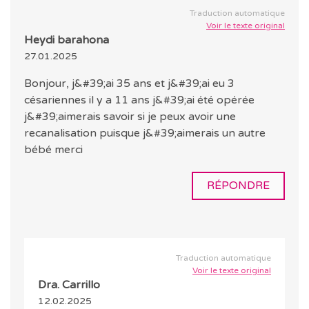
Traduction automatique
Voir le texte original
Heydi barahona
27.01.2025
Bonjour, j&#39;ai 35 ans et j&#39;ai eu 3
césariennes il y a 11 ans j&#39;ai été opérée
j&#39;aimerais savoir si je peux avoir une
recanalisation puisque j&#39;aimerais un autre
bébé merci
RÉPONDRE
Traduction automatique
Voir le texte original
Dra. Carrillo
12.02.2025