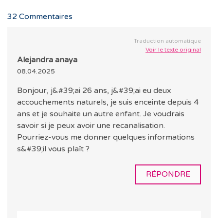
32
Commentaires
Traduction automatique
Voir le texte original
Alejandra anaya
08.04.2025
Bonjour, j&#39;ai 26 ans, j&#39;ai eu deux
accouchements naturels, je suis enceinte depuis 4
ans et je souhaite un autre enfant. Je voudrais
savoir si je peux avoir une recanalisation.
Pourriez-vous me donner quelques informations
s&#39;il vous plaît ?
RÉPONDRE