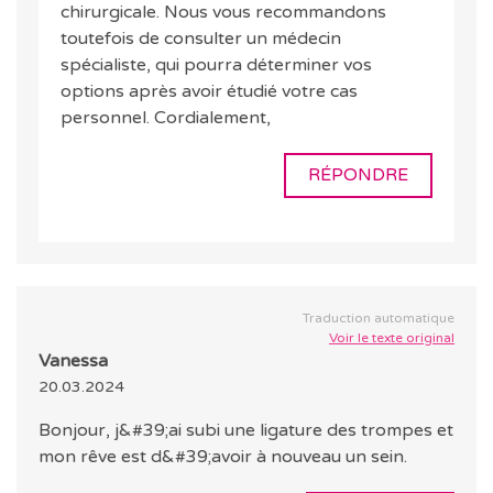
chirurgicale. Nous vous recommandons
toutefois de consulter un médecin
spécialiste, qui pourra déterminer vos
options après avoir étudié votre cas
personnel. Cordialement,
RÉPONDRE
Traduction automatique
Voir le texte original
Vanessa
20.03.2024
Bonjour, j&#39;ai subi une ligature des trompes et
mon rêve est d&#39;avoir à nouveau un sein.