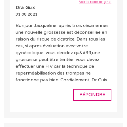
Voir le texte original
Dra. Guix
31.08.2021
Bonjour Jacqueline, après trois césariennes
une nouvelle grossesse est déconseillée en
raison du risque de cicatrice. Dans tous les
cas, si après évaluation avec votre
gynécologue, vous décidez qu&#39;une
grossesse peut être tentée, vous devez
effectuer une FIV car la technique de
reperméabilisation des trompes ne
fonctionne pas bien. Cordialement, Dr Guix
RÉPONDRE