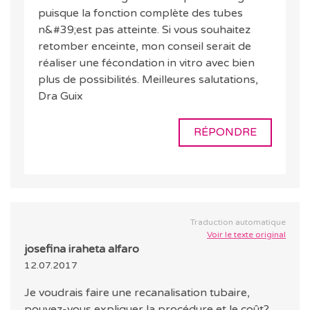
puisque la fonction complète des tubes
n&#39;est pas atteinte. Si vous souhaitez
retomber enceinte, mon conseil serait de
réaliser une fécondation in vitro avec bien
plus de possibilités. Meilleures salutations,
Dra Guix
RÉPONDRE
Traduction automatique
Voir le texte original
josefina iraheta alfaro
12.07.2017
Je voudrais faire une recanalisation tubaire,
pouvez-vous expliquer la procédure et le coût?