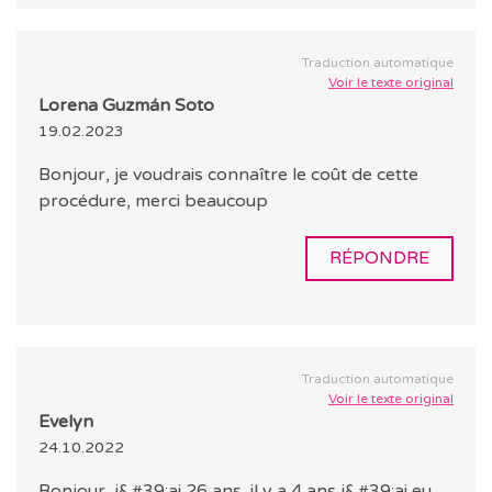
Traduction automatique
Voir le texte original
Lorena Guzmán Soto
19.02.2023
Bonjour, je voudrais connaître le coût de cette
procédure, merci beaucoup
RÉPONDRE
Traduction automatique
Voir le texte original
Evelyn
24.10.2022
Bonjour, j&#39;ai 26 ans, il y a 4 ans j&#39;ai eu