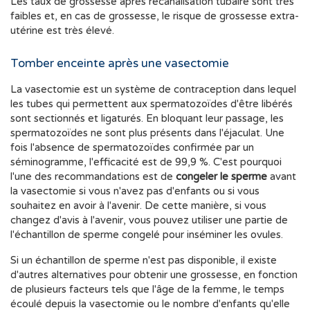
Les taux de grossesse après recanalisation tubaire sont très
faibles et, en cas de grossesse, le risque de grossesse extra-
utérine est très élevé.
Tomber enceinte après une vasectomie
La vasectomie est un système de contraception dans lequel
les tubes qui permettent aux spermatozoïdes d'être libérés
sont sectionnés et ligaturés. En bloquant leur passage, les
spermatozoïdes ne sont plus présents dans l'éjaculat. Une
fois l'absence de spermatozoïdes confirmée par un
séminogramme, l'efficacité est de 99,9 %. C'est pourquoi
l'une des recommandations est de
congeler le sperme
avant
la vasectomie si vous n'avez pas d'enfants ou si vous
souhaitez en avoir à l'avenir. De cette manière, si vous
changez d'avis à l'avenir, vous pouvez utiliser une partie de
l'échantillon de sperme congelé pour inséminer les ovules.
Si un échantillon de sperme n'est pas disponible, il existe
d'autres alternatives pour obtenir une grossesse, en fonction
de plusieurs facteurs tels que l'âge de la femme, le temps
écoulé depuis la vasectomie ou le nombre d'enfants qu'elle