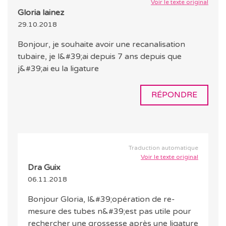
Voir le texte original
Gloria lainez
29.10.2018
Bonjour, je souhaite avoir une recanalisation
tubaire, je l&#39;ai depuis 7 ans depuis que
j&#39;ai eu la ligature
RÉPONDRE
Traduction automatique
Voir le texte original
Dra Guix
06.11.2018
Bonjour Gloria, l&#39;opération de re-
mesure des tubes n&#39;est pas utile pour
rechercher une grossesse après une ligature