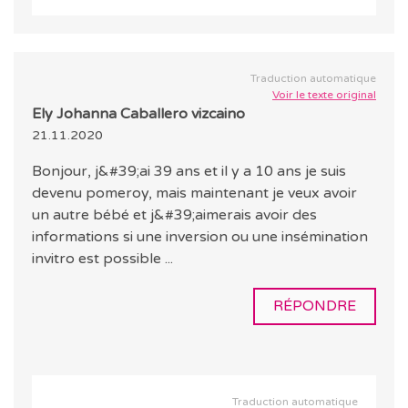
Traduction automatique
Voir le texte original
Ely Johanna Caballero vizcaino
21.11.2020
Bonjour, j&#39;ai 39 ans et il y a 10 ans je suis
devenu pomeroy, mais maintenant je veux avoir
un autre bébé et j&#39;aimerais avoir des
informations si une inversion ou une insémination
invitro est possible ...
RÉPONDRE
Traduction automatique