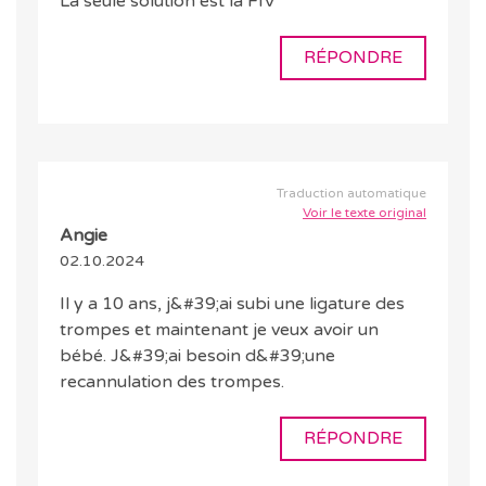
La seule solution est la FIV
RÉPONDRE
Traduction automatique
Voir le texte original
Angie
02.10.2024
Il y a 10 ans, j&#39;ai subi une ligature des
trompes et maintenant je veux avoir un
bébé. J&#39;ai besoin d&#39;une
recannulation des trompes.
RÉPONDRE