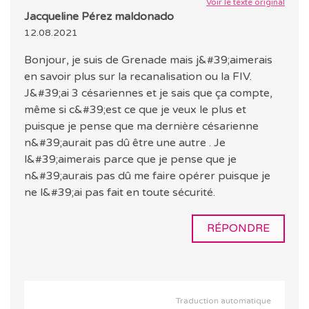
Voir le texte original
Jacqueline Pérez maldonado
12.08.2021
Bonjour, je suis de Grenade mais j&#39;aimerais
en savoir plus sur la recanalisation ou la FIV.
J&#39;ai 3 césariennes et je sais que ça compte,
même si c&#39;est ce que je veux le plus et
puisque je pense que ma dernière césarienne
n&#39;aurait pas dû être une autre . Je
l&#39;aimerais parce que je pense que je
n&#39;aurais pas dû me faire opérer puisque je
ne l&#39;ai pas fait en toute sécurité.
RÉPONDRE
Traduction automatique