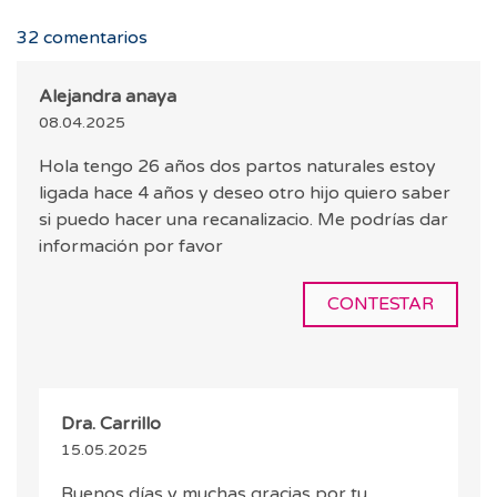
32
comentarios
Alejandra anaya
08.04.2025
Hola tengo 26 años dos partos naturales estoy
ligada hace 4 años y deseo otro hijo quiero saber
si puedo hacer una recanalizacio. Me podrías dar
información por favor
CONTESTAR
Dra. Carrillo
15.05.2025
Buenos días y muchas gracias por tu