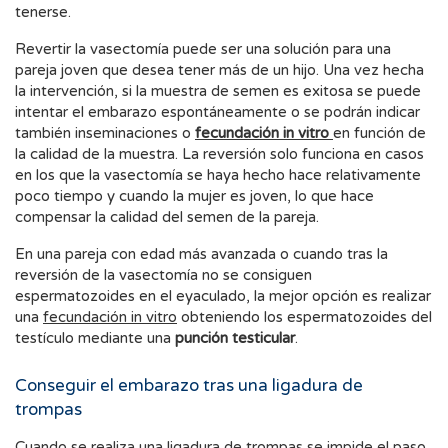
tenerse.
Revertir la vasectomía puede ser una solución para una
pareja joven que desea tener más de un hijo. Una vez hecha
la intervención, si la muestra de semen es exitosa se puede
intentar el embarazo espontáneamente o se podrán indicar
también inseminaciones o
fecundación in vitro
en función de
la calidad de la muestra. La reversión solo funciona en casos
en los que la vasectomía se haya hecho hace relativamente
poco tiempo y cuando la mujer es joven, lo que hace
compensar la calidad del semen de la pareja.
En una pareja con edad más avanzada o cuando tras la
reversión de la vasectomía no se consiguen
espermatozoides en el eyaculado, la mejor opción es realizar
una
fecundación in vitro
obteniendo los espermatozoides del
testículo mediante una
punción testicular
.
Conseguir el embarazo tras una ligadura de
trompas
Cuando se realiza una ligadura de trompas se impide el paso