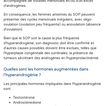
accompagnée de troubles menstruels et/ou d'un excès
d'androgènes.
En conséquence, les femmes atteintes du SOP peuvent
présenter des cycles menstruels irréguliers, avec oligo-
ovulation (ovulation peu fréquente) ou anovulation (absence
d'ovulation).
Bien que le SOP soit la cause la plus fréquente
d'hyperandrogénie, son diagnostic doit être confirmé et
d'autres causes possibles doivent être exclues, telles que
l'hyperplasie congénitale des surrénales, la présence de
tumeurs sécrétant des androgènes et l'hyperprolactinémie.
Quelles sont les hormones augmentées dans
l'hyperandrogénie ?
Les principales hormones impliquées dans l'hyperandrogénie
sont :
Testostérone
Androstènedione