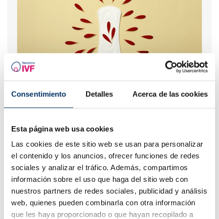
Consentimiento
Detalles
Acerca de las cookies
Pertes brunes : causes, lien avec les règles et la
grossesse
Esta página web usa cookies
Las cookies de este sitio web se usan para personalizar
el contenido y los anuncios, ofrecer funciones de redes
sociales y analizar el tráfico. Además, compartimos
información sobre el uso que haga del sitio web con
nuestros partners de redes sociales, publicidad y análisis
web, quienes pueden combinarla con otra información
que les haya proporcionado o que hayan recopilado a