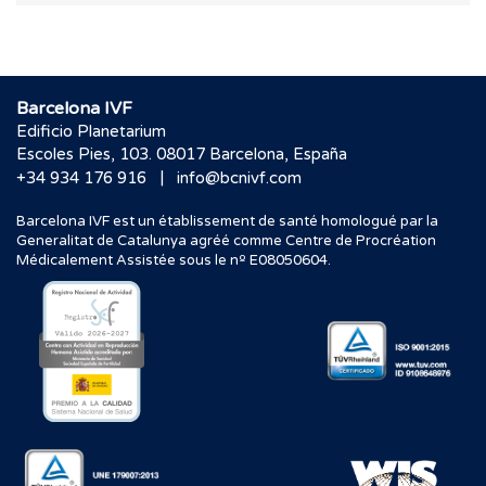
Barcelona IVF
Edificio Planetarium
Escoles Pies, 103. 08017 Barcelona, España
|
+34 934 176 916
info@bcnivf.com
Barcelona IVF est un établissement de santé homologué par la
Generalitat de Catalunya agréé comme Centre de Procréation
Médicalement Assistée sous le nº E08050604.