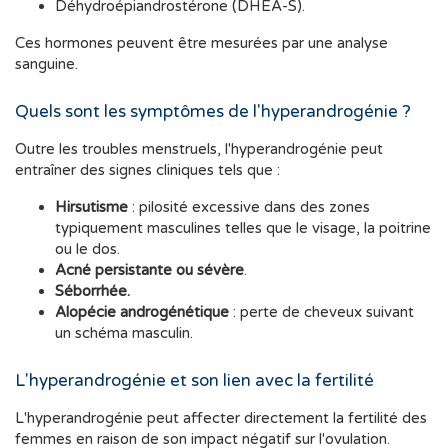
Déhydroépiandrostérone (DHEA-S).
Ces hormones peuvent être mesurées par une analyse
sanguine.
Quels sont les symptômes de l'hyperandrogénie ?
Outre les troubles menstruels, l'hyperandrogénie peut
entraîner des signes cliniques tels que :
Hirsutisme
: pilosité excessive dans des zones
typiquement masculines telles que le visage, la poitrine
ou le dos.
Acné persistante ou sévère
.
Séborrhée.
Alopécie androgénétique
: perte de cheveux suivant
un schéma masculin.
L'hyperandrogénie et son lien avec la fertilité
L'hyperandrogénie peut affecter directement la fertilité des
femmes en raison de son impact négatif sur l'ovulation.