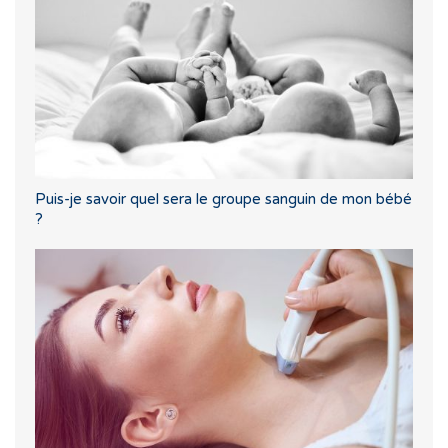
Puis-je savoir quel sera le groupe sanguin de mon bébé
?