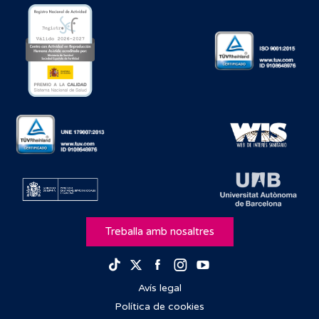
Treballa amb nosaltres
Facebook
Instagram
Youtube
TikTok
Twitter
Avís legal
Política de cookies