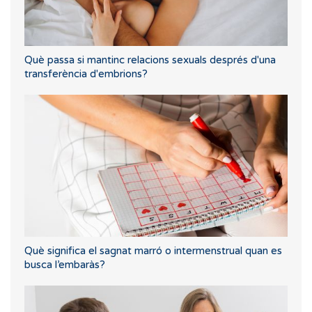
Què passa si mantinc relacions sexuals després d'una
transferència d'embrions?
Què significa el sagnat marró o intermenstrual quan es
busca l’embaràs?