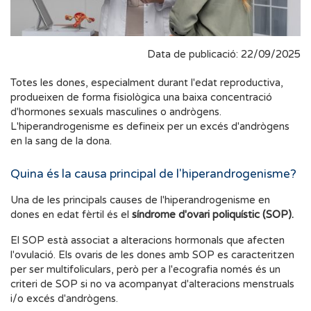
Data de publicació: 22/09/2025
Totes les dones, especialment durant l'edat reproductiva,
produeixen de forma fisiològica una baixa concentració
d'hormones sexuals masculines o andrògens.
L'hiperandrogenisme es defineix per un excés d'andrògens
en la sang de la dona.
Quina és la causa principal de l'hiperandrogenisme?
Una de les principals causes de l'hiperandrogenisme en
dones en edat fèrtil és el
síndrome d'ovari poliquístic (SOP).
El SOP està associat a alteracions hormonals que afecten
l'ovulació. Els ovaris de les dones amb SOP es caracteritzen
per ser multifoliculars, però per a l'ecografia només és un
criteri de SOP si no va acompanyat d'alteracions menstruals
i/o excés d'andrògens.