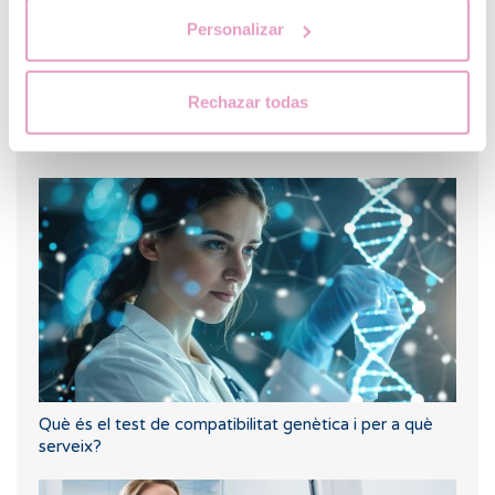
Personalizar
Rechazar todas
Quins són els valors que indiquen una baixa reserva
ovàrica?
Què és el test de compatibilitat genètica i per a què
serveix?