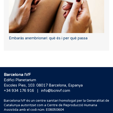
Embaràs anembrionari: què és i per què passa
Barcelona IVF
Edifici Planetarium
Escoles Pies, 103. 08017 Barcelona, Espanya
|
+34 934 176 916
info@bcnivf.com
Barcelona IVF és un centre sanitari homologat per la Generalitat de
Catalunya autoritzat com a Centre de Reproducció Humana
Assistida amb el codi núm. E08050604