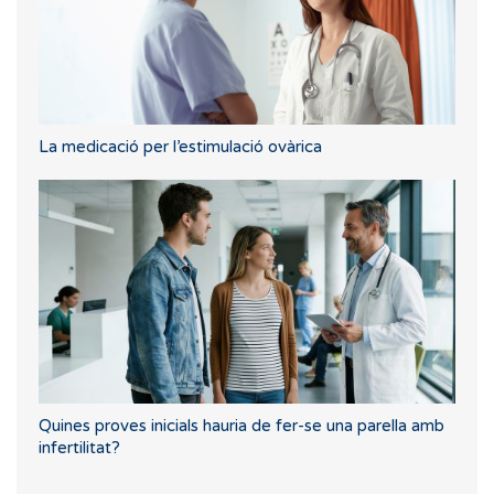
La medicació per l’estimulació ovàrica
Quines proves inicials hauria de fer-se una parella amb
infertilitat?