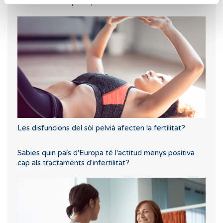
Mètode ROPA per a parelles lesbianes.
Les disfuncions del sòl pelvià afecten la fertilitat?
Sabies quin país d'Europa té l'actitud menys positiva
cap als tractaments d'infertilitat?