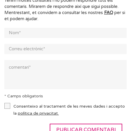
Tenim moltes consultes i no podem respondre tots els
comentaris. Mirarem de respondre així que sigui possible.
Mentrestant, et convidem a consultar les nostres
FAQ
per si
et podem ajudar.
* Camps obligatoris
Consenteixo al tractament de les meves dades i accepto
la
política de privacitat.