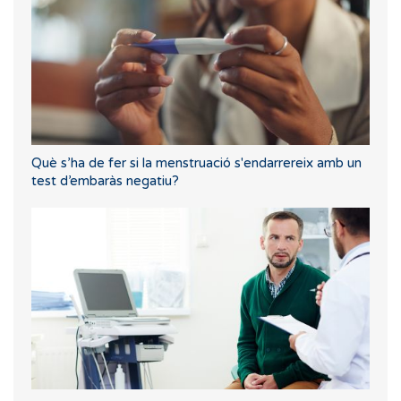
Què s’ha de fer si la menstruació s'endarrereix amb un
test d’embaràs negatiu?