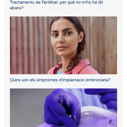
Tractaments de Fertilitat: per què no m'ho ha dit
abans?
Quins són els símptomes d'implantació embrionària?