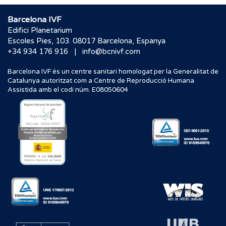
Barcelona IVF
Edifici Planetarium
Escoles Pies, 103. 08017 Barcelona, Espanya
|
+34 934 176 916
info@bcnivf.com
Barcelona IVF és un centre sanitari homologat per la Generalitat de
Catalunya autoritzat com a Centre de Reproducció Humana
Assistida amb el codi núm. E08050604