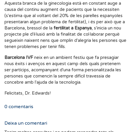
Aquesta branca de la ginecologia està en constant auge a
causa del continu augment de pacients que la necessiten
(s'estima que al voltant del 20% de les parelles espanyoles
presentaran algun problema de fertilitat), i és per això que a
Barcelona, bressol de la
fertilitat a Espanya
, s'inicia un nou
projecte ple d'il·lusió amb la finalitat de col·laborar perquè
segueixin naixent nens que omplin d'alegria les persones que
tenen problemes per tenir fills.
Barcelona IVF
neix en un ambient festiu que fa presagiar
nous èxits i avenços en aquest camp dels quals pretenem
ser partícips, acompanyant d'una forma personalitzada les
persones que comencin la sempre difícil travessia de
concebre amb l'ajuda de la tecnologia.
Felicitats, Dr. Edwards!
0
comentaris
Deixa un comentari