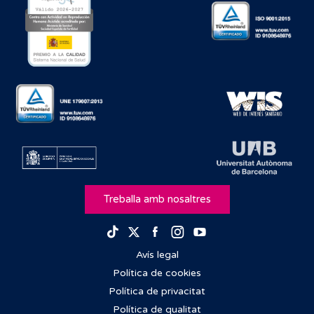
Treballa amb nosaltres
Facebook
Instagram
Youtube
TikTok
Twitter
Avís legal
Política de cookies
Política de privacitat
Política de qualitat