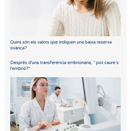
Quins són els valors que indiquen una baixa reserva
ovàrica?
Després d'una transferència embrionària, " pot caure’s
l'embrió?"