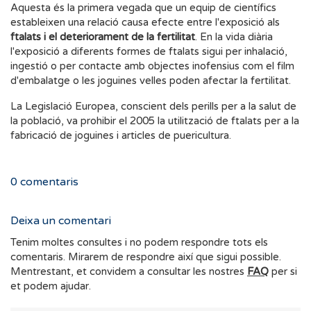
Aquesta és la primera vegada que un equip de científics
estableixen una relació causa efecte entre l'exposició als
ftalats i el deteriorament de la fertilitat
. En la vida diària
l'exposició a diferents formes de ftalats sigui per inhalació,
ingestió o per contacte amb objectes inofensius com el film
d'embalatge o les joguines velles poden afectar la fertilitat.
La Legislació Europea, conscient dels perills per a la salut de
la població, va prohibir el 2005 la utilització de ftalats per a la
fabricació de joguines i articles de puericultura.
0
comentaris
Deixa un comentari
Tenim moltes consultes i no podem respondre tots els
comentaris. Mirarem de respondre així que sigui possible.
Mentrestant, et convidem a consultar les nostres
FAQ
per si
et podem ajudar.