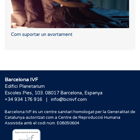
Com suportar un avortament
Barcelona IVF
Edifici Planetarium
Escoles Pies, 103. 08017 Barcelona, Espanya
|
+34 934 176 916
info@bcnivf.com
Barcelona IVF és un centre sanitari homologat per la Generalitat de
Catalunya autoritzat com a Centre de Reproducció Humana
Assistida amb el codi núm. E08050604