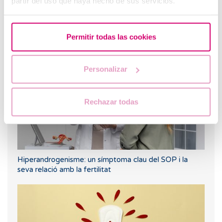
partir del uso que haya hecho de sus servicios.
Pèrdua gestacional: com afrontar el dol
Testimoni d'una pacient.
Permitir todas las cookies
Personalizar
Rechazar todas
Hiperandrogenisme: un símptoma clau del SOP i la
seva relació amb la fertilitat