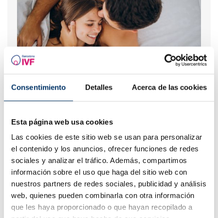
Consentimiento
Detalles
Acerca de las cookies
Què passa si mantinc relacions sexuals després d'una
transferència d'embrions?
Esta página web usa cookies
Las cookies de este sitio web se usan para personalizar
el contenido y los anuncios, ofrecer funciones de redes
sociales y analizar el tráfico. Además, compartimos
información sobre el uso que haga del sitio web con
nuestros partners de redes sociales, publicidad y análisis
web, quienes pueden combinarla con otra información
que les haya proporcionado o que hayan recopilado a