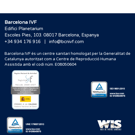
Barcelona IVF
Edifici Planetarium
Escoles Pies, 103. 08017 Barcelona, Espanya
|
+34 934 176 916
info@bcnivf.com
Barcelona IVF és un centre sanitari homologat per la Generalitat de
Catalunya autoritzat com a Centre de Reproducció Humana
Assistida amb el codi núm. E08050604