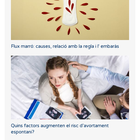
Flux marró: causes, relació amb la regla i l' embaràs
Quins factors augmenten el risc d’avortament
espontani?