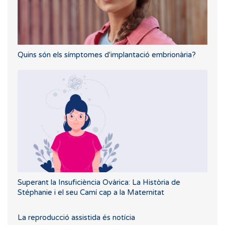
Quins són els símptomes d'implantació embrionària?
Superant la Insuficiència Ovàrica: La Història de
Stéphanie i el seu Camí cap a la Maternitat
La reproducció assistida és notícia