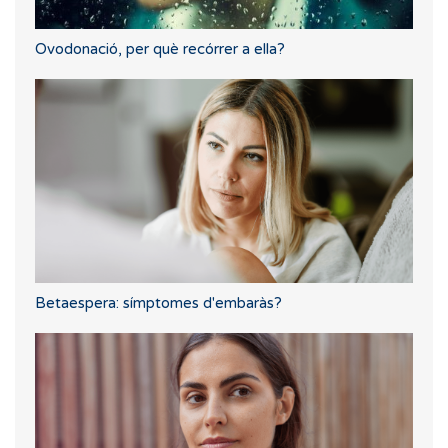
Ovodonació, per què recórrer a ella?
Betaespera: símptomes d'embaràs?