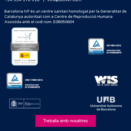
Barcelona IVF és un centre sanitari homologat per la Generalitat de
Catalunya autoritzat com a Centre de Reproducció Humana
Assistida amb el codi núm. E08050604
Treballa amb nosaltres