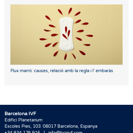
Flux marró: causes, relació amb la regla i l' embaràs
Barcelona IVF
Edifici Planetarium
Escoles Pies, 103. 08017 Barcelona, Espanya
|
+34 934 176 916
info@bcnivf.com