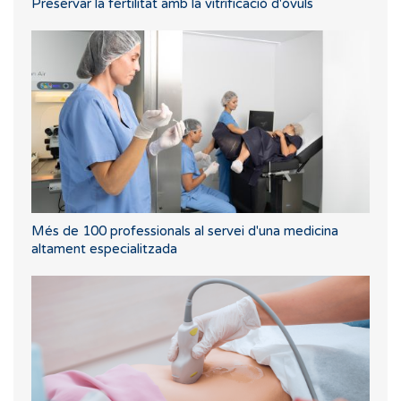
Preservar la fertilitat amb la vitrificació d'òvuls
Més de 100 professionals al servei d'una medicina
altament especialitzada