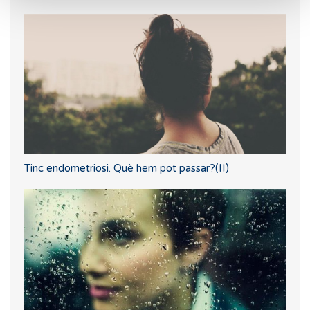
Tinc endometriosi. Què hem pot passar?(II)