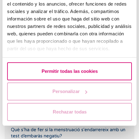
el contenido y los anuncios, ofrecer funciones de redes
sociales y analizar el tráfico. Además, compartimos
información sobre el uso que haga del sitio web con
nuestros partners de redes sociales, publicidad y análisis
web, quienes pueden combinarla con otra información
que les haya proporcionado o que hayan recopilado a
Què passa si mantinc relacions sexuals després d'una
partir del uso que haya hecho de sus servicios.
transferència d'embrions?
Permitir todas las cookies
Personalizar
Rechazar todas
Què s’ha de fer si la menstruació s'endarrereix amb un
test d’embaràs negatiu?