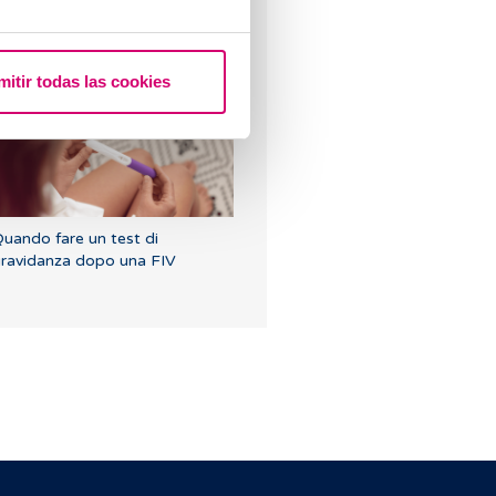
ome calcolare giorni fertili?
mitir todas las cookies
uando fare un test di
ravidanza dopo una FIV