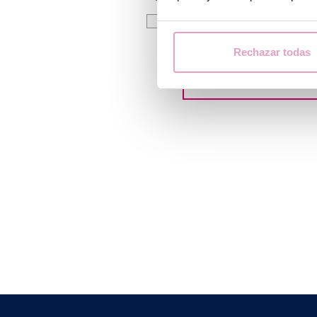
Acconsento al trattamento dei 
l’informativa sulla privacy
Rechazar todas