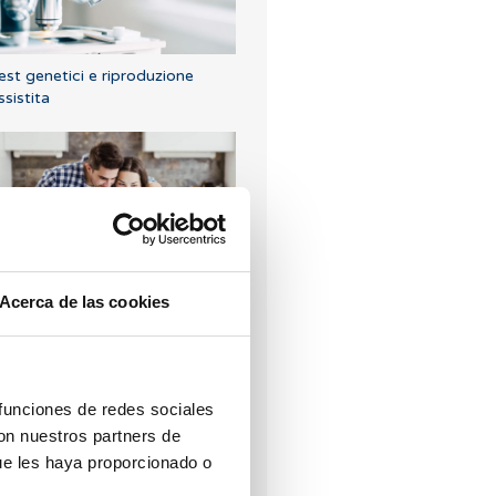
est genetici e riproduzione
ssistita
rasferimento di embrioni
Acerca de las cookies
I più letti
 funciones de redes sociales
con nuestros partners de
ue les haya proporcionado o