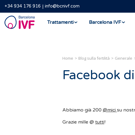
+34 934 176 916
info@bcnivf.com
Barcelona
Trattamenti
Barcelona IVF
IVF
Home
Blog sulla fertilità
Generale
Facebook di
Abbiamo già 200
@mici
su nost
Grazie mille @
tutti
!