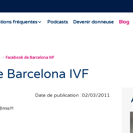
tions fréquentes
Podcasts
Devenir donneuse
Blog
e
Facebook de Barcelona IVF
 Barcelona IVF
Date de publication : 02/03/2011
mis!!!