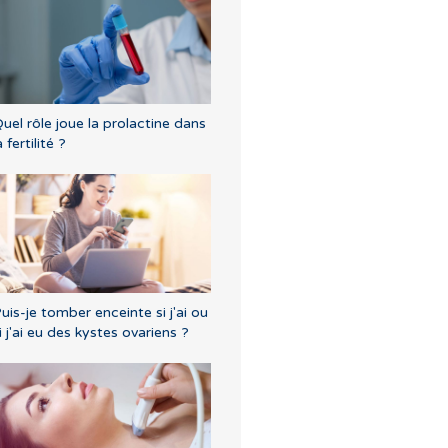
uel rôle joue la prolactine dans
a fertilité ?
uis-je tomber enceinte si j'ai ou
i j'ai eu des kystes ovariens ?