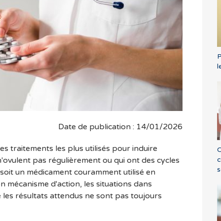
P
l
Date de publication : 14/01/2026
es traitements les plus utilisés pour induire
C
c
n'ovulent pas régulièrement ou qui ont des cycles
s
il soit un médicament couramment utilisé en
n mécanisme d'action, les situations dans
que les résultats attendus ne sont pas toujours