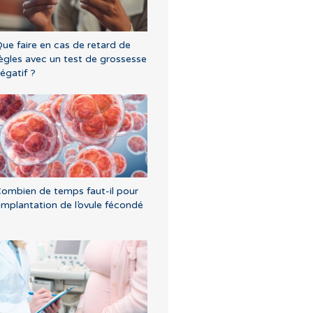
ue faire en cas de retard de
ègles avec un test de grossesse
égatif ?
ombien de temps faut-il pour
’implantation de l’ovule fécondé