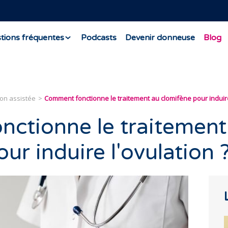
tions fréquentes
Podcasts
Devenir donneuse
Blog
ion assistée
Comment fonctionne le traitement au clomifène pour induire
ctionne le traitement
ur induire l'ovulation 