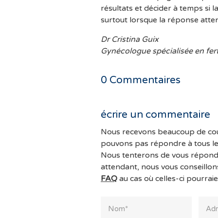
résultats et décider à temps si l
surtout lorsque la réponse atte
Dr Cristina Guix
Gynécologue spécialisée en fert
0
Commentaires
écrire un commentaire
Nous recevons beaucoup de cou
pouvons pas répondre à tous l
Nous tenterons de vous répondr
attendant, nous vous conseillon
FAQ
au cas où celles-ci pourraie