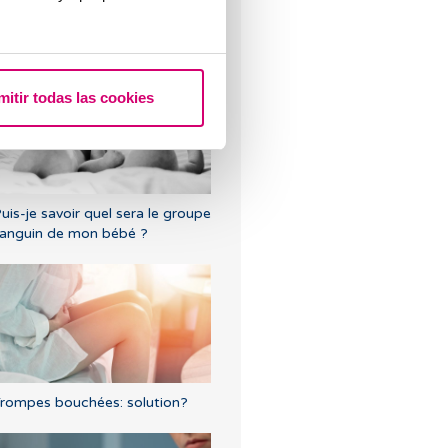
rogestérone,quand doit-on
'utiliser?
mitir todas las cookies
uis-je savoir quel sera le groupe
anguin de mon bébé ?
rompes bouchées: solution?