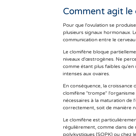
Comment agit le 
Pour que l'ovulation se produis
plusieurs signaux hormonaux. Le
communication entre le cerveau 
Le clomifène bloque partielleme
niveaux d'œstrogènes. Ne percev
comme étant plus faibles qu'en 
intenses aux ovaires.
En conséquence, la croissance des
clomifène "trompe" l'organism
nécessaires à la maturation de l'
correctement, soit de manière n
Le clomifène est particulièremen
régulièrement, comme dans de 
polykystiques (SOPK) ou chez le