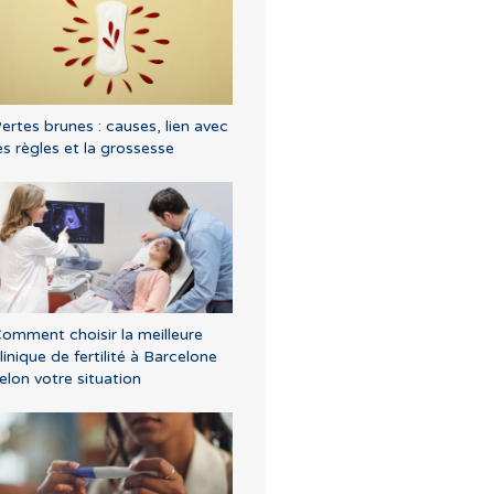
ertes brunes : causes, lien avec
es règles et la grossesse
omment choisir la meilleure
linique de fertilité à Barcelone
elon votre situation