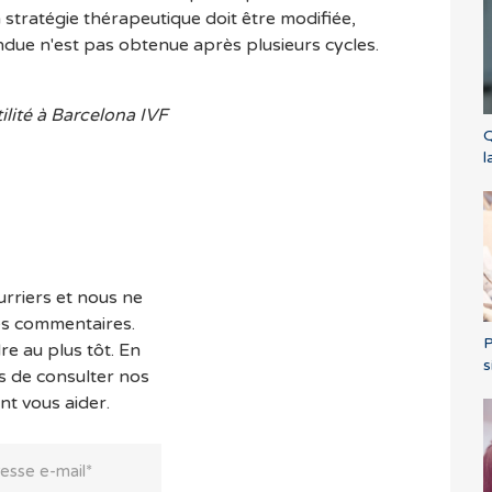
a stratégie thérapeutique doit être modifiée,
ndue n'est pas obtenue après plusieurs cycles.
ilité à Barcelona IVF
Q
l
rriers et nous ne
es commentaires.
P
e au plus tôt. En
s
s de consulter nos
nt vous aider.