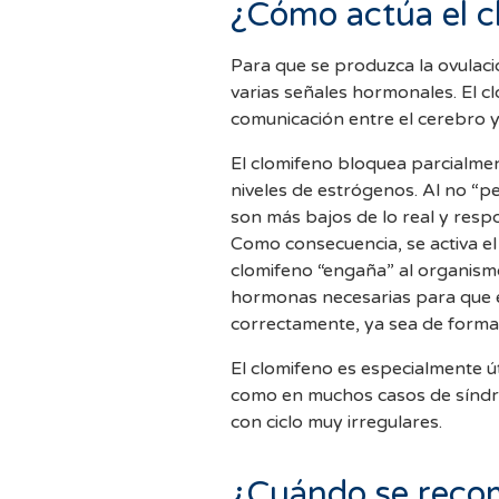
¿Cómo actúa el c
Para que se produzca la ovulac
varias señales hormonales. El c
comunicación entre el cerebro y 
El clomifeno bloquea parcialmen
niveles de estrógenos. Al no “pe
son más bajos de lo real y resp
Como consecuencia, se activa el 
clomifeno “engaña” al organism
hormonas necesarias para que e
correctamente, ya sea de form
El clomifeno es especialmente ú
como en muchos casos de síndro
con ciclo muy irregulares.
¿Cuándo se reco