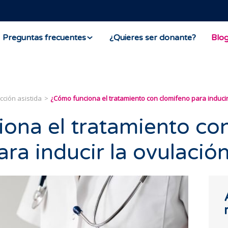
Preguntas frecuentes
¿Quieres ser donante?
Blo
ción asistida
¿Cómo funciona el tratamiento con clomifeno para inducir
ona el tratamiento co
ra inducir la ovulació