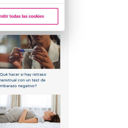
mitir todas las cookies
potting: ¿Qué es y cómo
fecta a la fertilidad?
Qué hacer si hay retraso
enstrual con un test de
mbarazo negativo?