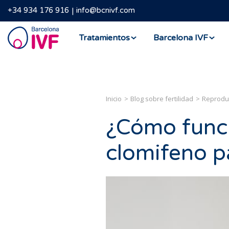
+34 934 176 916
info@bcnivf.com
Barcelona
Tratamientos
Barcelona IVF
IVF
Inicio
Blog sobre fertilidad
Reproduc
¿Cómo funci
clomifeno pa