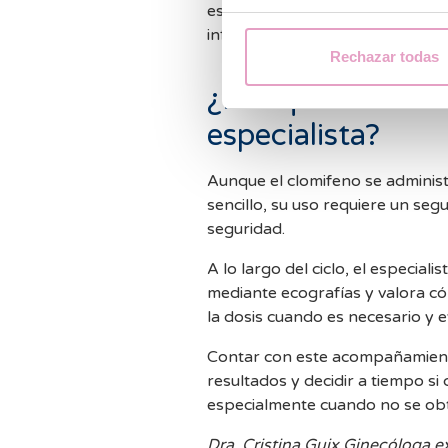
estado del endometrio o la sal
influyen.
Rechazar todas
¿Por qué es nece
especialista?
Aunque el clomifeno se administ
sencillo, su uso requiere un seg
seguridad.
A lo largo del ciclo, el especiali
mediante ecografías y valora có
la dosis cuando es necesario y e
Contar con este acompañamiento
resultados y decidir a tiempo si 
especialmente cuando no se obti
Dra. Cristina Guix Ginecóloga e