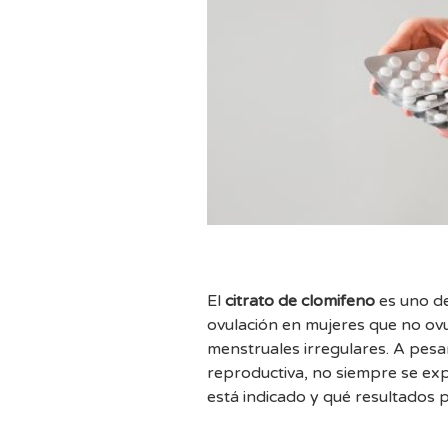
El
citrato de clomifeno
es uno de
ovulación en mujeres que no ov
menstruales irregulares. A pes
reproductiva, no siempre se exp
está indicado y qué resultados