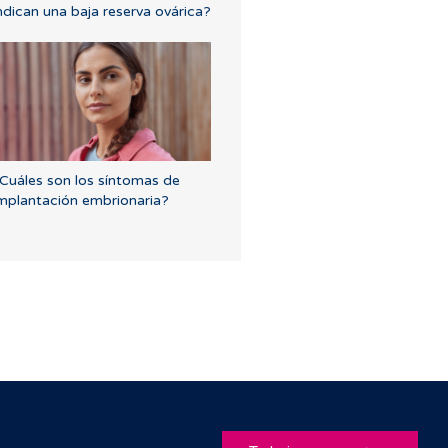
ndican una baja reserva ovárica?
Cuáles son los síntomas de
mplantación embrionaria?