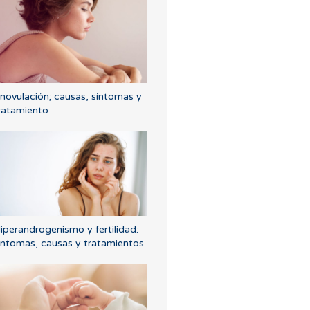
novulación; causas, síntomas y
ratamiento
iperandrogenismo y fertilidad:
íntomas, causas y tratamientos