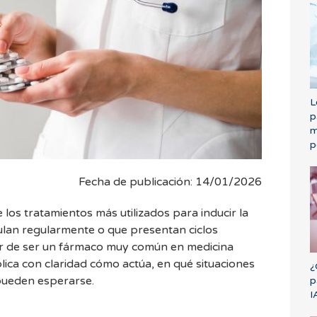
L
p
m
p
Fecha de publicación: 14/01/2026
 los tratamientos más utilizados para inducir la
ulan regularmente o que presentan ciclos
ar de ser un fármaco muy común en medicina
lica con claridad cómo actúa, en qué situaciones
¿
 pueden esperarse.
p
I