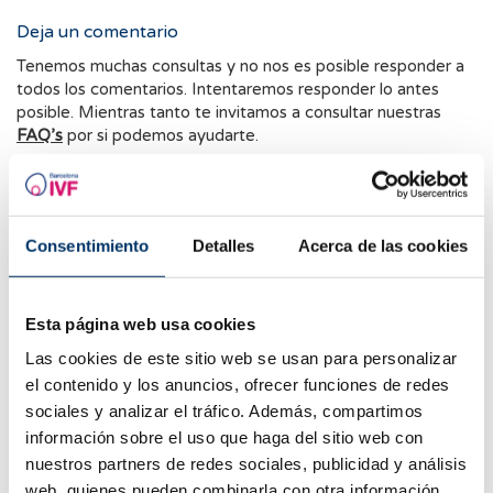
Deja un comentario
Tenemos muchas consultas y no nos es posible responder a
todos los comentarios. Intentaremos responder lo antes
posible. Mientras tanto te invitamos a consultar nuestras
FAQ’s
por si podemos ayudarte.
Consentimiento
Detalles
Acerca de las cookies
Esta página web usa cookies
Las cookies de este sitio web se usan para personalizar
el contenido y los anuncios, ofrecer funciones de redes
sociales y analizar el tráfico. Además, compartimos
* Campos obligatorios
información sobre el uso que haga del sitio web con
nuestros partners de redes sociales, publicidad y análisis
Consiento el tratamiento de mis datos y acepto la
web, quienes pueden combinarla con otra información
política de privacidad