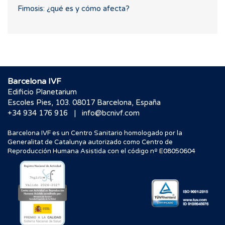
Fimosis: ¿qué es y cómo afecta?
Barcelona IVF
Edificio Planetarium
Escoles Pies, 103. 08017 Barcelona, España
|
+34 934 176 916
info@bcnivf.com
Barcelona IVF es un Centro Sanitario homologado por la
Generalitat de Catalunya autorizado como Centro de
Reproducción Humana Asistida con el código nº E08050604