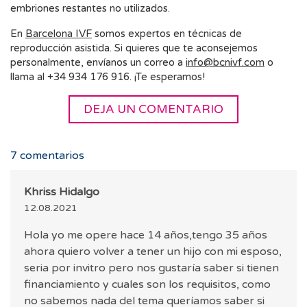
embriones restantes no utilizados.
En
Barcelona IVF
somos expertos en técnicas de
reproducción asistida. Si quieres que te aconsejemos
personalmente, envíanos un correo a
info@bcnivf.com
o
llama al +34 934 176 916. ¡Te esperamos!
DEJA UN COMENTARIO
7
comentarios
Khriss Hidalgo
12.08.2021
Hola yo me opere hace 14 años,tengo 35 años
ahora quiero volver a tener un hijo con mi esposo,
seria por invitro pero nos gustaría saber si tienen
financiamiento y cuales son los requisitos, como
no sabemos nada del tema queríamos saber si