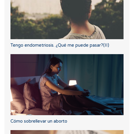
Tengo endometriosis. ¿Qué me puede pasar?(II)
Cómo sobrellevar un aborto