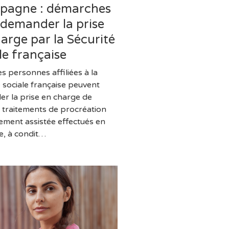
spagne : démarches
 demander la prise
arge par la Sécurité
le française
s personnes affiliées à la
é sociale française peuvent
r la prise en charge de
s traitements de procréation
ement assistée effectués en
, à condit…