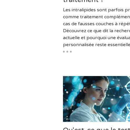
Les intralipides sont parfois 
comme traitement complément
cas de fausses couches à répét
Découvrez ce que dit la recher
actuelle et pourquoi une évalu
personnalisée reste essentielle