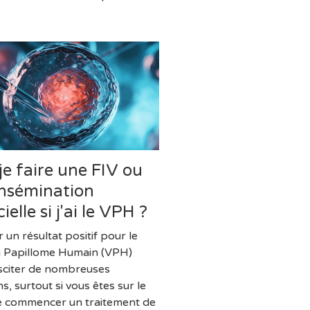
je faire une FIV ou
insémination
cielle si j'ai le VPH ?
 un résultat positif pour le
u Papillome Humain (VPH)
sciter de nombreuses
s, surtout si vous êtes sur le
e commencer un traitement de