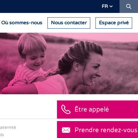
Re
FR
Où sommes-nous
Nous contacter
Espace privé
aternité
ls