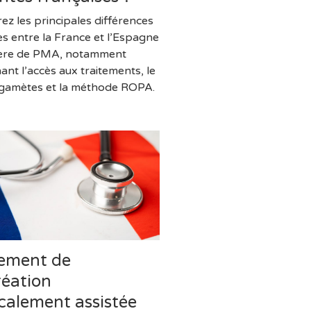
ez les principales différences
es entre la France et l’Espagne
ière de PMA, notamment
ant l’accès aux traitements, le
gamètes et la méthode ROPA.
tement de
réation
calement assistée