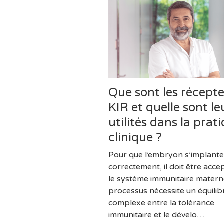
Que sont les récept
KIR et quelle sont le
utilités dans la prat
clinique ?
Pour que l’embryon s’implante
correctement, il doit être acce
le système immunitaire matern
processus nécessite un équilib
complexe entre la tolérance
immunitaire et le dévelo…