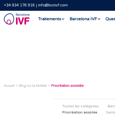
+34 934 176 916
info@bcnivf.com
Barcelona
Traitements
Barcelona IVF
Ques
IVF
Accueil
Blog sur la fertilité
Procréation assistée
Toutes les catégories
Barc
Procréation assistée
Santé