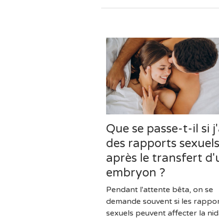
Que se passe-t-il si j'
des rapports sexuel
après le transfert d'
embryon ?
Pendant l'attente bêta, on se
demande souvent si les rappo
sexuels peuvent affecter la nid