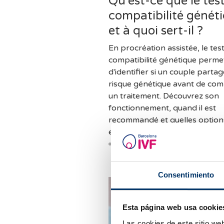
Qu'est-ce que le tes
compatibilité génét
et à quoi sert-il ?
En procréation assistée, le tes
compatibilité génétique perme
d'identifier si un couple parta
risque génétique avant de co
un traitement. Découvrez son
fonctionnement, quand il est
recommandé et quelles option
existent en cas d'incompatibilit
Consentimiento
Esta página web usa cookie
Las cookies de este sitio we