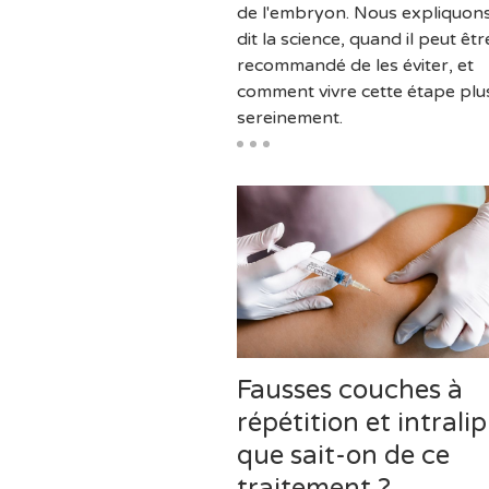
de l'embryon. Nous expliquon
dit la science, quand il peut êtr
recommandé de les éviter, et
comment vivre cette étape plu
sereinement.
Fausses couches à
répétition et intralip
que sait-on de ce
traitement ?