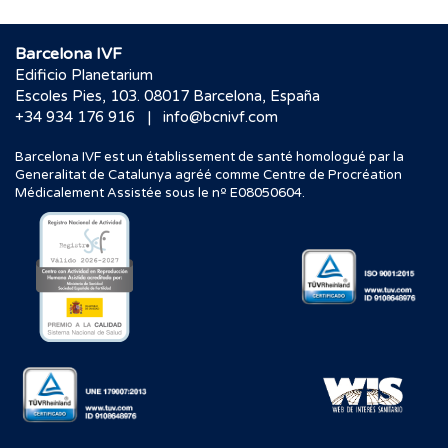
Barcelona IVF
Edificio Planetarium
Escoles Pies, 103. 08017 Barcelona, España
|
+34 934 176 916
info@bcnivf.com
Barcelona IVF est un établissement de santé homologué par la
Generalitat de Catalunya agréé comme Centre de Procréation
Médicalement Assistée sous le nº E08050604.