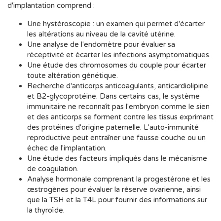
d'implantation comprend :
Une hystéroscopie : un examen qui permet d'écarter
les altérations au niveau de la cavité utérine.
Une analyse de l'endomètre pour évaluer sa
réceptivité et écarter les infections asymptomatiques.
Une étude des chromosomes du couple pour écarter
toute altération génétique.
Recherche d'anticorps anticoagulants, anticardiolipine
et B2-glycoprotéine. Dans certains cas, le système
immunitaire ne reconnaît pas l'embryon comme le sien
et des anticorps se forment contre les tissus exprimant
des protéines d'origine paternelle. L'auto-immunité
reproductive peut entraîner une fausse couche ou un
échec de l'implantation.
Une étude des facteurs impliqués dans le mécanisme
de coagulation.
Analyse hormonale comprenant la progestérone et les
œstrogènes pour évaluer la réserve ovarienne, ainsi
que la TSH et la T4L pour fournir des informations sur
la thyroïde.