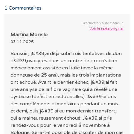
1
Commentaires
Traduction automatique
Voir le texte original
Martina Morello
03.11.2025
Bonsoir, j&#39;ai déjà subi trois tentatives de don
d&#39;ovocytes dans un centre de procréation
médicalement assistée en Italie (avec la même
donneuse de 25 ans), mais les trois implantations
ont échoué. Avant le dernier échec, j&#39;ai fait
une analyse de la flore vaginale qui a révélé une
dysbiose (déficit en lactobacilles). J&#39;ai pris
des compléments alimentaires pendant un mois
et demi, puis j&#39;ai eu mon dernier transfert,
qui a malheureusement échoué. J&#39;ai pris
rendez-vous pour le vendredi 8 novembre à
Bologne. Sera-t-il possible de discuter de mon cas