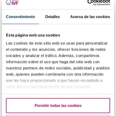
Consentimiento
Detalles
Acerca de las cookies
Esta página web usa cookies
Las cookies de este sitio web se usan para personalizar
el contenido y los anuncios, ofrecer funciones de redes
Was tun bei einer ausgebliebenen Periode und einem
negativen Schwangerschaftstest?
sociales y analizar el tráfico. Además, compartimos
información sobre el uso que haga del sitio web con
nuestros partners de redes sociales, publicidad y análisis
web, quienes pueden combinarla con otra información
que les haya proporcionado o que hayan recopilado a
partir del uso que haya hecho de sus servicios.
Permitir todas las cookies