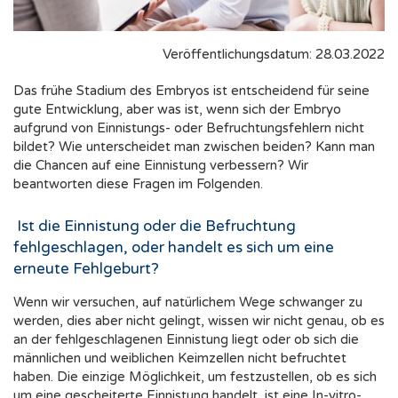
Veröffentlichungsdatum: 28.03.2022
Das frühe Stadium des Embryos ist entscheidend für seine
gute Entwicklung, aber was ist, wenn sich der Embryo
aufgrund von Einnistungs- oder Befruchtungsfehlern nicht
bildet? Wie unterscheidet man zwischen beiden? Kann man
die Chancen auf eine Einnistung verbessern? Wir
beantworten diese Fragen im Folgenden.
Ist die Einnistung oder die Befruchtung
fehlgeschlagen, oder handelt es sich um eine
erneute Fehlgeburt?
Wenn wir versuchen, auf natürlichem Wege schwanger zu
werden, dies aber nicht gelingt, wissen wir nicht genau, ob es
an der fehlgeschlagenen Einnistung liegt oder ob sich die
männlichen und weiblichen Keimzellen nicht befruchtet
haben. Die einzige Möglichkeit, um festzustellen, ob es sich
um eine gescheiterte Einnistung handelt, ist eine In-vitro-