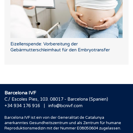
Eizellenspende: Vorbereitung der
Gebärmutterschleimhaut für den Embryotransfer
Barcelona IVF
C./ Escoles Pies, 103. 08017 - Barcelona (Spanien)
|
+34 934 176 916
info@bcnivf.com
Barcelona IVF ist ein von der Generalitat de Catalunya
anerkanntes Gesundheitszentrum und als Zentrum für humane
Reproduktionsmedizin mit der Nummer E08050604 zugelassen.