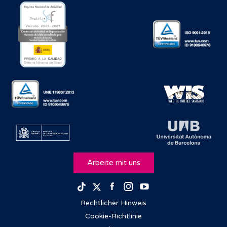
Arbeite mit uns
Facebook
Instagram
Youtube
TikTok
Twitter
Rechtlicher Hinweis
Cookie-Richtlinie