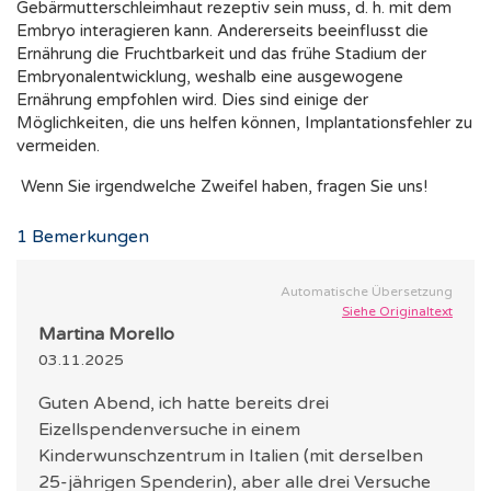
Gebärmutterschleimhaut rezeptiv sein muss, d. h. mit dem
Embryo interagieren kann. Andererseits beeinflusst die
Ernährung die Fruchtbarkeit und das frühe Stadium der
Embryonalentwicklung, weshalb eine ausgewogene
Ernährung empfohlen wird. Dies sind einige der
Möglichkeiten, die uns helfen können, Implantationsfehler zu
vermeiden.
Wenn Sie irgendwelche Zweifel haben, fragen Sie uns!
1
Bemerkungen
Automatische Übersetzung
Siehe Originaltext
Martina Morello
03.11.2025
Guten Abend, ich hatte bereits drei
Eizellspendenversuche in einem
Kinderwunschzentrum in Italien (mit derselben
25-jährigen Spenderin), aber alle drei Versuche