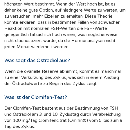
höchsten Wert bestimmt. Wenn der Wert hoch ist, ist es
daher keine gute Option, auf niedrigere Werte zu warten, um
zu versuchen, mehr Eizellen zu erhalten. Diese Theorie
könnte erklären, dass in bestimmten Fällen von schwacher
Reaktion mit normalen FSH-Werten die FSH-Werte
gelegentlich tatsächlich hoch waren, was möglicherweise
nicht diagnostiziert wurde, da die Hormonanalysen nicht
jeden Monat wiederholt werden.
Was sagt das Östradiol aus?
Wenn die ovarielle Reserve abnimmt, kommt es manchmal
zu einer Verkürzung des Zyklus, was sich in einem Anstieg
der Östradiolwerte zu Beginn des Zyklus zeigt.
Was ist der Clomifen-Test?
Der Clomifen-Test besteht aus der Bestimmung von FSH
und Östradiol am 3. und 10. Zyklustag durch Verabreichung
von 100 mg/Tag Clomifencitrat (Omifin®) vom 5. bis zum 9.
Tag des Zyklus.