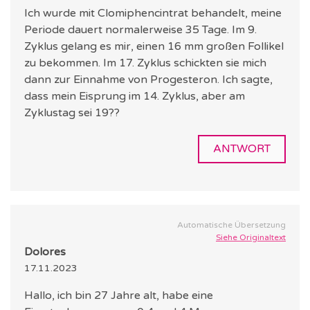
Ich wurde mit Clomiphencintrat behandelt, meine
Periode dauert normalerweise 35 Tage. Im 9.
Zyklus gelang es mir, einen 16 mm großen Follikel
zu bekommen. Im 17. Zyklus schickten sie mich
dann zur Einnahme von Progesteron. Ich sagte,
dass mein Eisprung im 14. Zyklus, aber am
Zyklustag sei 19??
ANTWORT
Automatische Übersetzung
Siehe Originaltext
Dolores
17.11.2023
Hallo, ich bin 27 Jahre alt, habe eine