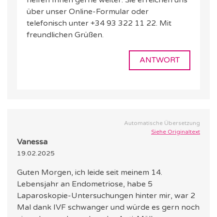
helfen Ihnen gerne weiter. Sie erreichen uns
über unser Online-Formular oder
telefonisch unter +34 93 322 11 22. Mit
freundlichen Grüßen.
ANTWORT
Automatische Übersetzung
Siehe Originaltext
Vanessa
19.02.2025
Guten Morgen, ich leide seit meinem 14.
Lebensjahr an Endometriose, habe 5
Laparoskopie-Untersuchungen hinter mir, war 2
Mal dank IVF schwanger und würde es gern noch