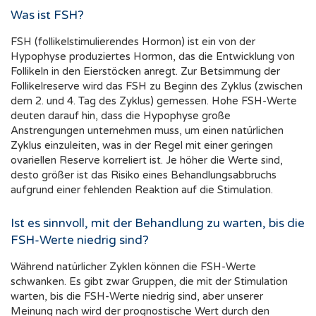
Was ist FSH?
FSH (follikelstimulierendes Hormon) ist ein von der
Hypophyse produziertes Hormon, das die Entwicklung von
Follikeln in den Eierstöcken anregt. Zur Betsimmung der
Follikelreserve wird das FSH zu Beginn des Zyklus (zwischen
dem 2. und 4. Tag des Zyklus) gemessen. Hohe FSH-Werte
deuten darauf hin, dass die Hypophyse große
Anstrengungen unternehmen muss, um einen natürlichen
Zyklus einzuleiten, was in der Regel mit einer geringen
ovariellen Reserve korreliert ist. Je höher die Werte sind,
desto größer ist das Risiko eines Behandlungsabbruchs
aufgrund einer fehlenden Reaktion auf die Stimulation.
Ist es sinnvoll, mit der Behandlung zu warten, bis die
FSH-Werte niedrig sind?
Während natürlicher Zyklen können die FSH-Werte
schwanken. Es gibt zwar Gruppen, die mit der Stimulation
warten, bis die FSH-Werte niedrig sind, aber unserer
Meinung nach wird der prognostische Wert durch den