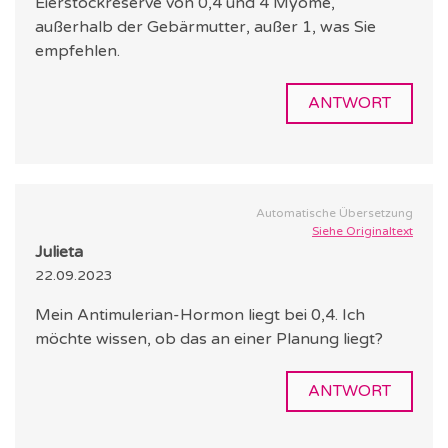
Eierstockreserve von 0,4 und 4 Myome,
außerhalb der Gebärmutter, außer 1, was Sie
empfehlen.
ANTWORT
Automatische Übersetzung
Siehe Originaltext
Julieta
22.09.2023
Mein Antimulerian-Hormon liegt bei 0,4. Ich
möchte wissen, ob das an einer Planung liegt?
ANTWORT