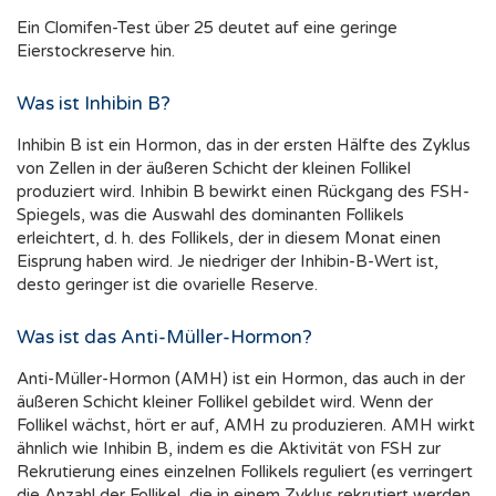
Ein Clomifen-Test über 25 deutet auf eine geringe
Eierstockreserve hin.
Was ist Inhibin B?
Inhibin B ist ein Hormon, das in der ersten Hälfte des Zyklus
von Zellen in der äußeren Schicht der kleinen Follikel
produziert wird. Inhibin B bewirkt einen Rückgang des FSH-
Spiegels, was die Auswahl des dominanten Follikels
erleichtert, d. h. des Follikels, der in diesem Monat einen
Eisprung haben wird. Je niedriger der Inhibin-B-Wert ist,
desto geringer ist die ovarielle Reserve.
Was ist das Anti-Müller-Hormon?
Anti-Müller-Hormon (AMH) ist ein Hormon, das auch in der
äußeren Schicht kleiner Follikel gebildet wird. Wenn der
Follikel wächst, hört er auf, AMH zu produzieren. AMH wirkt
ähnlich wie Inhibin B, indem es die Aktivität von FSH zur
Rekrutierung eines einzelnen Follikels reguliert (es verringert
die Anzahl der Follikel, die in einem Zyklus rekrutiert werden