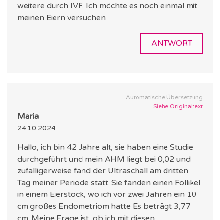
weitere durch IVF. Ich möchte es noch einmal mit
meinen Eiern versuchen
ANTWORT
Automatische Übersetzung
Siehe Originaltext
Maria
24.10.2024
Hallo, ich bin 42 Jahre alt, sie haben eine Studie
durchgeführt und mein AHM liegt bei 0,02 und
zufälligerweise fand der Ultraschall am dritten
Tag meiner Periode statt. Sie fanden einen Follikel
in einem Eierstock, wo ich vor zwei Jahren ein 10
cm großes Endometriom hatte Es beträgt 3,77
cm. Meine Frage ist, ob ich mit diesen