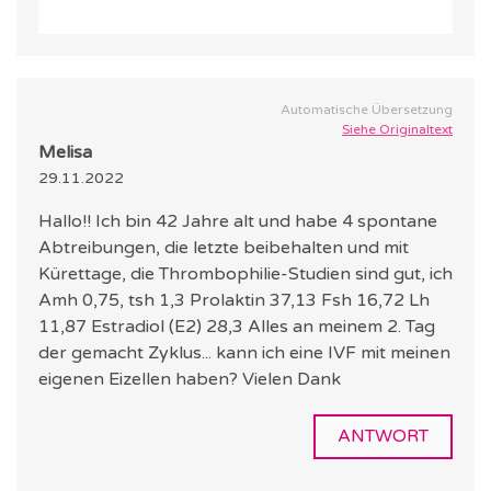
Automatische Übersetzung
Siehe Originaltext
Melisa
29.11.2022
Hallo!! Ich bin 42 Jahre alt und habe 4 spontane
Abtreibungen, die letzte beibehalten und mit
Kürettage, die Thrombophilie-Studien sind gut, ich
Amh 0,75, tsh 1,3 Prolaktin 37,13 Fsh 16,72 Lh
11,87 Estradiol (E2) 28,3 Alles an meinem 2. Tag
der gemacht Zyklus... kann ich eine IVF mit meinen
eigenen Eizellen haben? Vielen Dank
ANTWORT