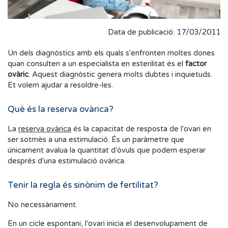
Data de publicació: 17/03/2011
Un dels diagnòstics amb els quals s'enfronten moltes dones
quan consulten a un especialista en esterilitat és el
factor
ovàric
. Aquest diagnòstic genera molts dubtes i inquietuds.
Et volem ajudar a resoldre-les.
Què és la reserva ovàrica?
La
reserva ovàrica
és la capacitat de resposta de l'ovari en
ser sotmès a una estimulació. És un paràmetre que
únicament avalua la quantitat d'òvuls que podem esperar
després d'una estimulació ovàrica.
Tenir la regla és sinònim de fertilitat?
No necessàriament.
En un cicle espontani, l'ovari inicia el desenvolupament de