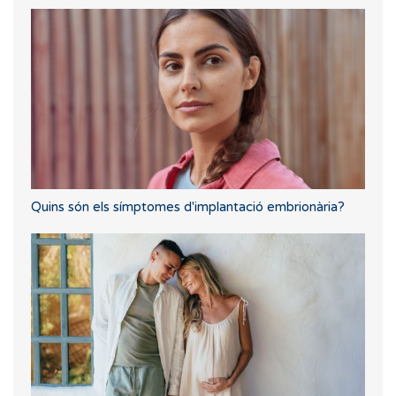
Quins són els símptomes d'implantació embrionària?