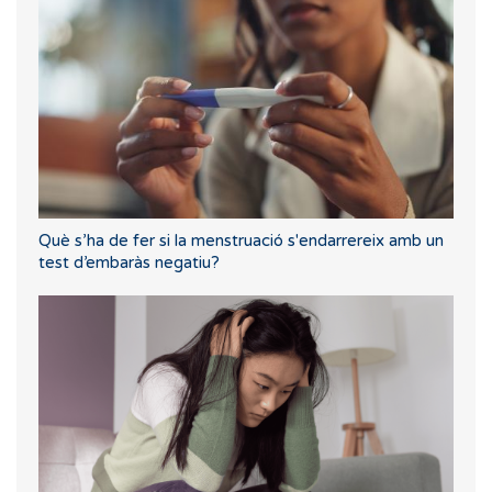
Què s’ha de fer si la menstruació s'endarrereix amb un
test d’embaràs negatiu?