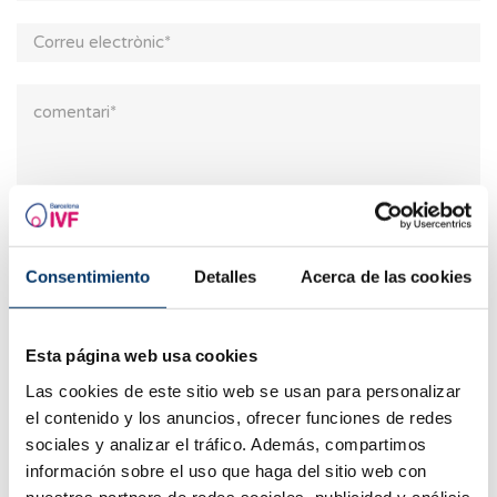
* Camps obligatoris
Consenteixo al tractament de les meves dades i accepto
Consentimiento
Detalles
Acerca de las cookies
la
política de privacitat.
Esta página web usa cookies
Las cookies de este sitio web se usan para personalizar
el contenido y los anuncios, ofrecer funciones de redes
sociales y analizar el tráfico. Además, compartimos
Articles relacionats
información sobre el uso que haga del sitio web con
nuestros partners de redes sociales, publicidad y análisis