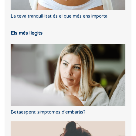
La teva tranquil·litat és el que més ens importa
Els més llegits
Betaespera: símptomes d'embaràs?