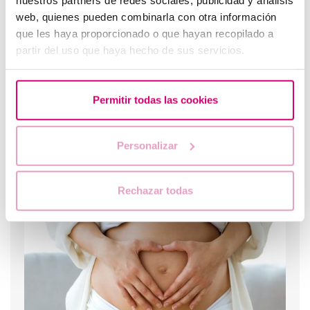
web, quienes pueden combinarla con otra información
que les haya proporcionado o que hayan recopilado a
partir del uso que haya hecho de sus servicios.
Permitir todas las cookies
Personalizar
Quins són els valors que indiquen una baixa reserva
ovàrica?
Rechazar todas