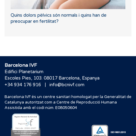
Quins dolors pèlvics són normals i quins han de
preocupar en fertilitat?
Barcelona IVF
Edifici Planetarium
Escoles Pies, 103. 08017 Barcelona, Espanya
|
+34 934 176 916
info@bcnivf.com
Barcelona IVF és un centre sanitari homologat per la Generalitat de
Catalunya autoritzat com a Centre de Reproducció Humana
Assistida amb el codi núm. E08050604