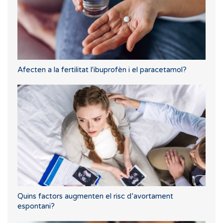
Afecten a la fertilitat l'ibuprofèn i el paracetamol?
Quins factors augmenten el risc d’avortament
espontani?