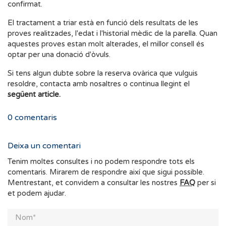
confirmat.
El tractament a triar està en funció dels resultats de les
proves realitzades, l'edat i l'historial mèdic de la parella. Quan
aquestes proves estan molt alterades, el millor consell és
optar per una donació d'òvuls.
Si tens algun dubte sobre la reserva ovàrica que vulguis
resoldre, contacta amb nosaltres o continua llegint el
següent article.
0
comentaris
Deixa un comentari
Tenim moltes consultes i no podem respondre tots els
comentaris. Mirarem de respondre així que sigui possible.
Mentrestant, et convidem a consultar les nostres
FAQ
per si
et podem ajudar.