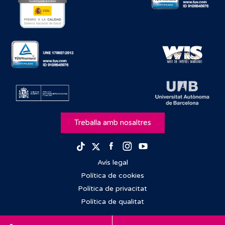
Treballa amb nosaltres
Facebook
Instagram
Youtube
TikTok
Twitter
Avís legal
Política de cookies
Política de privacitat
Política de qualitat