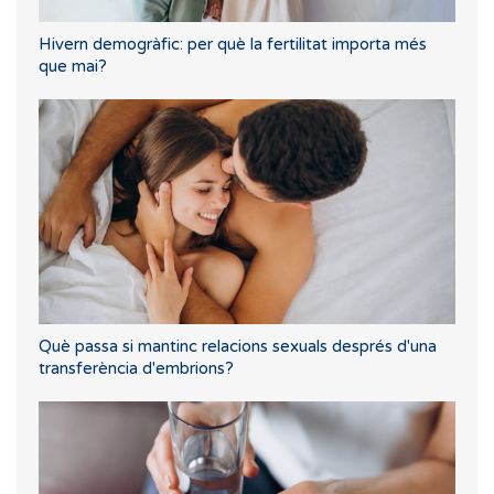
Hivern demogràfic: per què la fertilitat importa més
que mai?
Què passa si mantinc relacions sexuals després d'una
transferència d'embrions?