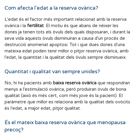
Com afecta l'edat a la reserva ovàrica?
L'edat és el factor més important relacionat amb la reserva
ovàrica i la
fertilitat
. El motiu és que abans de néixer les
dones ja tenen tots els òvuls dels quals disposaran, i durant la
seva vida aquests òvuls disminuiran a causa d'un procés de
destrucció anomenat apoptosi. Tot i que dues dones d'una
mateixa edat poden tenir millor o pitjor reserva ovàrica, amb
l'edat, la quantitat i la qualitat dels òvuls sempre disminueix.
Quantitat i qualitat van sempre unides?
No, hi ha pacients amb
baixa reserva ovàrica
que respondran
menys a l'estimulació ovàrica, però produiran òvuls de bona
qualitat (això és més cert, com més jove és la pacient). El
paràmetre que millor es relaciona amb la qualitat dels ovòcits
és l'edat, a major edat, pitjor qualitat.
És el mateix baixa reserva ovàrica que menopausa
precoç?