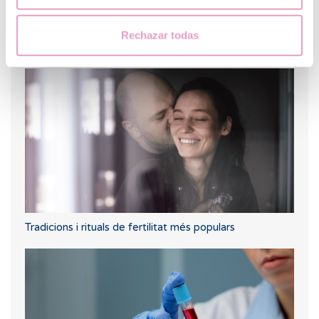
Rechazar todas
DGP per detectar anomalies genètiques en l’embrió
Tradicions i rituals de fertilitat més populars