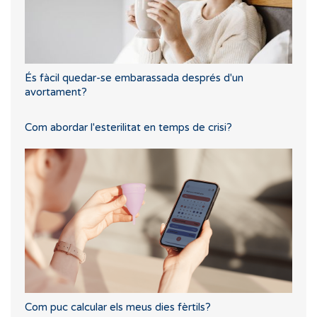
És fàcil quedar-se embarassada després d'un
avortament?
Com abordar l'esterilitat en temps de crisi?
Com puc calcular els meus dies fèrtils?