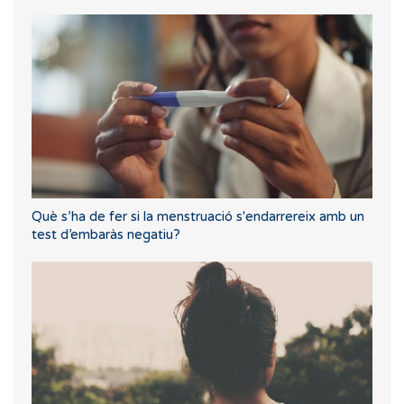
Què s’ha de fer si la menstruació s'endarrereix amb un
test d’embaràs negatiu?