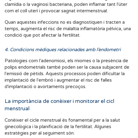
clamídia o la vaginosi bacteriana, poden inflamar tant l'úter
com el coll uterí i provocar sagnat intermenstrual.
Quan aquestes infeccions no es diagnostiquen i tracten a
temps, augmenta el risc de malaltia inflamatòria pélvica, una
condició que pot afectar la fertilitat.
4. Condicions mèdiques relacionades amb l’endometri
Patologies com l'adenomiosi, els miomes o la presència de
polips endometrials també poden ser la causa subjacent de
l'emissió de pètids. Aquests processos poden dificultar la
implantació de l'embrió i augmentar el risc de falles
d'implantació o avortaments precoços.
La importància de conèixer i monitorar el cicl
menstrual
Conèixer el cicle menstrual és fonamental per a la salut
ginecològica i la planificació de la fertilitat. Algunes
estratègies per al seguiment són: