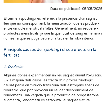
Data de publicació: 05/05/2025
El terme «spotting» es refereix a la presència d'un sagnat
lleu que no correspon amb la menstruació i que es produeix
entre un cicle menstrual i l'altre. Generalment, no requereix
productes menstruals, ja que la quantitat de sang és mínima i
només fa que es puga veure una taca en la roba interior.
Principals causes del
spotting
i el seu efecte en la
fertilitat
1. Ovulació:
Algunes dones experimenten un lleu sagnat durant l'ovulació.
En la majoria dels casos, es tracta d'un procés fisiològic
causat per la disminució transitòria dels estrògens abans de
l'ovulació, que pot provocar un lleuger despreniment de
l'endometri. Una vegada que la producció de progesterona
augmenta, l'endometri es estabiliza i el sagnat s'atura.