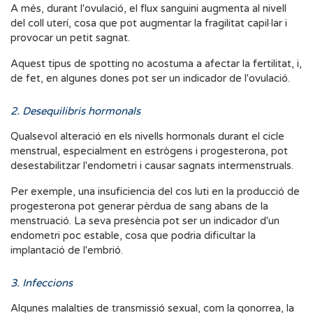
A més, durant l'ovulació, el flux sanguini augmenta al nivell
del coll uterí, cosa que pot augmentar la fragilitat capil·lar i
provocar un petit sagnat.
Aquest tipus de spotting no acostuma a afectar la fertilitat, i,
de fet, en algunes dones pot ser un indicador de l'ovulació.
2. Desequilibris hormonals
Qualsevol alteració en els nivells hormonals durant el cicle
menstrual, especialment en estrògens i progesterona, pot
desestabilitzar l'endometri i causar sagnats intermenstruals.
Per exemple, una insuficiencia del cos luti en la producció de
progesterona pot generar pèrdua de sang abans de la
menstruació. La seva presència pot ser un indicador d'un
endometri poc estable, cosa que podria dificultar la
implantació de l'embrió.
3. Infeccions
Algunes malalties de transmissió sexual, com la gonorrea, la