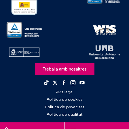
Treballa amb nosaltres
Facebook
Instagram
Youtube
TikTok
Twitter
Avís legal
Política de cookies
Política de privacitat
Política de qualitat