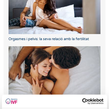
Orgasmes i pelvis: la seva relació amb la fertilitat
Què passa si mantinc relacions sexuals després d'una
transferència d'embrions?