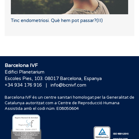
Tinc endometriosi. Què hem pot passar?(II)
Barcelona IVF
Edifici Planetarium
Escoles Pies, 103. 08017 Barcelona, Espanya
|
+34 934 176 916
info@bcnivf.com
Barcelona IVF és un centre sanitari homologat per la Generalitat de
Catalunya autoritzat com a Centre de Reproducció Humana
Assistida amb el codi núm. E08050604