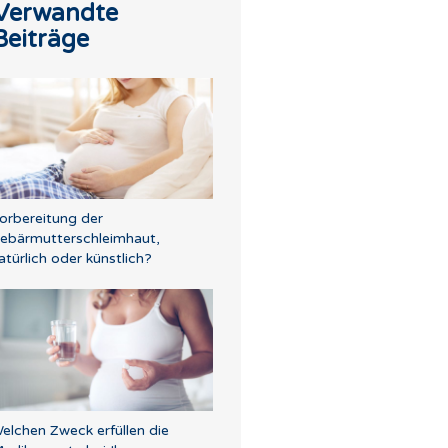
Verwandte
Beiträge
orbereitung der
ebärmutterschleimhaut,
atürlich oder künstlich?
elchen Zweck erfüllen die