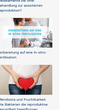
edikamente bei Ihrer
ehandlung zur assistierten
eproduktion?
orbereitung auf eine In-vitro-
ertilisation
ikrobiota und Fruchtbarkeit:
ie Bakterien die reproduktive
esundheit beeinflussen