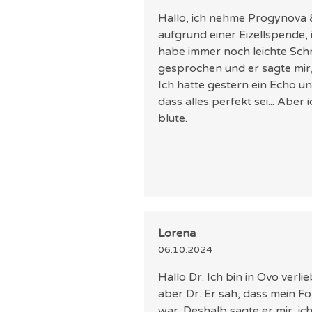
Hallo, ich nehme Progynova 
aufgrund einer Eizellspende,
habe immer noch leichte Sch
gesprochen und er sagte mir
Ich hatte gestern ein Echo u
dass alles perfekt sei... Abe
blute.
Lorena
06.10.2024
Hallo Dr. Ich bin in Ovo verli
aber Dr. Er sah, dass mein 
war. Deshalb sagte er mir, i