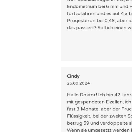
Endometrium bei 6 mm und Pr
fortzufahren und es auf 4 x t
Progesteron bei 0,48, aber i
das passiert? Soll ich einen 
Cindy
25.09.2024
Hallo Doktor! Ich bin 42 Jahr
mit gespendeten Eizellen, ic
fast 3 Monate, aber der Fruc
Flüssigkeit, bei der zweit
betrug 59 und verdoppelte s
Wenn sie umgesetzt werden k