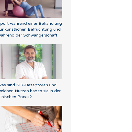
port während einer Behandlung
ur künstlichen Befruchtung und
ährend der Schwangerschaft
as sind KIR-Rezeptoren und
elchen Nutzen haben sie in der
linischen Praxis?