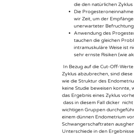
die den natürlichen Zyklus 
Die Progesteroneinnahme 
wir Zeit, um der Empfänge
unerwarteter Befruchtungs
Anwendung des Progestero
tauchen die gleichen Probl
intramuskuläre Weise ist ni
sehr ernste Risiken (wie a
In Bezug auf die Cut-Off-Werte
Zyklus abzubrechen, sind diese 
wie die Struktur des Endometriu
keine Studie beweisen konnte, w
das Ergebnis eines Zyklus vorh
dass in diesem Fall dicker nicht
wichtigen Gruppen durchgeführt
einem dünnen Endometrium von
Schwangerschaftraten ausghen 
Unterschiede in den Ergebniss