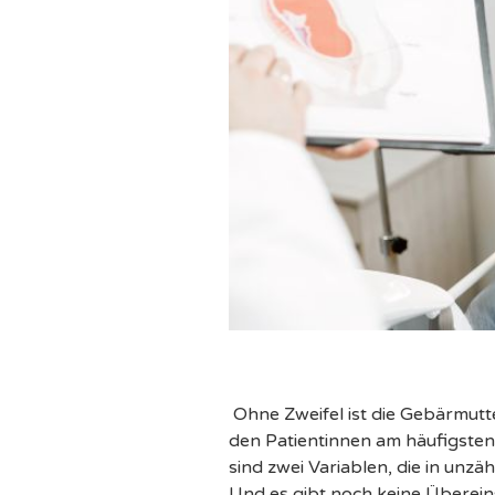
Ohne Zweifel ist die Gebärmutt
den Patientinnen am häufigsten 
sind zwei Variablen, die in unzäh
Und es gibt noch keine Überei