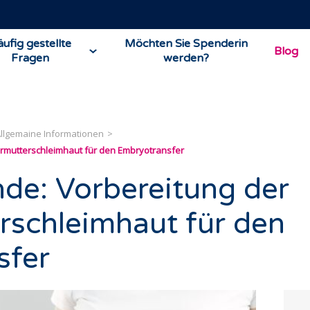
ufig gestellte
Möchten Sie Spenderin
Blog
Fragen
werden?
llgemaine Informationen
rmutterschleimhaut für den Embryotransfer
nde: Vorbereitung der
schleimhaut für den
sfer