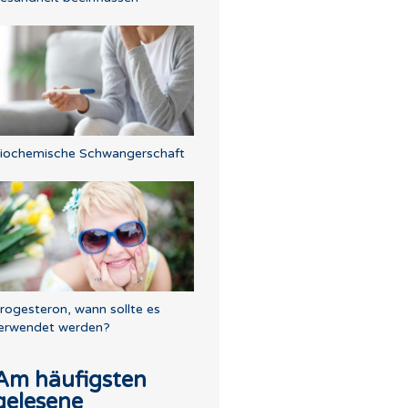
iochemische Schwangerschaft
rogesteron, wann sollte es
erwendet werden?
Am häufigsten
gelesene