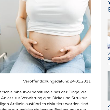
V
G
n
Veröffentlichungsdatum: 24.01.2011
erschleimhautvorbereitung eines der Dinge, die
Anlass zur Verwirrung gibt. Dicke und Struktur
ligen Artikeln ausführlich diskutiert worden sind.
W
nstimmung, welche die besten Bedingungen der