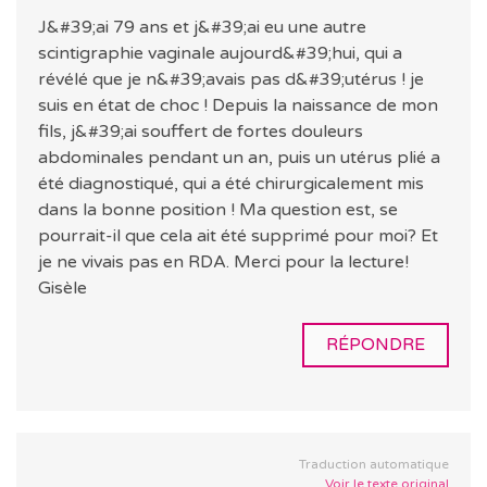
J&#39;ai 79 ans et j&#39;ai eu une autre
scintigraphie vaginale aujourd&#39;hui, qui a
révélé que je n&#39;avais pas d&#39;utérus ! je
suis en état de choc ! Depuis la naissance de mon
fils, j&#39;ai souffert de fortes douleurs
abdominales pendant un an, puis un utérus plié a
été diagnostiqué, qui a été chirurgicalement mis
dans la bonne position ! Ma question est, se
pourrait-il que cela ait été supprimé pour moi? Et
je ne vivais pas en RDA. Merci pour la lecture!
Gisèle
RÉPONDRE
Traduction automatique
Voir le texte original