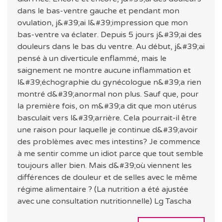
dans le bas-ventre gauche et pendant mon
ovulation, j&#39;ai l&#39;impression que mon
bas-ventre va éclater. Depuis 5 jours j&#39;ai des
douleurs dans le bas du ventre. Au début, j&#39;ai
pensé à un diverticule enflammé, mais le
saignement ne montre aucune inflammation et
l&#39;échographie du gynécologue n&#39;a rien
montré d&#39;anormal non plus. Sauf que, pour
la première fois, on m&#39;a dit que mon utérus
basculait vers l&#39;arrière. Cela pourrait-il être
une raison pour laquelle je continue d&#39;avoir
des problèmes avec mes intestins? Je commence
à me sentir comme un idiot parce que tout semble
toujours aller bien. Mais d&#39;où viennent les
différences de douleur et de selles avec le même
régime alimentaire ? (La nutrition a été ajustée
avec une consultation nutritionnelle) Lg Tascha