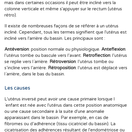
mais dans certaines occasions il peut être incliné vers la
colonne verticale et même s'appuyer sur le rectum (utérus
rétro).
Il existe de nombreuses façons de se référer à un utérus
incliné. Cependant, tous les termes signifient que l'utérus est
incliné vers l'arrière du bassin. Les principaux sont :
Antéversion
: position normale ou physiologique.
Anteflexion
:
l’utérus tombe ou bascule vers l’avant.
Retroflection
: l’utérus
se replie vers l´arrière.
Rétroversion
: l’utérus tombe ou
s’incline vers l’arrière.
Rétroposition
: l’utérus est déplacé vers
l´arrière, dans le bas du bassin.
Les causes
L'utérus inversé peut avoir une cause primaire lorsque l
´enfant est née avec l'utérus dans cette position anatomique
ou une cause secondaire à la suite d'une anomalie
apparaissant dans le bassin. Par exemple, en cas de
fibromes ou d’adhérence (tissu cicatriciel du bassin). La
cicatrisation des adhérences résultant de l'endométriose ou