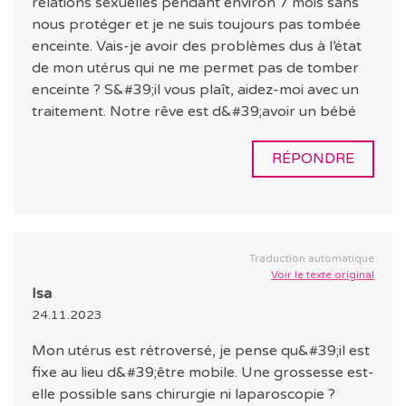
relations sexuelles pendant environ 7 mois sans
nous protéger et je ne suis toujours pas tombée
enceinte. Vais-je avoir des problèmes dus à l’état
de mon utérus qui ne me permet pas de tomber
enceinte ? S&#39;il vous plaît, aidez-moi avec un
traitement. Notre rêve est d&#39;avoir un bébé
RÉPONDRE
Traduction automatique
Voir le texte original
Isa
24.11.2023
Mon utérus est rétroversé, je pense qu&#39;il est
fixe au lieu d&#39;être mobile. Une grossesse est-
elle possible sans chirurgie ni laparoscopie ?