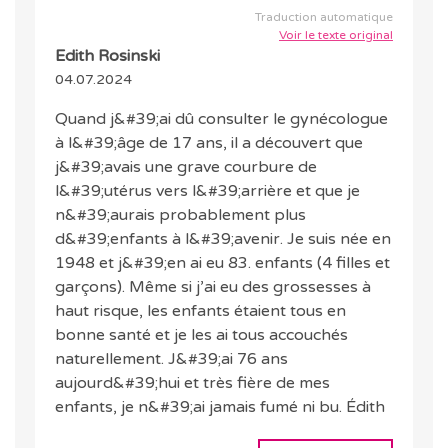
Traduction automatique
Voir le texte original
Edith Rosinski
04.07.2024
Quand j&#39;ai dû consulter le gynécologue
à l&#39;âge de 17 ans, il a découvert que
j&#39;avais une grave courbure de
l&#39;utérus vers l&#39;arrière et que je
n&#39;aurais probablement plus
d&#39;enfants à l&#39;avenir. Je suis née en
1948 et j&#39;en ai eu 83. enfants (4 filles et
garçons). Même si j’ai eu des grossesses à
haut risque, les enfants étaient tous en
bonne santé et je les ai tous accouchés
naturellement. J&#39;ai 76 ans
aujourd&#39;hui et très fière de mes
enfants, je n&#39;ai jamais fumé ni bu. Édith