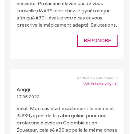
enceinte. Prolactine élevée oui. Je vous
conseille d&#39;aller chez le gynécologue
afin qu&#39;il évalue votre cas et vous
prescrive le médicament adapté. Salutations,
RÉPONDRE
Traduction automatique
Voir le texte original
Anggi
17.05.2022
Salut. Mon cas était exactement le même et
j&#39;ai pris de la cabergoline pour une
prolactine élevée en Colombie et en
Équateur, cela s&#39;appelle la même chose