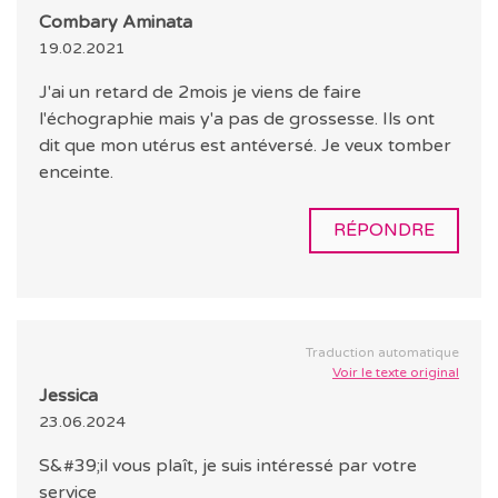
Combary Aminata
19.02.2021
J'ai un retard de 2mois je viens de faire
l'échographie mais y'a pas de grossesse. Ils ont
dit que mon utérus est antéversé. Je veux tomber
enceinte.
RÉPONDRE
Traduction automatique
Voir le texte original
Jessica
23.06.2024
S&#39;il vous plaît, je suis intéressé par votre
service