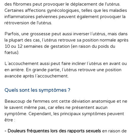
des fibromes peut provoquer le déplacement de l'utérus.
Certaines affections gynécologiques, telles que les maladies
inflammatoires pelviennes peuvent également provoquer la
rétroversion de l'utérus.
Parfois, une grossesse peut aussi inverser l´utérus, mais dans
la plupart des cas, l´utérus retrouve sa position normale après
10 ou 12 semaines de gestation (en raison du poids du
fœtus).
L´accouchement aussi peut faire incliner l´utérus en avant ou
en arrière. En grande partie, l´utérus retrouve une position
avancée après l´accouchement.
Quels sont les symptômes ?
Beaucoup de femmes ont cette déviation anatomique et ne
le savent même pas, car elles ne présentent aucun
symptôme. Cependant, les principaux symptômes peuvent
être :
- Douleurs fréquentes lors des rapports sexuels
en raison de