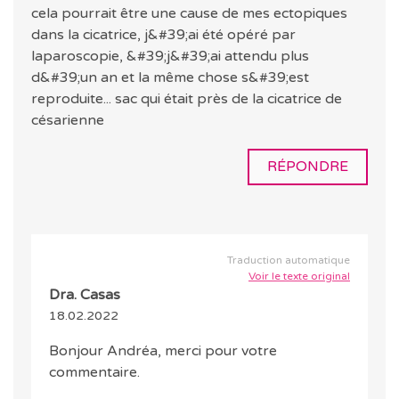
cela pourrait être une cause de mes ectopiques
dans la cicatrice, j&#39;ai été opéré par
laparoscopie, &#39;j&#39;ai attendu plus
d&#39;un an et la même chose s&#39;est
reproduite... sac qui était près de la cicatrice de
césarienne
RÉPONDRE
Traduction automatique
Voir le texte original
Dra. Casas
18.02.2022
Bonjour Andréa, merci pour votre
commentaire.