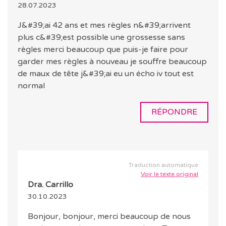
28.07.2023
J&#39;ai 42 ans et mes règles n&#39;arrivent
plus c&#39;est possible une grossesse sans
règles merci beaucoup que puis-je faire pour
garder mes règles à nouveau je souffre beaucoup
de maux de tête j&#39;ai eu un écho iv tout est
normal
RÉPONDRE
Traduction automatique
Voir le texte original
Dra. Carrillo
30.10.2023
Bonjour, bonjour, merci beaucoup de nous