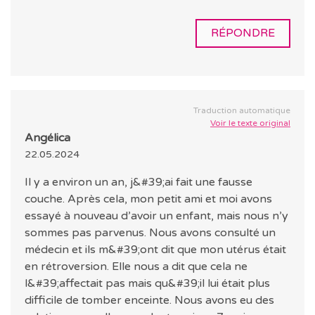
RÉPONDRE
Traduction automatique
Voir le texte original
Angélica
22.05.2024
Il y a environ un an, j&#39;ai fait une fausse
couche. Après cela, mon petit ami et moi avons
essayé à nouveau d’avoir un enfant, mais nous n’y
sommes pas parvenus. Nous avons consulté un
médecin et ils m&#39;ont dit que mon utérus était
en rétroversion. Elle nous a dit que cela ne
l&#39;affectait pas mais qu&#39;il lui était plus
difficile de tomber enceinte. Nous avons eu des