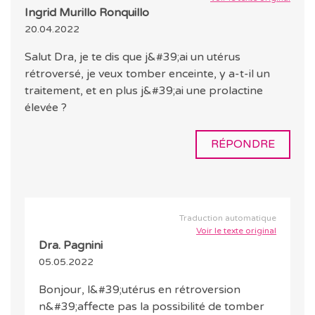
Ingrid Murillo Ronquillo
20.04.2022
Salut Dra, je te dis que j&#39;ai un utérus
rétroversé, je veux tomber enceinte, y a-t-il un
traitement, et en plus j&#39;ai une prolactine
élevée ?
RÉPONDRE
Traduction automatique
Voir le texte original
Dra. Pagnini
05.05.2022
Bonjour, l&#39;utérus en rétroversion
n&#39;affecte pas la possibilité de tomber