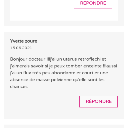
RÉPONDRE
Yvette zoure
15.06.2021
Bonjour docteur !!!j'ai un utérus retroflechi et
j'aimerais savoir si je peux tomber enceinte !!!aussi
j'ai un flux très peu abondante et court et une
absence de masse pelvienne qu'elle sont les
chances
RÉPONDRE