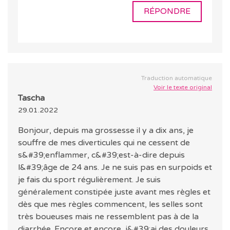
RÉPONDRE
Traduction automatique
Voir le texte original
Tascha
29.01.2022
Bonjour, depuis ma grossesse il y a dix ans, je
souffre de mes diverticules qui ne cessent de
s&#39;enflammer, c&#39;est-à-dire depuis
l&#39;âge de 24 ans. Je ne suis pas en surpoids et
je fais du sport régulièrement. Je suis
généralement constipée juste avant mes règles et
dès que mes règles commencent, les selles sont
très boueuses mais ne ressemblent pas à de la
diarrhée. Encore et encore, j&#39;ai des douleurs