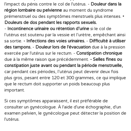
l'impact du pénis contre le col de l'utérus. -
Douleur dans la
région lombaire ou pelvienne
au moment du syndrome
prémenstruel ou des symptômes menstruels plus intenses. •
Douleurs de dos pendant les rapports sexuels.
-
Incontinence urinaire ou rétention d’urine
si le col de
l’utérus est soutenu par la vessie et l’urètre, empêchant ainsi
sa sortie.
- Infections des voies urinaires.
-
Difficulté à utiliser
des tampons.
-
Douleur lors de l'évacuation
due à la pression
exercée par l'utérus sur le rectum. -
Constipation chronique
due à la même raison que précédemment.
- Selles fines ou
constipation juste avant ou pendant la période menstruelle,
car pendant ces périodes, l’utérus peut devenir deux fois
plus gros, pesant entre 120 et 300 grammes, ce qui implique
que le rectum doit supporter un poids beaucoup plus
important.
Si ces symptômes apparaissent, il est préférable de
consulter un gynécologue. À l'aide d'une échographie, d'un
examen pelvien, le gynécologue peut détecter la position de
l'utérus.