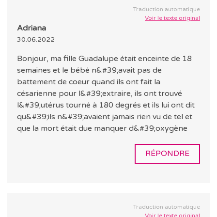
Traduction automatique
Voir le texte original
Adriana
30.06.2022
Bonjour, ma fille Guadalupe était enceinte de 18
semaines et le bébé n&#39;avait pas de
battement de coeur quand ils ont fait la
césarienne pour l&#39;extraire, ils ont trouvé
l&#39;utérus tourné à 180 degrés et ils lui ont dit
qu&#39;ils n&#39;avaient jamais rien vu de tel et
que la mort était due manquer d&#39;oxygène
RÉPONDRE
Traduction automatique
Voir le texte original