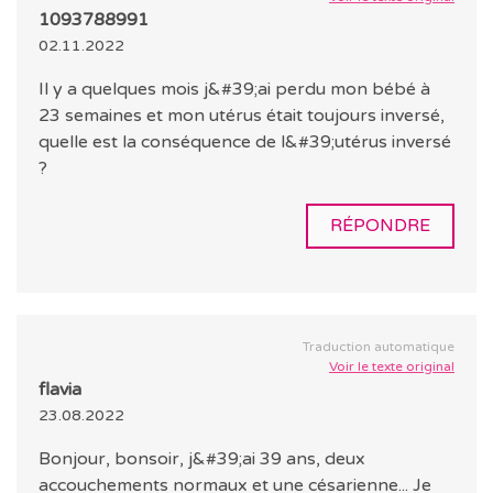
1093788991
02.11.2022
Il y a quelques mois j&#39;ai perdu mon bébé à
23 semaines et mon utérus était toujours inversé,
quelle est la conséquence de l&#39;utérus inversé
?
RÉPONDRE
Traduction automatique
Voir le texte original
flavia
23.08.2022
Bonjour, bonsoir, j&#39;ai 39 ans, deux
accouchements normaux et une césarienne... Je