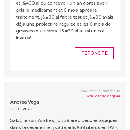
et j&#39;ai pu concevoir un an après avoir
pris le médicament et 6 mois après le
traitement, j&#39;ai fait le test et j&#39;avais
déjà une prolactine régulée et les 6 mois de
grossesse suivants. J&#39;ai aussi un col
inversé.
RÉPONDRE
Traduction automatique
Voir le texte original
Andrea Vega
29.01.2022
Salut, je suis Andres, j&#39;ai eu deux ectopiques
dans la césarienne, j&#39;ai l&#39;utérus en RVF,