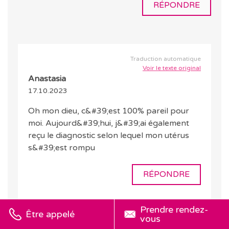
RÉPONDRE
Traduction automatique
Voir le texte original
Anastasia
17.10.2023
Oh mon dieu, c&#39;est 100% pareil pour
moi. Aujourd&#39;hui, j&#39;ai également
reçu le diagnostic selon lequel mon utérus
s&#39;est rompu
RÉPONDRE
Prendre rendez-
Être appelé
vous