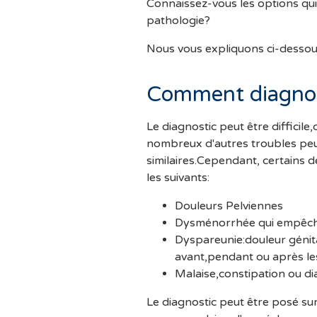
Connaissez-vous les options qui
pathologie?
Nous vous expliquons ci-dessou
Comment diagnos
Le diagnostic peut être difficil
nombreux d'autres troubles p
similaires.Cependant, certains 
les suivants:
Douleurs Pelviennes
Dysménorrhée qui empêche 
Dyspareunie:douleur génita
avant,pendant ou après le
Malaise,constipation ou di
Le diagnostic peut être posé su