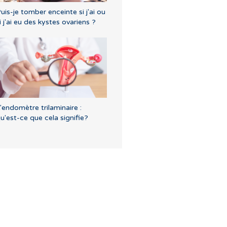
uis-je tomber enceinte si j'ai ou
i j'ai eu des kystes ovariens ?
'endomètre trilaminaire :
u'est-ce que cela signifie?