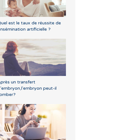
uel est le taux de réussite de
'insémination artificielle ?
près un transfert
'embryon,l'embryon peut-il
tomber?