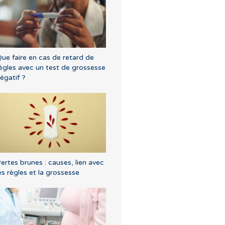
ue faire en cas de retard de
ègles avec un test de grossesse
égatif ?
ertes brunes : causes, lien avec
es règles et la grossesse