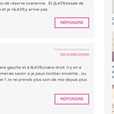
u de réserve ovarienne... Et j&#39;essaie de
 et je n&#39;y arrive pas
Q
RÉPONDRE
l
Traduction automatique
Voir le texte original
A
re gauche et à l&#39;ovaire droit. Il y en a
d
imerais savoir si je peux tomber enceinte... ou
 ? Je ne prends plus soin de moi depuis plus
RÉPONDRE