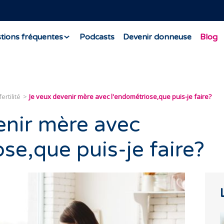
tions fréquentes
Podcasts
Devenir donneuse
Blog
ertilité
Je veux devenir mère avec l'endométriose,que puis-je faire?
enir mère avec
se,que puis-je faire?