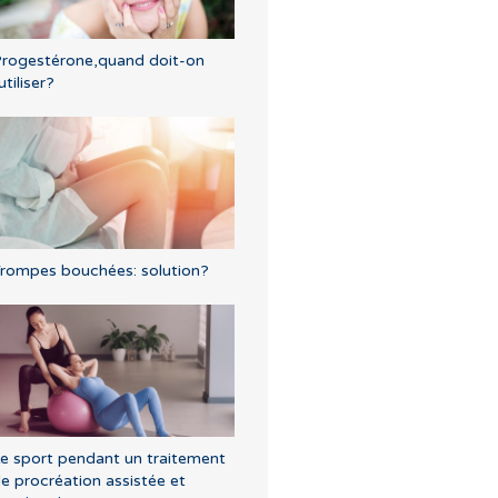
rogestérone,quand doit-on
'utiliser?
rompes bouchées: solution?
e sport pendant un traitement
e procréation assistée et