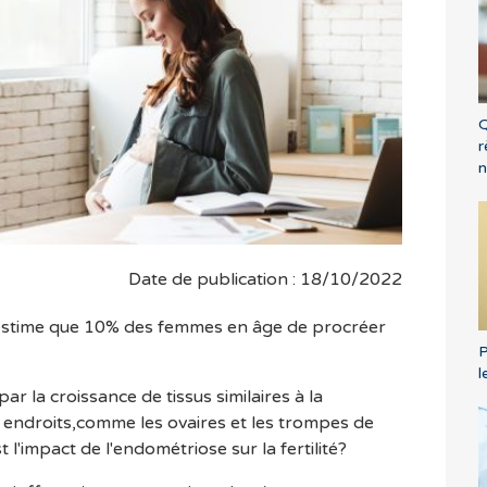
Q
r
n
Date de publication : 18/10/2022
estime que 10% des femmes en âge de procréer
P
l
ar la croissance de tissus similaires à la
 endroits,comme les ovaires et les trompes de
 l'impact de l'endométriose sur la fertilité?