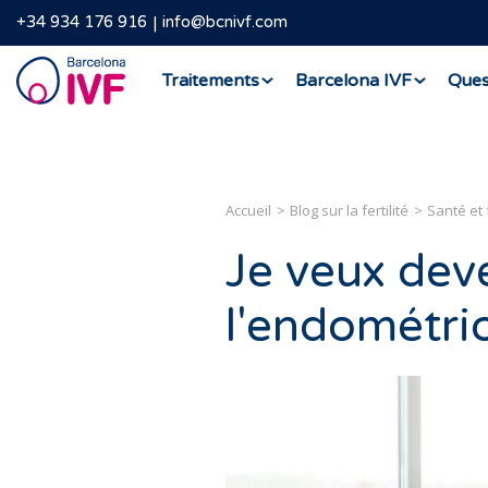
+34 934 176 916
info@bcnivf.com
Barcelona
Traitements
Barcelona IVF
Ques
IVF
Accueil
Blog sur la fertilité
Santé et f
Je veux dev
l'endométrio