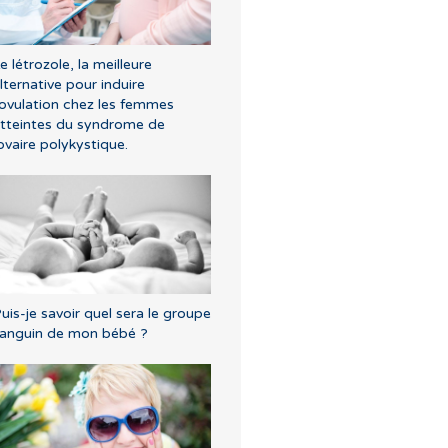
e létrozole, la meilleure
lternative pour induire
'ovulation chez les femmes
tteintes du syndrome de
’ovaire polykystique.
uis-je savoir quel sera le groupe
anguin de mon bébé ?