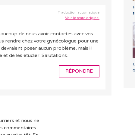
P
Traduction automatique
s
Voir le texte original
eaucoup de nous avoir contactés avec vos
ous rendre chez votre gynécologue pour une
ne devraient poser aucun problème, mais il
e et de les étudier. Salutations.
L
q
RÉPONDRE
rriers et nous ne
es commentaires.