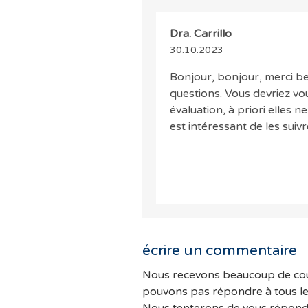
Dra. Carrillo
30.10.2023
Bonjour, bonjour, merci b
questions. Vous devriez v
évaluation, à priori elles 
est intéressant de les suivr
écrire un commentaire
Nous recevons beaucoup de cou
pouvons pas répondre à tous l