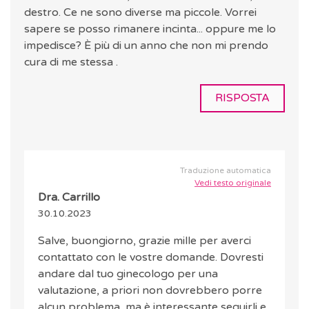
destro. Ce ne sono diverse ma piccole. Vorrei
sapere se posso rimanere incinta... oppure me lo
impedisce? È più di un anno che non mi prendo
cura di me stessa .
RISPOSTA
Traduzione automatica
Vedi testo originale
Dra. Carrillo
30.10.2023
Salve, buongiorno, grazie mille per averci
contattato con le vostre domande. Dovresti
andare dal tuo ginecologo per una
valutazione, a priori non dovrebbero porre
alcun problema, ma è interessante seguirli e