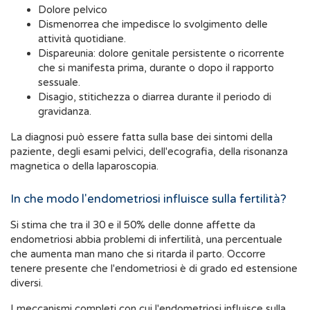
Dolore pelvico
Dismenorrea che impedisce lo svolgimento delle
attività quotidiane.
Dispareunia: dolore genitale persistente o ricorrente
che si manifesta prima, durante o dopo il rapporto
sessuale.
Disagio, stitichezza o diarrea durante il periodo di
gravidanza.
La diagnosi può essere fatta sulla base dei sintomi della
paziente, degli esami pelvici, dell'ecografia, della risonanza
magnetica o della laparoscopia.
In che modo l'endometriosi influisce sulla fertilità?
Si stima che tra il 30 e il 50% delle donne affette da
endometriosi abbia problemi di infertilità, una percentuale
che aumenta man mano che si ritarda il parto. Occorre
tenere presente che l'endometriosi è di grado ed estensione
diversi.
I meccanismi completi con cui l'endometriosi influisce sulla