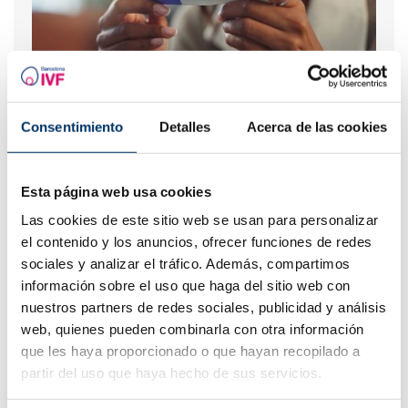
Cosa fare in caso di ritardo mestruale con un test di
Consentimiento
Detalles
Acerca de las cookies
gravidanza negativo?
Esta página web usa cookies
Las cookies de este sitio web se usan para personalizar
el contenido y los anuncios, ofrecer funciones de redes
sociales y analizar el tráfico. Además, compartimos
información sobre el uso que haga del sitio web con
nuestros partners de redes sociales, publicidad y análisis
web, quienes pueden combinarla con otra información
que les haya proporcionado o que hayan recopilado a
Nuova gravidanza dopo un aborto biochimico
partir del uso que haya hecho de sus servicios.