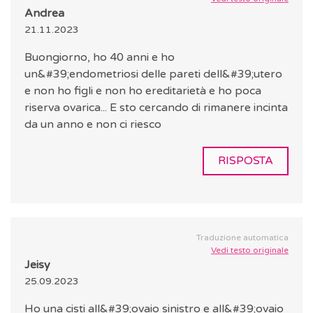
Andrea
21.11.2023
Buongiorno, ho 40 anni e ho
un&#39;endometriosi delle pareti dell&#39;utero
e non ho figli e non ho ereditarietà e ho poca
riserva ovarica... E sto cercando di rimanere incinta
da un anno e non ci riesco
RISPOSTA
Traduzione automatica
Vedi testo originale
Jeisy
25.09.2023
Ho una cisti all&#39;ovaio sinistro e all&#39;ovaio