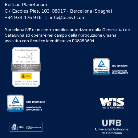
Edificio Planetarium
C./ Escoles Pies, 103. 08017 - Barcellona (Spagna)
|
+34 934 176 916
info@bcnivf.com
Barcelona IVF è un centro medico autorizzato dalla Generalitat de
Cataluyna ad operare nel campo della riproduzione umana
assistita con il codice identificativo E08050604.