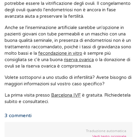
potrebbe essere la vitrificazione degli ovuli. Il congelamento
degli ovuli quando l'endometriosi non è ancora in fase
avanzata aiuta a preservare la fertilità.
Anche se l'inseminazione artificiale sarebbe un'opzione in
pazienti giovani con tube permeabili e un maschio con una
buona qualità seminale, in presenza di endometriosi non è un
trattamento raccomandato, poiché i tassi di gravidanza sono
molto bassi e la
fecondazione in vitro
è sempre più
consigliata se c'è una buona
riserva ovarica
o la donazione di
ovuli se la riserva ovarica è compromessa.
Volete sottoporvi a uno studio di infertilità? Avete bisogno di
maggiori informazioni sul vostro caso specifico?
La prima visita presso
Barcelona IVF
è gratuita. Richiedetela
subito e consultateci.
3
commenti
Traduzione automatica
Vedi testo originale