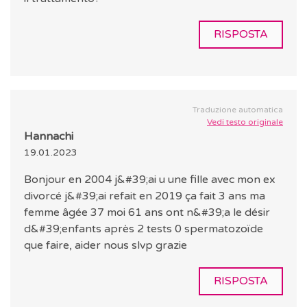
RISPOSTA
Traduzione automatica
Vedi testo originale
Hannachi
19.01.2023
Bonjour en 2004 j&#39;ai u une fille avec mon ex
divorcé j&#39;ai refait en 2019 ça fait 3 ans ma
femme âgée 37 moi 61 ans ont n&#39;a le désir
d&#39;enfants après 2 tests 0 spermatozoïde
que faire, aider nous slvp grazie
RISPOSTA