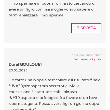
il mio sperma è in buona forma sto cercando di
avere un figlio con mia moglie volevo sapere di
farmi analizzare il mio sperma
RISPOSTA
Traduzione automatica
Vedi testo originale
Dorel GOULOUBI
20.01.2023
Ho fatto una biopsia testicolare e il risultato finale
è l&#39;azoospermia secretoria. Ma la
conclusione è stata: testicoli - biopsia -
l&#39;aspetto morfologico è a favore di un lieve
ispermatogeno. Posso avere figli un giorno dopo
il trattamento?