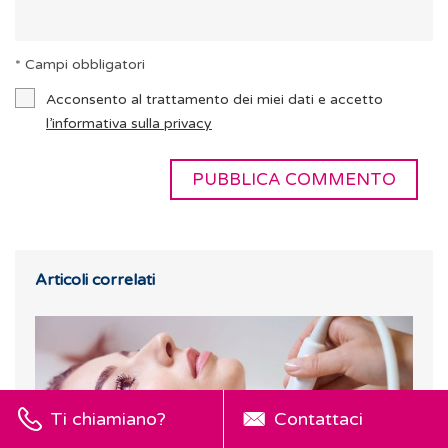
* Campi obbligatori
Acconsento al trattamento dei miei dati e accetto
l’informativa sulla privacy
Articoli correlati
Ti chiamiano?
Contattaci