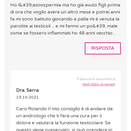
Ho l&#39;azoospermia ma ho già avuto figli prima
di ora che voglio avere un altro mese e potrei anni
fa mi sono battuto giocando a palla mi è venuta la
parotite ai testicoli ... e mi fanno un po&#39; male
come se fossero infiammati ho 48 anni vecchio ..
RISPOSTA
Traduzione automatica
Vedi testo originale
Dra. Serra
19.10.2021
Caro Rolando Il mio consiglio è di andare da
un andrologo che ti farà una cura per il
dolore e valuterà la funzione testicolare. Se
questo viene preservato, si può prendere in