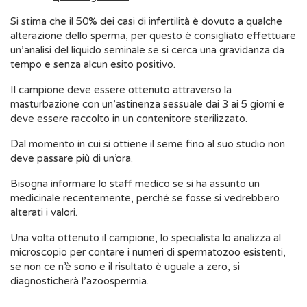
Si stima che il 50% dei casi di infertilità è dovuto a qualche
alterazione dello sperma, per questo è consigliato effettuare
un’analisi del liquido seminale se si cerca una gravidanza da
tempo e senza alcun esito positivo.
Il campione deve essere ottenuto attraverso la
masturbazione con un’astinenza sessuale dai 3 ai 5 giorni e
deve essere raccolto in un contenitore sterilizzato.
Dal momento in cui si ottiene il seme fino al suo studio non
deve passare più di un’ora.
Bisogna informare lo staff medico se si ha assunto un
medicinale recentemente, perché se fosse si vedrebbero
alterati i valori.
Una volta ottenuto il campione, lo specialista lo analizza al
microscopio per contare i numeri di spermatozoo esistenti,
se non ce n’è sono e il risultato è uguale a zero, si
diagnosticherà l’azoospermia.