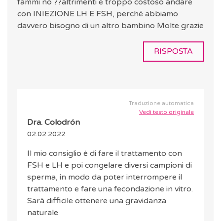
fammi no ??altrimenti è troppo costoso andare
con INIEZIONE LH E FSH, perché abbiamo
davvero bisogno di un altro bambino Molte grazie
RISPOSTA
Traduzione automatica
Vedi testo originale
Dra. Colodrón
02.02.2022
Il mio consiglio è di fare il trattamento con
FSH e LH e poi congelare diversi campioni di
sperma, in modo da poter interrompere il
trattamento e fare una fecondazione in vitro.
Sarà difficile ottenere una gravidanza
naturale