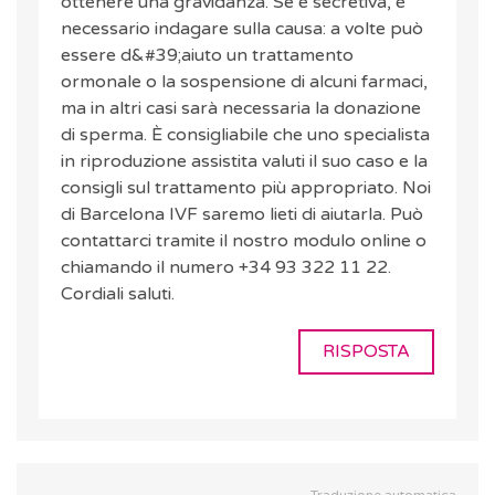
ottenere una gravidanza. Se è secretiva, è
necessario indagare sulla causa: a volte può
essere d&#39;aiuto un trattamento
ormonale o la sospensione di alcuni farmaci,
ma in altri casi sarà necessaria la donazione
di sperma. È consigliabile che uno specialista
in riproduzione assistita valuti il suo caso e la
consigli sul trattamento più appropriato. Noi
di Barcelona IVF saremo lieti di aiutarla. Può
contattarci tramite il nostro modulo online o
chiamando il numero +34 93 322 11 22.
Cordiali saluti.
RISPOSTA