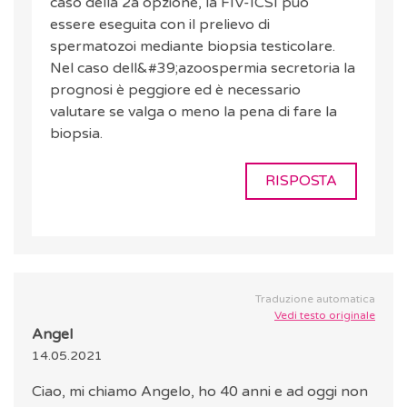
caso della 2a opzione, la FIV-ICSI può
essere eseguita con il prelievo di
spermatozoi mediante biopsia testicolare.
Nel caso dell&#39;azoospermia secretoria la
prognosi è peggiore ed è necessario
valutare se valga o meno la pena di fare la
biopsia.
RISPOSTA
Traduzione automatica
Vedi testo originale
Angel
14.05.2021
Ciao, mi chiamo Angelo, ho 40 anni e ad oggi non