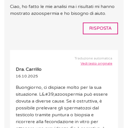
Ciao, ho fatto le mie analisi ma i risultati mi hanno
mostrato azoospermia e ho bisogno di aiuto.
RISPOSTA
Traduzione automatica
Vedi testo originale
Dra. Carrillo
16.10.2025
Buongiorno, ci dispiace molto per la sua
situazione. L&#39;azoospermia può essere
dovuta a diverse cause. Se è ostruttiva, è
possibile prelevare gli spermatozoi dal
testicolo tramite puntura o biopsia e
ricorrere alla fecondazione in vitro per