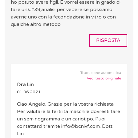
ho potuto avere figli. E vorrei essere in grado di
fare un&#39;analisi per vedere se possiamo
averne uno con la fecondazione in vitro o con
qualche altro metodo.
RISPOSTA
Traduzione automatica
Vedi testo originale
Dra Lin
01.06.2021
Ciao Angelo. Grazie per la vostra richiesta.
Per valutare la fertilità maschile dovresti fare
un seminogramma e un cariotipo. Puoi
contattarci tramite info@bcnivf.com. Dott.
Lin