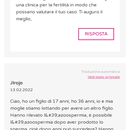
una clinica per la fertilità in modo che
possano valutare il tuo caso. Ti auguro il
meglio,
RISPOSTA
Traduzione automatica
Vedi testo originale
Jlrojo
13.02.2022
Ciao, ho un figlio di 17 anni, ho 36 anni, io e mia
moglie stiamo lottando per avere un altro figlio.
Hanno rilevato l&#39;azoospermia, è possibile
l&#39;azoospermia dopo aver prodotto lo
sperma, cioè dopo anni può succedere? Hanno