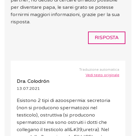
partner, ho deciso di cercare un aiuto possibile
per diventare papa, le sarei grato se potesse
fornirmi maggiori informazioni, grazie per la sua
risposta.
RISPOSTA
Traduzione automatica
Vedi testo originale
Dra. Colodrón
13.07.2021
Esistono 2 tipi di azoospermia: secretoria
(non si producono spermatozoi nel
testicolo), ostruttiva (si producono
spermatozoi ma sono ostruiti i dotti che
collegano il testicolo all&#39;uretra). Nel