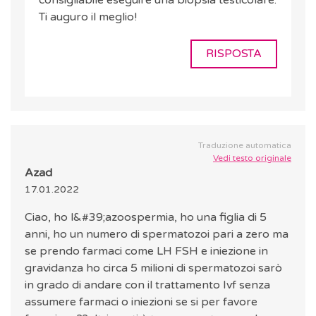
consigliabile eseguire una biopsia testicolare.
Ti auguro il meglio!
RISPOSTA
Traduzione automatica
Vedi testo originale
Azad
17.01.2022
Ciao, ho l&#39;azoospermia, ho una figlia di 5
anni, ho un numero di spermatozoi pari a zero ma
se prendo farmaci come LH FSH e iniezione in
gravidanza ho circa 5 milioni di spermatozoi sarò
in grado di andare con il trattamento Ivf senza
assumere farmaci o iniezioni se si per favore