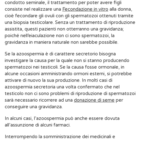
condotto seminale, il trattamento per poter avere figli
consiste nel realizzare una
Fecondazione in vitro
alla donna,
cioè fecondare gli ovuli con gli spermatozoi ottenuti tramite
una biopsia testicolare. Senza un trattamento di riproduzione
assistita, questi pazienti non otterranno una gravidanza;
poiché nell’eiaculazione non ci sono spermatozoi, la
gravidanza in maniera naturale non sarebbe possibile.
Se la azoospermia è di carattere secretorio bisogna
investigare la causa per la quale non si stanno producendo
spermatozoi nei testicoli. Se la causa fosse ormonale, in
alcune occasioni amministrando ormoni esterni, si potrebbe
attivare di nuovo la sua produzione. In molti casi di
azoospermia secretoria una volta confermato che nel
testicolo non ci sono problemi di riproduzione di spermatozoi
sarà necessario ricorrere ad una
donazione di seme
per
conseguire una gravidanza.
In alcuni casi, l’azoospermia può anche essere dovuta
all’assunzione di alcuni farmaci.
Interrompendo la somministrazione dei medicinali e