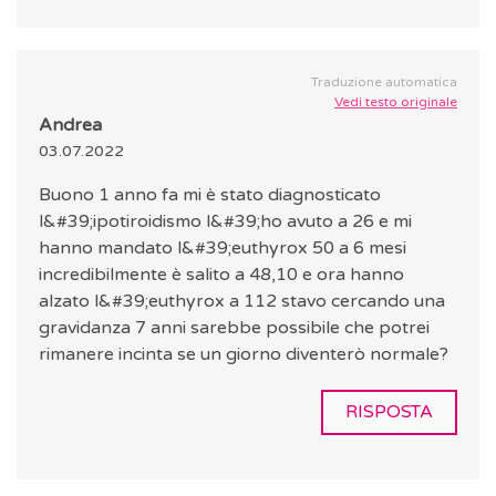
Traduzione automatica
Vedi testo originale
Andrea
03.07.2022
Buono 1 anno fa mi è stato diagnosticato
l&#39;ipotiroidismo l&#39;ho avuto a 26 e mi
hanno mandato l&#39;euthyrox 50 a 6 mesi
incredibilmente è salito a 48,10 e ora hanno
alzato l&#39;euthyrox a 112 stavo cercando una
gravidanza 7 anni sarebbe possibile che potrei
rimanere incinta se un giorno diventerò normale?
RISPOSTA