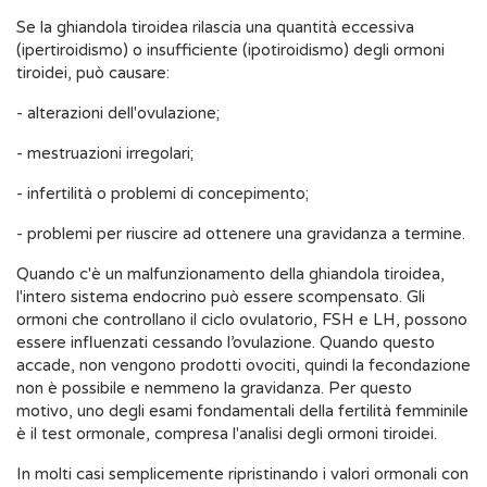
Se la ghiandola tiroidea rilascia una quantità eccessiva
(ipertiroidismo) o insufficiente (ipotiroidismo) degli ormoni
tiroidei, può causare:
- alterazioni dell'ovulazione;
- mestruazioni irregolari;
- infertilità o problemi di concepimento;
- problemi per riuscire ad ottenere una gravidanza a termine.
Quando c'è un malfunzionamento della ghiandola tiroidea,
l'intero sistema endocrino può essere scompensato. Gli
ormoni che controllano il ciclo ovulatorio, FSH e LH, possono
essere influenzati cessando l’ovulazione. Quando questo
accade, non vengono prodotti ovociti, quindi la fecondazione
non è possibile e nemmeno la gravidanza. Per questo
motivo, uno degli esami fondamentali della fertilità femminile
è il test ormonale, compresa l'analisi degli ormoni tiroidei.
In molti casi semplicemente ripristinando i valori ormonali con