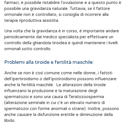
farmaci, è possibile ristabilire l'ovulazione e a questo punto è
possibile una gravidanza naturale. Tuttavia, se il fattore
ormonale non è controllato, si consiglia di ricorrere alla
terapia riproduttiva assistita.
Una volta che la gravidanza è in corso, è importante andare
periodicamente dal medico specialista per effettuare un
controllo della ghiandola tiroidea e quindi mantenere i livelli
ormonali sotto controllo.
Problemi alla tiroide e fertilità maschile:
Anche se non è così comune come nelle donne, i fattoti
dell’ipertiroidismo o dell’ipotiroidismo possono influenzare
anche la fertilità maschile. Le alterazioni della tiroide
influenzano la produzione e la maturazione degli
spermatozoi e sono una causa di Teratozoospermia
(alterazione seminale in cui c'è un elevato numero di
spermatozoi con forme anormali o strane). Inoltre, possono
anche causare la disfunzione erettile e diminuzione della
libido.