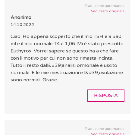
Traduzione automatica
Vedi testo originale
Anónimo
14.10.2022
Ciao. Ho appena scoperto che il mio TSH è 9.580
ml e il mio normale T4 è 1,06. Mi è stato prescritto
Euthyrox. Vorrei sapere se questo ha a che fare
con il motivo per cui non sono rimasta incinta.
Tutto il resto dall&#39;analisi ormonale è uscito
normale. E le mie mestruazioni e l&#39;ovulazione
sono normali. Grazie
RISPOSTA
Traduzione automatica
Vedi testo originale