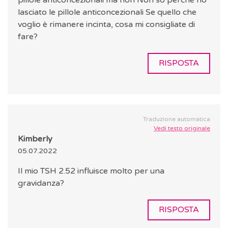
pillole anticoncezionali ma non Non so perché ho
lasciato le pillole anticoncezionali Se quello che
voglio è rimanere incinta, cosa mi consigliate di
fare?
RISPOSTA
Traduzione automatica
Vedi testo originale
Kimberly
05.07.2022
Il mio TSH 2.52 influisce molto per una
gravidanza?
RISPOSTA