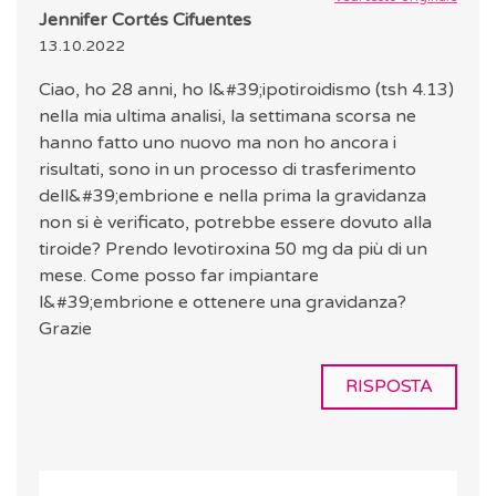
Jennifer Cortés Cifuentes
13.10.2022
Ciao, ho 28 anni, ho l&#39;ipotiroidismo (tsh 4.13)
nella mia ultima analisi, la settimana scorsa ne
hanno fatto uno nuovo ma non ho ancora i
risultati, sono in un processo di trasferimento
dell&#39;embrione e nella prima la gravidanza
non si è verificato, potrebbe essere dovuto alla
tiroide? Prendo levotiroxina 50 mg da più di un
mese. Come posso far impiantare
l&#39;embrione e ottenere una gravidanza?
Grazie
RISPOSTA