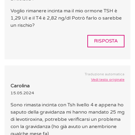
Voglio rimanere incinta ma il mio ormone TSH è
1,29 UI e il T4 è 2,82 ng/dl Potrò farlo o sarebbe
un rischio?
RISPOSTA
Traduzione automatica
Vedi testo originale
Carolina
15.05.2024
Sono rimasta incinta con Tsh livello 4 e appena ho
saputo della gravidanza mi hanno mandato 25 mg
di levotiroxina, potrebbe verificarsi un problema
con la gravidanza (ho già avuto un anembrione
qualche mese fa)