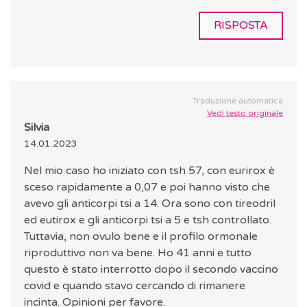
RISPOSTA
Traduzione automatica
Vedi testo originale
Silvia
14.01.2023
Nel mio caso ho iniziato con tsh 57, con eurirox è
sceso rapidamente a 0,07 e poi hanno visto che
avevo gli anticorpi tsi a 14. Ora sono con tireodril
ed eutirox e gli anticorpi tsi a 5 e tsh controllato.
Tuttavia, non ovulo bene e il profilo ormonale
riproduttivo non va bene. Ho 41 anni e tutto
questo è stato interrotto dopo il secondo vaccino
covid e quando stavo cercando di rimanere
incinta. Opinioni per favore.