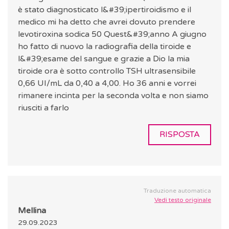
è stato diagnosticato l&#39;ipertiroidismo e il
medico mi ha detto che avrei dovuto prendere
levotiroxina sodica 50 Quest&#39;anno A giugno
ho fatto di nuovo la radiografia della tiroide e
l&#39;esame del sangue e grazie a Dio la mia
tiroide ora è sotto controllo TSH ultrasensibile
0,66 UI/mL da 0,40 a 4,00. Ho 36 anni e vorrei
rimanere incinta per la seconda volta e non siamo
riusciti a farlo
RISPOSTA
Traduzione automatica
Vedi testo originale
Mellina
29.09.2023