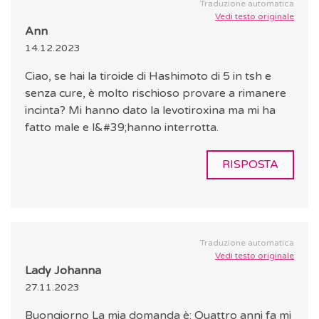
Traduzione automatica
Vedi testo originale
Ann
14.12.2023
Ciao, se hai la tiroide di Hashimoto di 5 in tsh e
senza cure, è molto rischioso provare a rimanere
incinta? Mi hanno dato la levotiroxina ma mi ha
fatto male e l&#39;hanno interrotta.
RISPOSTA
Traduzione automatica
Vedi testo originale
Lady Johanna
27.11.2023
Buongiorno La mia domanda è: Quattro anni fa mi