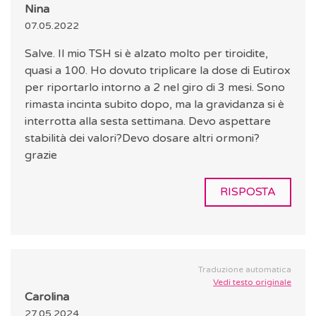
Nina
07.05.2022
Salve. Il mio TSH si è alzato molto per tiroidite,
quasi a 100. Ho dovuto triplicare la dose di Eutirox
per riportarlo intorno a 2 nel giro di 3 mesi. Sono
rimasta incinta subito dopo, ma la gravidanza si è
interrotta alla sesta settimana. Devo aspettare
stabilità dei valori?Devo dosare altri ormoni?
grazie
RISPOSTA
Traduzione automatica
Vedi testo originale
Carolina
27.05.2024