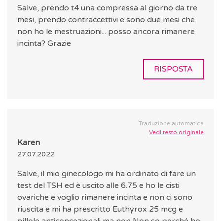
Salve, prendo t4 una compressa al giorno da tre
mesi, prendo contraccettivi e sono due mesi che
non ho le mestruazioni... posso ancora rimanere
incinta? Grazie
RISPOSTA
Traduzione automatica
Vedi testo originale
Karen
27.07.2022
Salve, il mio ginecologo mi ha ordinato di fare un
test del TSH ed è uscito alle 6.75 e ho le cisti
ovariche e voglio rimanere incinta e non ci sono
riuscita e mi ha prescritto Euthyrox 25 mcg e