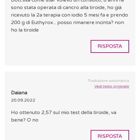
Dott.ssa come stai! Volevo un consulto, 6 anni fa
sono stata operata di cancro alla tiroide, ho già
ricevuto la 2a terapia con iodio 5 mesi fa e prendo
200 g di Euthyrox... posso rimanere incinta? non
ho la tiroide
RISPOSTA
Traduzione automatica
Vedi testo originale
Daiana
20.09.2022
Ho ottenuto 2,57 sul mio test della tiroide, va
bene? O no
RISPOSTA