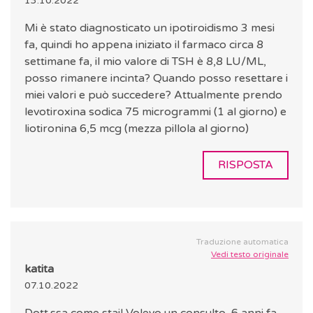
13.10.2022
Mi è stato diagnosticato un ipotiroidismo 3 mesi
fa, quindi ho appena iniziato il farmaco circa 8
settimane fa, il mio valore di TSH è 8,8 LU/ML,
posso rimanere incinta? Quando posso resettare i
miei valori e può succedere? Attualmente prendo
levotiroxina sodica 75 microgrammi (1 al giorno) e
liotironina 6,5 mcg (mezza pillola al giorno)
RISPOSTA
Traduzione automatica
Vedi testo originale
katita
07.10.2022