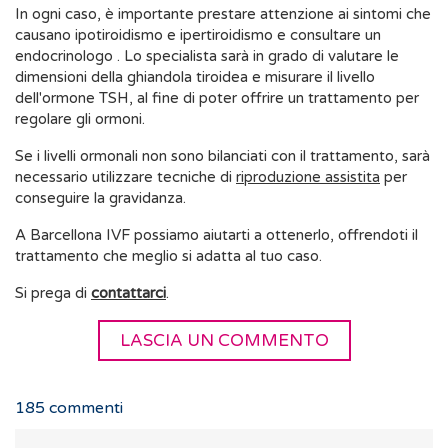
In ogni caso, è importante prestare attenzione ai sintomi che
causano ipotiroidismo e ipertiroidismo e consultare un
endocrinologo . Lo specialista sarà in grado di valutare le
dimensioni della ghiandola tiroidea e misurare il livello
dell'ormone TSH, al fine di poter offrire un trattamento per
regolare gli ormoni.
Se i livelli ormonali non sono bilanciati con il trattamento, sarà
necessario utilizzare tecniche di
riproduzione assistita
per
conseguire la gravidanza.
A Barcellona IVF possiamo aiutarti a ottenerlo, offrendoti il
trattamento che meglio si adatta al tuo caso.
Si prega di
contattarci
.
LASCIA UN COMMENTO
185
commenti