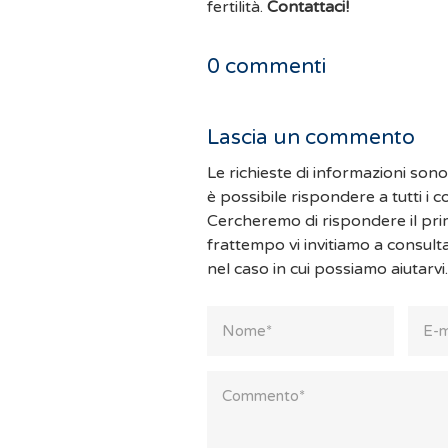
fertilità.
Contattaci!
0
commenti
Lascia un commento
Le richieste di informazioni son
è possibile rispondere a tutti i 
Cercheremo di rispondere il pri
frattempo vi invitiamo a consult
nel caso in cui possiamo aiutarvi.