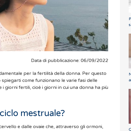
P
s
Data di pubblicazione: 06/09/2022
damentale per la fertilità della donna. Per questo
N
a
 spiegarti come funzionano le varie fasi delle
giorni fertili, cioè i giorni in cui una donna ha più
ciclo mestruale?
cervello e dalle ovaie che, attraverso gli ormoni,
Q