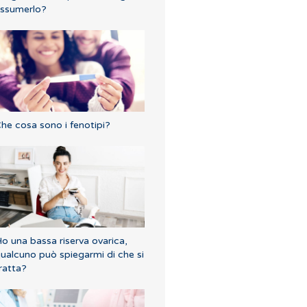
ssumerlo?
he cosa sono i fenotipi?
o una bassa riserva ovarica,
ualcuno può spiegarmi di che si
ratta?