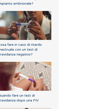
mpianto embrionale?
osa fare in caso di ritardo
estruale con un test di
ravidanza negativo?
uando fare un test di
ravidanza dopo una FIV