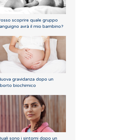
osso scoprire quale gruppo
anguigno avrà il mio bambino?
uova gravidanza dopo un
borto biochimico
uali sono i sintomi dopo un