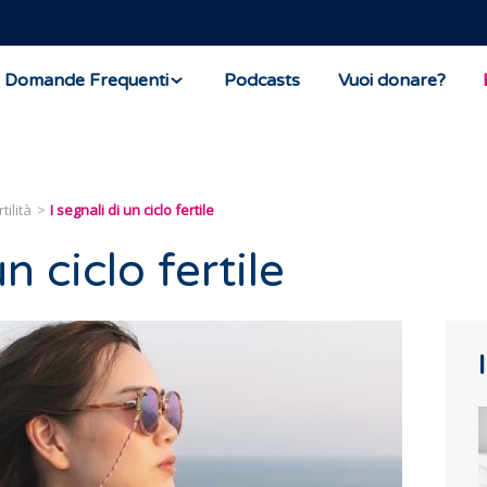
Domande Frequenti
Podcasts
Vuoi donare?
tilità
I segnali di un ciclo fertile
un ciclo fertile