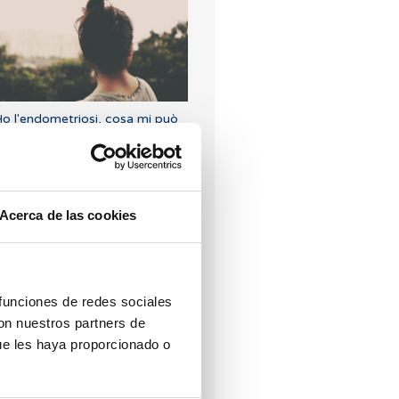
o l'endometriosi, cosa mi può
uccedere (II)?
Acerca de las cookies
ome calcolare giorni fertili?
 funciones de redes sociales
con nuestros partners de
ue les haya proporcionado o