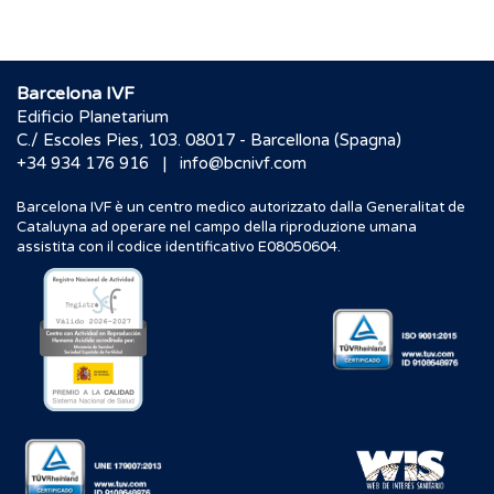
Barcelona IVF
Edificio Planetarium
C./ Escoles Pies, 103. 08017 - Barcellona (Spagna)
|
+34 934 176 916
info@bcnivf.com
Barcelona IVF è un centro medico autorizzato dalla Generalitat de
Cataluyna ad operare nel campo della riproduzione umana
assistita con il codice identificativo E08050604.