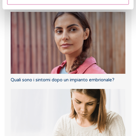
test beta hCG in materia di fertilità?
Quali sono i sintomi dopo un impianto embrionale?