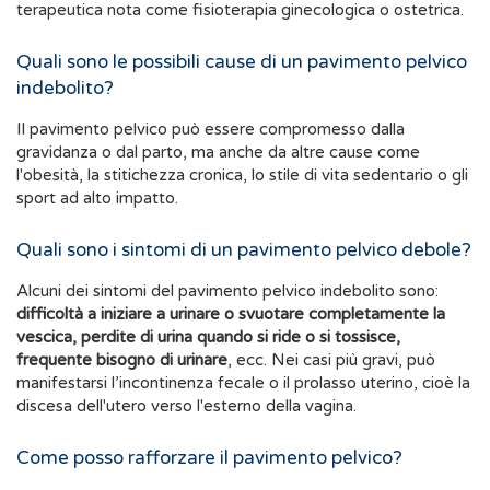
terapeutica nota come fisioterapia ginecologica o ostetrica.
Quali sono le possibili cause di un pavimento pelvico
indebolito?
Il pavimento pelvico può essere compromesso dalla
gravidanza o dal parto, ma anche da altre cause come
l'obesità, la stitichezza cronica, lo stile di vita sedentario o gli
sport ad alto impatto.
Quali sono i sintomi di un pavimento pelvico debole?
Alcuni dei sintomi del pavimento pelvico indebolito sono:
difficoltà a iniziare a urinare o svuotare completamente la
vescica, perdite di urina quando si ride o si tossisce,
frequente bisogno di urinare
, ecc. Nei casi più gravi, può
manifestarsi l’incontinenza fecale o il prolasso uterino, cioè la
discesa dell'utero verso l'esterno della vagina.
Come posso rafforzare il pavimento pelvico?