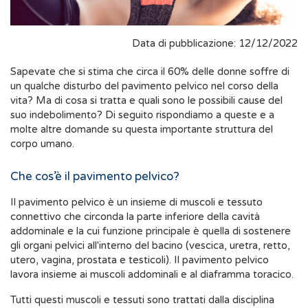
Data di pubblicazione: 12/12/2022
Sapevate che si stima che circa il 60% delle donne soffre di
un qualche disturbo del pavimento pelvico nel corso della
vita? Ma di cosa si tratta e quali sono le possibili cause del
suo indebolimento? Di seguito rispondiamo a queste e a
molte altre domande su questa importante struttura del
corpo umano.
Che cos’è il pavimento pelvico?
Il pavimento pelvico è un insieme di muscoli e tessuto
connettivo che circonda la parte inferiore della cavità
addominale e la cui funzione principale è quella di sostenere
gli organi pelvici all'interno del bacino (vescica, uretra, retto,
utero, vagina, prostata e testicoli). Il pavimento pelvico
lavora insieme ai muscoli addominali e al diaframma toracico.
Tutti questi muscoli e tessuti sono trattati dalla disciplina