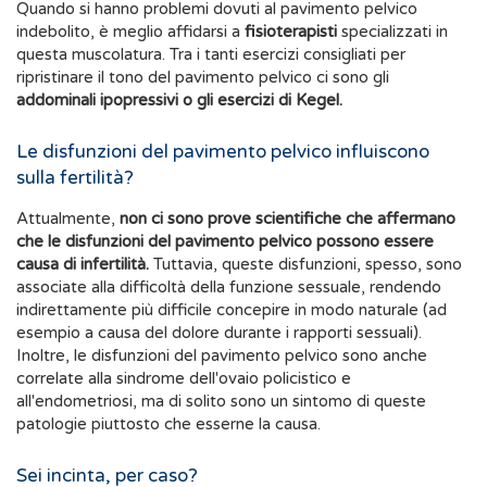
Quando si hanno problemi dovuti al pavimento pelvico
indebolito, è meglio affidarsi a
fisioterapisti
specializzati in
questa muscolatura. Tra i tanti esercizi consigliati per
ripristinare il tono del pavimento pelvico ci sono gli
addominali ipopressivi o gli esercizi di Kegel.
Le disfunzioni del pavimento pelvico influiscono
sulla fertilità?
Attualmente,
non ci sono prove scientifiche che affermano
che le disfunzioni del pavimento pelvico possono essere
causa di infertilità.
Tuttavia, queste disfunzioni, spesso, sono
associate alla difficoltà della funzione sessuale, rendendo
indirettamente più difficile concepire in modo naturale (ad
esempio a causa del dolore durante i rapporti sessuali).
Inoltre, le disfunzioni del pavimento pelvico sono anche
correlate alla sindrome dell'ovaio policistico e
all'endometriosi, ma di solito sono un sintomo di queste
patologie piuttosto che esserne la causa.
Sei incinta, per caso?