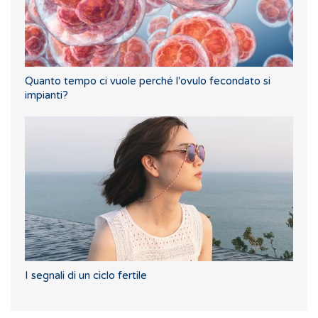
Quanto tempo ci vuole perché l'ovulo fecondato si
impianti?
I segnali di un ciclo fertile