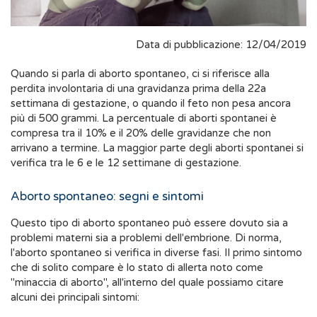
Data di pubblicazione: 12/04/2019
Quando si parla di aborto spontaneo, ci si riferisce alla
perdita involontaria di una gravidanza prima della 22a
settimana di gestazione, o quando il feto non pesa ancora
più di 500 grammi. La percentuale di aborti spontanei è
compresa tra il 10% e il 20% delle gravidanze che non
arrivano a termine. La maggior parte degli aborti spontanei si
verifica tra le 6 e le 12 settimane di gestazione.
Aborto spontaneo: segni e sintomi
Questo tipo di aborto spontaneo può essere dovuto sia a
problemi materni sia a problemi dell'embrione. Di norma,
l'aborto spontaneo si verifica in diverse fasi. Il primo sintomo
che di solito compare è lo stato di allerta noto come
"minaccia di aborto", all'interno del quale possiamo citare
alcuni dei principali sintomi: