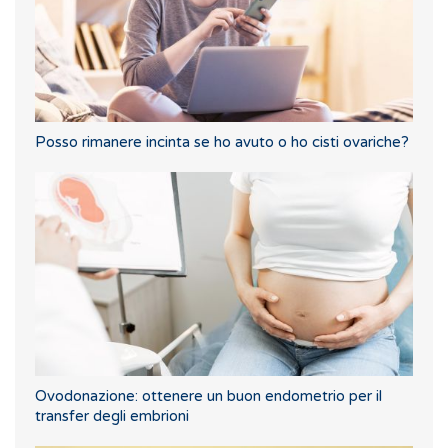
Posso rimanere incinta se ho avuto o ho cisti ovariche?
Ovodonazione: ottenere un buon endometrio per il
transfer degli embrioni