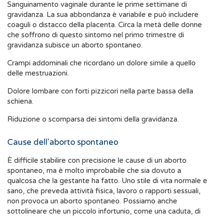
Sanguinamento vaginale durante le prime settimane di
gravidanza. La sua abbondanza è variabile e può includere
coaguli o distacco della placenta. Circa la metà delle donne
che soffrono di questo sintomo nel primo trimestre di
gravidanza subisce un aborto spontaneo.
Crampi addominali che ricordano un dolore simile a quello
delle mestruazioni.
Dolore lombare con forti pizzicori nella parte bassa della
schiena.
Riduzione o scomparsa dei sintomi della gravidanza.
Cause dell'aborto spontaneo
È difficile stabilire con precisione le cause di un aborto
spontaneo, ma è molto improbabile che sia dovuto a
qualcosa che la gestante ha fatto. Uno stile di vita normale e
sano, che preveda attività fisica, lavoro o rapporti sessuali,
non provoca un aborto spontaneo. Possiamo anche
sottolineare che un piccolo infortunio, come una caduta, di