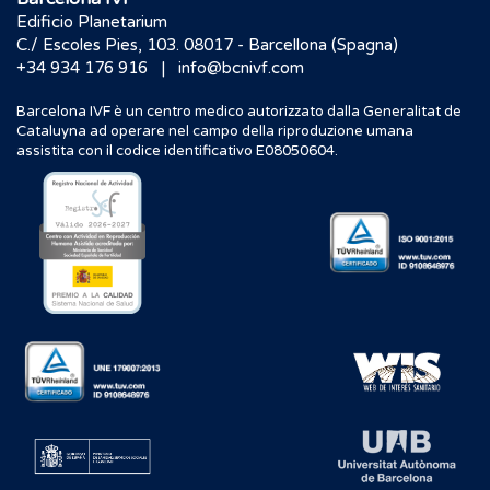
Edificio Planetarium
C./ Escoles Pies, 103. 08017 - Barcellona (Spagna)
|
+34 934 176 916
info@bcnivf.com
Barcelona IVF è un centro medico autorizzato dalla Generalitat de
Cataluyna ad operare nel campo della riproduzione umana
assistita con il codice identificativo E08050604.