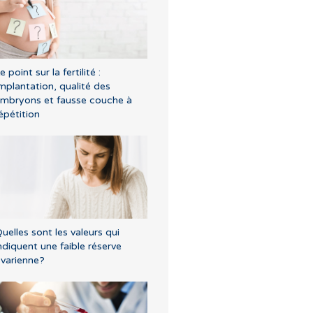
e point sur la fertilité :
mplantation, qualité des
mbryons et fausse couche à
épétition
uelles sont les valeurs qui
ndiquent une faible réserve
varienne?