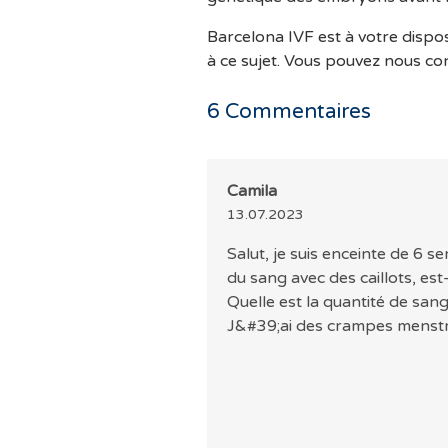
Barcelona IVF est à votre dispo
à ce sujet. Vous pouvez nous co
6
Commentaires
Camila
13.07.2023
Salut, je suis enceinte de 6 s
du sang avec des caillots, es
Quelle est la quantité de s
J&#39;ai des crampes menstru