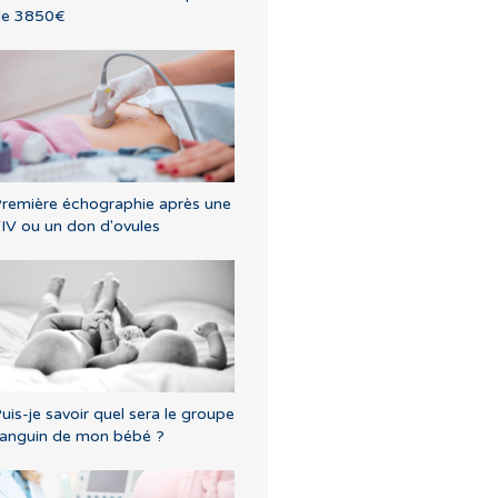
de 3850€
remière échographie après une
IV ou un don d'ovules
uis-je savoir quel sera le groupe
anguin de mon bébé ?