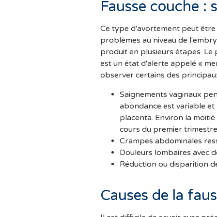
Fausse couche : 
Ce type d'avortement peut être
problèmes au niveau de l'embry
produit en plusieurs étapes. L
est un état d'alerte appelé « m
observer certains des principa
Saignements vaginaux pen
abondance est variable et 
placenta. Environ la moit
cours du premier trimestr
Crampes abdominales ress
Douleurs lombaires avec de
Réduction ou disparition 
Causes de la fau