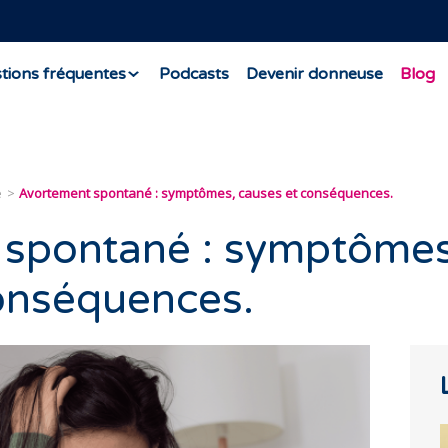
tions fréquentes
Podcasts
Devenir donneuse
Blog
e
Avortement spontané : symptômes, causes et conséquences.
 spontané : symptômes
onséquences.