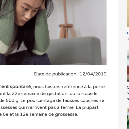
P
l
Date de publication : 12/04/2019
ment spontané
, nous faisons référence à la perte
Q
r
ant la 22e semaine de gestation, ou lorsque le
n
de 500 g. Le pourcentage de fausses couches se
ssesses qui n'arrivent pas à terme. La plupart
la 6e et la 12e semaine de grossesse.