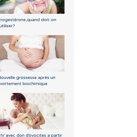
rogestérone,quand doit-on
'utiliser?
ouvelle grossesse après un
vortement biochimique
IV avec don d’ovocites a partir