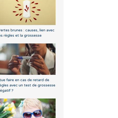
ertes brunes : causes, lien avec
es règles et la grossesse
ue faire en cas de retard de
ègles avec un test de grossesse
égatif ?