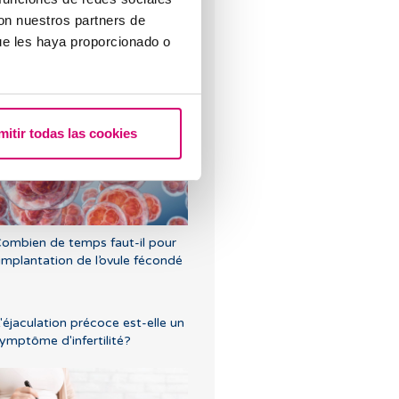
con nuestros partners de
ue les haya proporcionado o
rompes bouchées: solution?
mitir todas las cookies
ombien de temps faut-il pour
’implantation de l’ovule fécondé
'éjaculation précoce est-elle un
ymptôme d'infertilité?