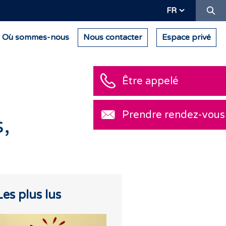
Re
FR
Où sommes-nous
Nous contacter
Espace privé
Être
Pren
,
Les plus lus