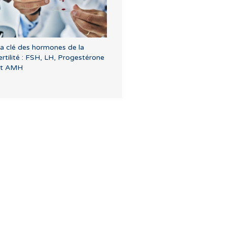
a clé des hormones de la
ertilité : FSH, LH, Progestérone
et AMH