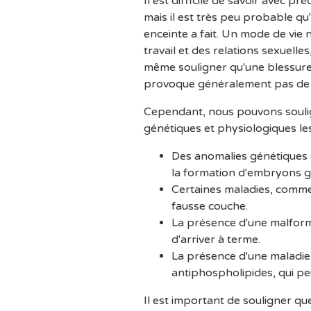
Il est difficile de savoir avec p
mais il est très peu probable qu
enceinte a fait. Un mode de vie 
travail et des relations sexuell
même souligner qu'une blessure 
provoque généralement pas d
Cependant, nous pouvons soulig
génétiques et physiologiques les
Des anomalies génétiques 
la formation d'embryons 
Certaines maladies, comme
fausse couche.
La présence d'une malform
d'arriver à terme.
La présence d'une maladie
antiphospholipides, qui pe
Il est important de souligner q