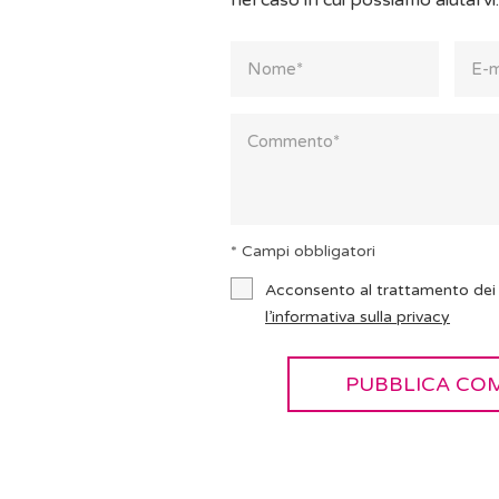
nel caso in cui possiamo aiutarvi.
* Campi obbligatori
Acconsento al trattamento dei 
l’informativa sulla privacy