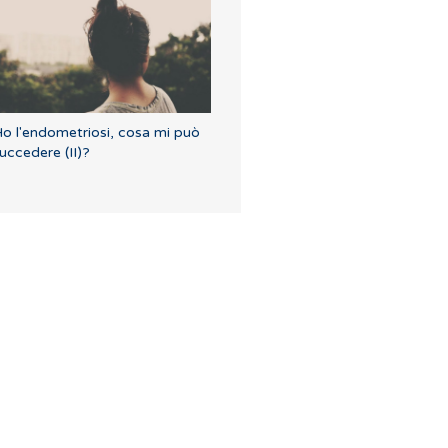
o l'endometriosi, cosa mi può
uccedere (II)?