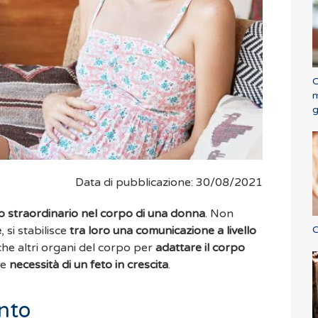
C
m
g
Data di pubblicazione: 30/08/2021
 straordinario nel corpo di una donna
. Non
C
e
, si stabilisce
tra loro una comunicazione a livello
e altri organi del corpo per
adattare il corpo
le
necessità di un feto in crescita
.
anto