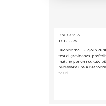
Dra. Carrillo
16.10.2025
Buongiorno, 12 giorni di 
test di gravidanza, preferi
mattino per un risultato più 
necessaria un&#39;ecograf
saluti,