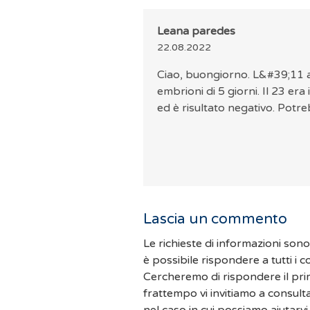
Leana paredes
22.08.2022
Ciao, buongiorno. L&#39;11 a
embrioni di 5 giorni. Il 23 era
ed è risultato negativo. Potr
Lascia un commento
Le richieste di informazioni son
è possibile rispondere a tutti i 
Cercheremo di rispondere il pri
frattempo vi invitiamo a consult