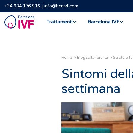
+34 934 176 916
info@bcnivf.com
Barcelona
Trattamenti
Barcelona IVF
IVF
Home
Blog sulla fertilità
Salute e fer
Sintomi dell
settimana