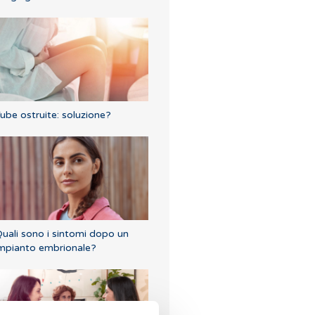
ube ostruite: soluzione?
uali sono i sintomi dopo un
mpianto embrionale?