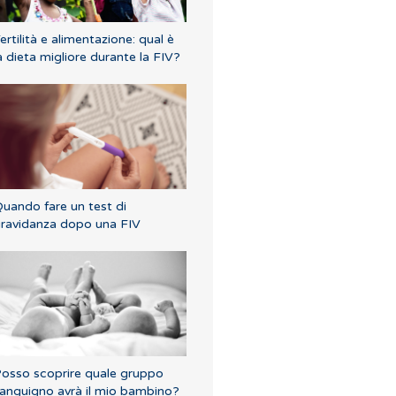
ertilità e alimentazione: qual è
a dieta migliore durante la FIV?
uando fare un test di
ravidanza dopo una FIV
osso scoprire quale gruppo
anguigno avrà il mio bambino?