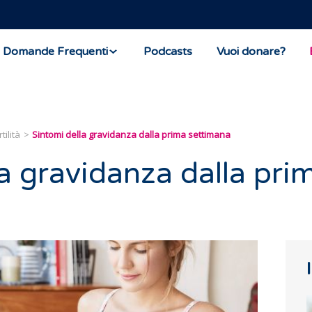
Domande Frequenti
Podcasts
Vuoi donare?
tilità
Sintomi della gravidanza dalla prima settimana
a gravidanza dalla pri