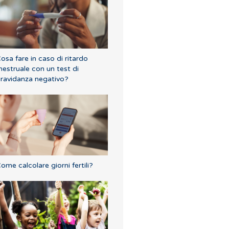
osa fare in caso di ritardo
estruale con un test di
ravidanza negativo?
ome calcolare giorni fertili?