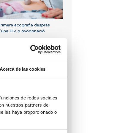
rimera ecografia després
'una FIV o ovodonació
Acerca de las cookies
reservar la fertilitat amb la
itrificació d'òvuls
 funciones de redes sociales
con nuestros partners de
ue les haya proporcionado o