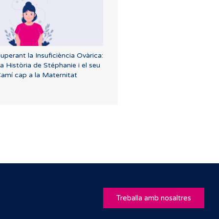
uperant la Insuficiència Ovàrica:
a Història de Stéphanie i el seu
amí cap a la Maternitat
Treballa amb nosaltres