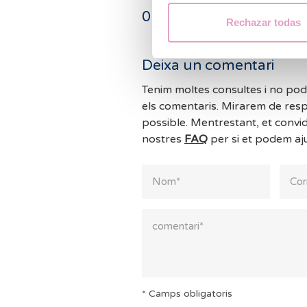
0
comentaris
Rechazar todas
Deixa un comentari
Tenim moltes consultes i no po
els comentaris. Mirarem de resp
possible. Mentrestant, et convi
nostres
FAQ
per si et podem aj
* Camps obligatoris