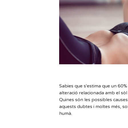
Sabies que s'estima que un 60%
alteració relacionada amb el sòl 
Quines són les possibles causes 
aquests dubtes i moltes més, so
humà.