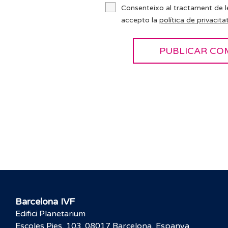
Consenteixo al tractament de l
accepto la
política de privacitat
Barcelona IVF
Edifici Planetarium
Escoles Pies, 103. 08017 Barcelona, Espanya