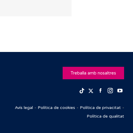
Treballa amb nosaltres
Facebook
Insta
Yo
TikTok
Twitter
Avís legal
Política de cookies
Política de privacitat
Política de qualitat