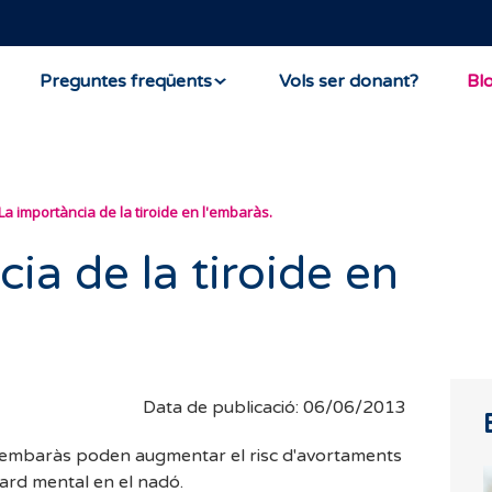
Preguntes freqüents
Vols ser donant?
Bl
La importància de la tiroide en l'embaràs.
ia de la tiroide en
Data de publicació: 06/06/2013
'embaràs poden augmentar el risc d'avortaments
tard mental en el nadó.