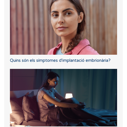
Quins són els símptomes d'implantació embrionària?