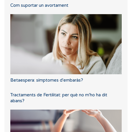
Com suportar un avortament
Betaespera: símptomes d'embaràs?
Tractaments de Fertilitat: per què no m'ho ha dit
abans?