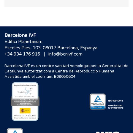
Barcelona IVF
Edifici Planetarium
Escoles Pies, 103. 08017 Barcelona, Espanya
|
+34 934 176 916
info@bcnivf.com
Barcelona IVF és un centre sanitari homologat per la Generalitat de
Catalunya autoritzat com a Centre de Reproducció Humana
Assistida amb el codi núm. E08050604