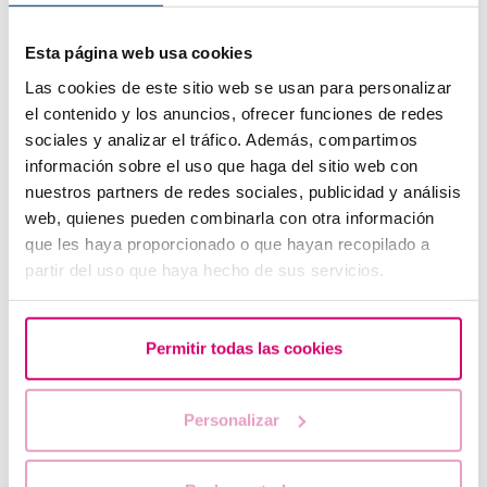
Què passa si mantinc relacions sexuals després d'una
transferència d'embrions?
Esta página web usa cookies
Las cookies de este sitio web se usan para personalizar
el contenido y los anuncios, ofrecer funciones de redes
sociales y analizar el tráfico. Además, compartimos
información sobre el uso que haga del sitio web con
nuestros partners de redes sociales, publicidad y análisis
web, quienes pueden combinarla con otra información
que les haya proporcionado o que hayan recopilado a
partir del uso que haya hecho de sus servicios.
Spotting: Què és i com afecta a la fertilitat?
Permitir todas las cookies
Personalizar