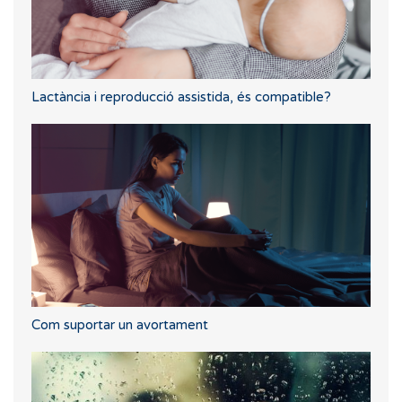
Lactància i reproducció assistida, és compatible?
Com suportar un avortament