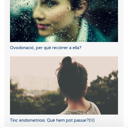
Ovodonació, per què recórrer a ella?
Tinc endometriosi. Què hem pot passar?(II)