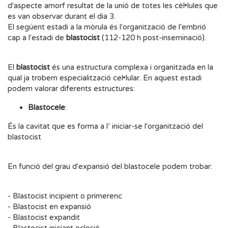
d'aspecte amorf resultat de la unió de totes les cèl•lules que
es van observar durant el dia 3.
El següent estadi a la mòrula és l'organització de l'embrió
cap a l'estadi de
blastocist
(112-120 h post-inseminació).
El
blastocist
és una estructura complexa i organitzada en la
qual ja trobem especialització cel•lular. En aquest estadi
podem valorar diferents estructures:
Blastocele
:
És la cavitat que es forma a l’ iniciar-se l'organització del
blastocist
En funció del grau d'expansió del blastocele podem trobar:
- Blastocist incipient o primerenc
- Blastocist en expansió
- Blastocist expandit