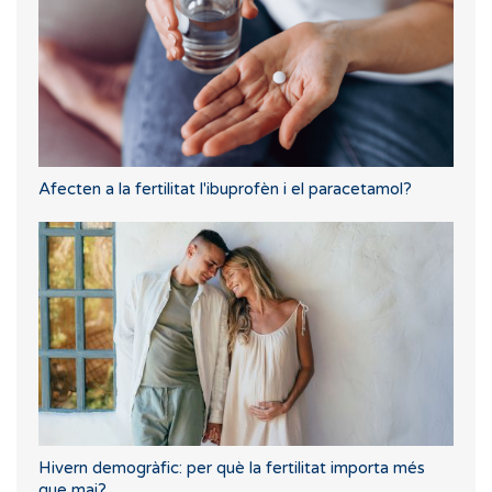
Afecten a la fertilitat l'ibuprofèn i el paracetamol?
Hivern demogràfic: per què la fertilitat importa més
que mai?