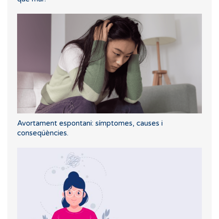
Avortament espontani: símptomes, causes i
conseqüències.