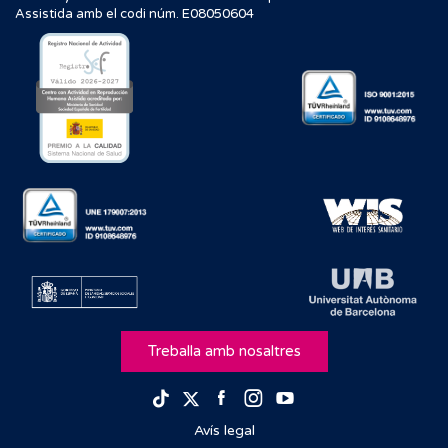
Assistida amb el codi núm. E08050604
Treballa amb nosaltres
Facebook
Instagram
Youtube
TikTok
Twitter
Avís legal