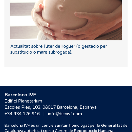
Actualitat sobre l'úter de lloguer (o gestació per
substitució o mare subrogada).
Barcelona IVF
Edifici Planetarium
Escoles Pies, 103. 08017 Barcelona, Espanya
|
+34 934 176 916
info@bcnivf.com
Barcelona IVF és un centre sanitari homologat per la Generalitat de
Catalunya autoritzat com a Centre de Reproducció Humana