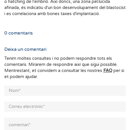
o hatching de l'embrió. Així doncs, una zona pel.lúcida
afinada, és indicatiu d'un bon desenvolupament del blastocist
i es correlaciona amb bones taxes d'implantació.
0
comentaris
Deixa un comentari
Tenim moltes consultes i no podem respondre tots els
comentaris. Mirarem de respondre així que sigui possible.
Mentrestant, et convidem a consultar les nostres
FAQ
per si
et podem ajudar.