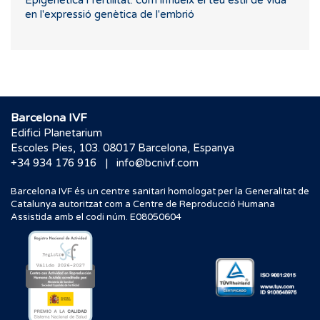
en l'expressió genètica de l'embrió
Barcelona IVF
Edifici Planetarium
Escoles Pies, 103. 08017 Barcelona, Espanya
|
+34 934 176 916
info@bcnivf.com
Barcelona IVF és un centre sanitari homologat per la Generalitat de
Catalunya autoritzat com a Centre de Reproducció Humana
Assistida amb el codi núm. E08050604