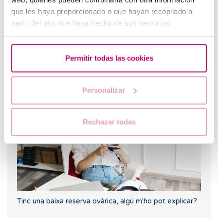
que les haya proporcionado o que hayan recopilado a
partir del uso que haya hecho de sus servicios.
Permitir todas las cookies
Què passa si l'endometri és massa prim o massa
gruixut?
Personalizar
Rechazar todas
Tinc una baixa reserva ovàrica, algú m'ho pot explicar?