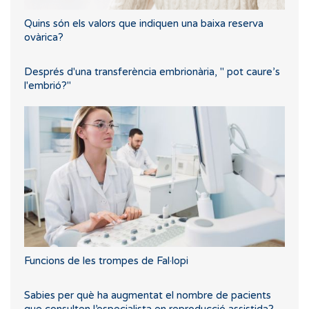
Quins són els valors que indiquen una baixa reserva
ovàrica?
Després d'una transferència embrionària, " pot caure’s
l'embrió?"
Funcions de les trompes de Fal·lopi
Sabies per què ha augmentat el nombre de pacients
que consulten l’especialista en reproducció assistida?