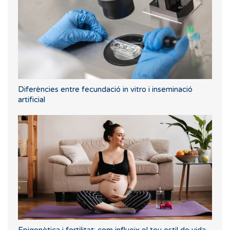
Diferències entre fecundació in vitro i inseminació
artificial
Epigenètica i fertilitat: com influeix el teu estil de vida