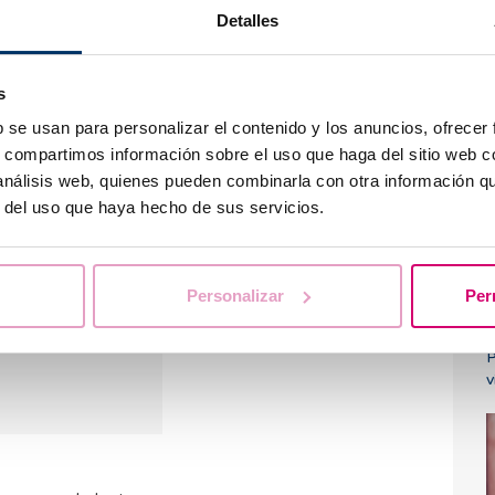
Detalles
s
b se usan para personalizar el contenido y los anuncios, ofrecer
dem respondre tots
P
s, compartimos información sobre el uso que haga del sitio web 
ondre així que sigui
d
 análisis web, quienes pueden combinarla con otra información q
dem a consultar les
r del uso que haya hecho de sus servicios.
udar.
Personalizar
Per
P
v