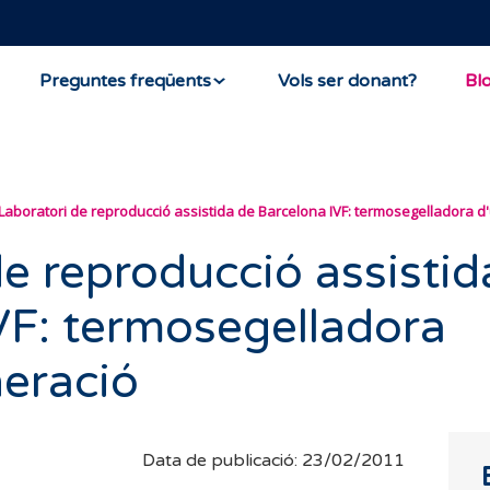
Preguntes freqüents
Vols ser donant?
Bl
Laboratori de reproducció assistida de Barcelona IVF: termosegelladora d
de reproducció assistid
VF: termosegelladora
neració
Data de publicació: 23/02/2011