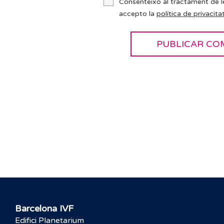
Consenteixo al tractament de l
accepto la
política de privacitat
Barcelona IVF
Edifici Planetarium