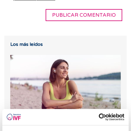
Los más leídos
Progesterona, ¿cuándo hay que utilizarla?