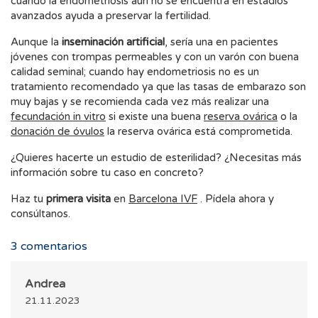
cuando la endometriosis aún no se encuentra en estadios
avanzados ayuda a preservar la fertilidad.
Aunque la
inseminación artificial
, sería una en pacientes
jóvenes con trompas permeables y con un varón con buena
calidad seminal; cuando hay endometriosis no es un
tratamiento recomendado ya que las tasas de embarazo son
muy bajas y se recomienda cada vez más realizar una
fecundación in vitro
si existe una buena
reserva ovárica
o la
donación de óvulos
la reserva ovárica está comprometida.
¿Quieres hacerte un estudio de esterilidad? ¿Necesitas más
información sobre tu caso en concreto?
Haz tu
primera visita
en
Barcelona IVF
. Pídela ahora y
consúltanos.
3
comentarios
Andrea
21.11.2023