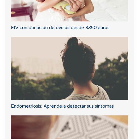
FIV con donación de óvulos desde 3850 euros
Endometriosis: Aprende a detectar sus síntomas