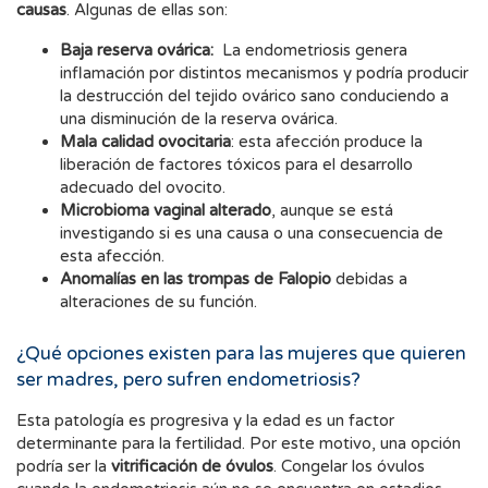
causas
. Algunas de ellas son:
Baja reserva ovárica:
La endometriosis genera
inflamación por distintos mecanismos y podría producir
la destrucción del tejido ovárico sano conduciendo a
una disminución de la reserva ovárica.
Mala calidad ovocitaria
: esta afección produce la
liberación de factores tóxicos para el desarrollo
adecuado del ovocito.
Microbioma vaginal alterado
, aunque se está
investigando si es una causa o una consecuencia de
esta afección.
Anomalías en las trompas de Falopio
debidas a
alteraciones de su función.
¿Qué opciones existen para las mujeres que quieren
ser madres, pero sufren endometriosis?
Esta patología es progresiva y la edad es un factor
determinante para la fertilidad. Por este motivo, una opción
podría ser la
vitrificación de óvulos
. Congelar los óvulos