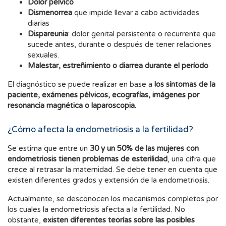
Dolor pélvico
Dismenorrea
que impide llevar a cabo actividades
diarias
Dispareunia
: dolor genital persistente o recurrente que
sucede antes, durante o después de tener relaciones
sexuales.
Malestar, estreñimiento o diarrea durante el período
El diagnóstico se puede realizar en base a
los síntomas de la
paciente,
exámenes pélvicos, ecografías, imágenes por
resonancia magnética o laparoscopia.
¿Cómo afecta la endometriosis a la fertilidad?
Se estima que entre un
30 y un 50% de las mujeres con
endometriosis tienen problemas de esterilidad
, una cifra que
crece al retrasar la maternidad. Se debe tener en cuenta que
existen diferentes grados y extensión de la endometriosis.
Actualmente, se desconocen los mecanismos completos por
los cuales la endometriosis afecta a la fertilidad. No
obstante,
existen diferentes teorías sobre las posibles