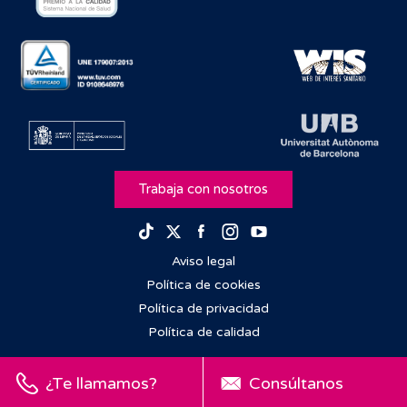
Trabaja con nosotros
Facebook
Instagram
Youtube
TikTok
Twitter
Aviso legal
Política de cookies
Política de privacidad
Política de calidad
¿Te llamamos?
Consúltanos