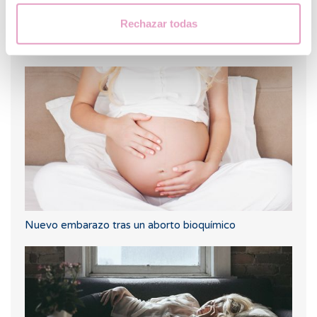
Rechazar todas
¿Puedo quedar embarazada si he tenido o tengo
quistes en los ovarios?
Nuevo embarazo tras un aborto bioquímico