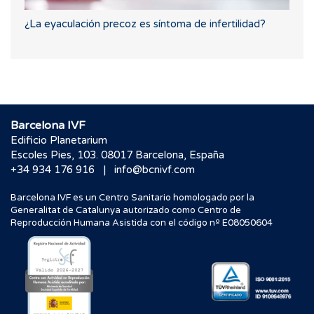
¿La eyaculación precoz es síntoma de infertilidad?
Barcelona IVF
Edificio Planetarium
Escoles Pies, 103. 08017 Barcelona, España
|
+34 934 176 916
info@bcnivf.com
Barcelona IVF es un Centro Sanitario homologado por la
Generalitat de Catalunya autorizado como Centro de
Reproducción Humana Asistida con el código nº E08050604