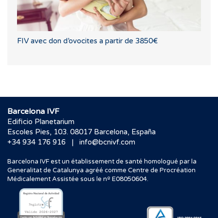
FIV avec don d’ovocites a partir de 3850€
Barcelona IVF
Edificio Planetarium
Escoles Pies, 103. 08017 Barcelona, España
|
+34 934 176 916
info@bcnivf.com
Barcelona IVF est un établissement de santé homologué par la
Generalitat de Catalunya agréé comme Centre de Procréation
Médicalement Assistée sous le nº E08050604.