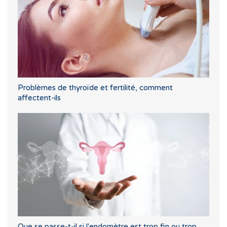
Problèmes de thyroïde et fertilité, comment
affectent-ils
Que se passe-t-il si l'endomètre est trop fin ou trop